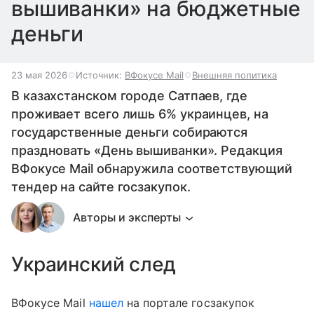
вышиванки» на бюджетные
деньги
23 мая 2026
Источник:
ВФокусе Mail
Внешняя политика
В казахстанском городе Сатпаев, где
проживает всего лишь 6% украинцев, на
государственные деньги собираются
праздновать «День вышиванки». Редакция
ВФокусе Mail обнаружила соответствующий
тендер на сайте госзакупок.
Авторы и эксперты
Украинский след
ВФокусе Mail
нашел
на портале госзакупок