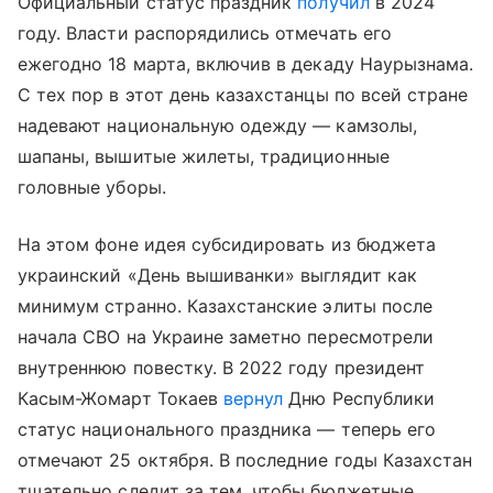
Официальный статус праздник
получил
в 2024
году. Власти распорядились отмечать его
ежегодно 18 марта, включив в декаду Наурызнама.
С тех пор в этот день казахстанцы по всей стране
надевают национальную одежду — камзолы,
шапаны, вышитые жилеты, традиционные
головные уборы.
На этом фоне идея субсидировать из бюджета
украинский «День вышиванки» выглядит как
минимум странно. Казахстанские элиты после
начала СВО на Украине заметно пересмотрели
внутреннюю повестку. В 2022 году президент
Касым-Жомарт Токаев
вернул
Дню Республики
статус национального праздника — теперь его
отмечают 25 октября. В последние годы Казахстан
тщательно следит за тем, чтобы бюджетные