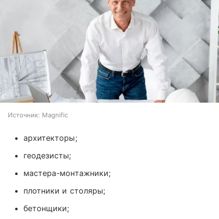
Источник:
Magnific
архитекторы;
геодезисты;
мастера-монтажники;
плотники и столяры;
бетонщики;