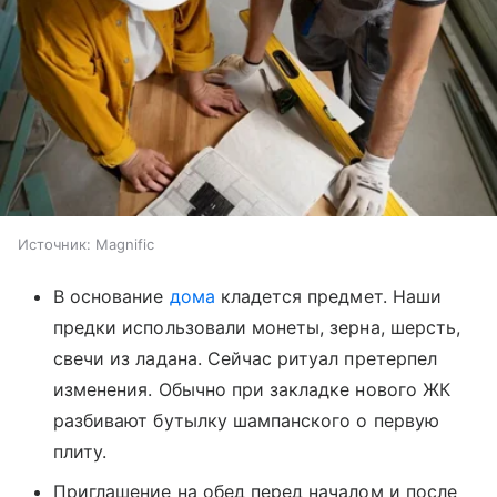
Источник:
Magnific
В основание
дома
кладется предмет. Наши
предки использовали монеты, зерна, шерсть,
свечи из ладана. Сейчас ритуал претерпел
изменения. Обычно при закладке нового ЖК
разбивают бутылку шампанского о первую
плиту.
Приглашение на обед перед началом и после