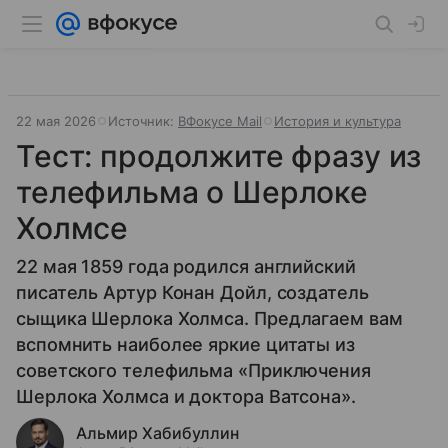
22 мая 2026
Источник:
ВФокусе Mail
История и культура
Тест: продолжите фразу из
телефильма о Шерлоке
Холмсе
22 мая 1859 года родился английский
писатель Артур Конан Дойл, создатель
сыщика Шерлока Холмса. Предлагаем вам
вспомнить наиболее яркие цитаты из
советского телефильма «Приключения
Шерлока Холмса и доктора Ватсона».
Альмир Хабибуллин