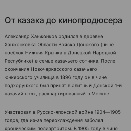
От казака до кинопродюсера
Александр Ханжонков родился в деревне
Ханжонковка Области Войска Донского (ныне
посёлок Нижняя Крынка в Донецкой Народной
Республике) в семье казачьего сотника. После
окончания Новочеркасского казачьего
юнкерского училища в 1896 году он в чине
подхорунжего был принят в элитный Донской 1-й
казачий полк, расквартированный в Москве.
Участвовал в Русско-японской войне 1904—1905
годов, где из-за переохлаждения заболел
хроническим полиартритом. В 1905 году в чине