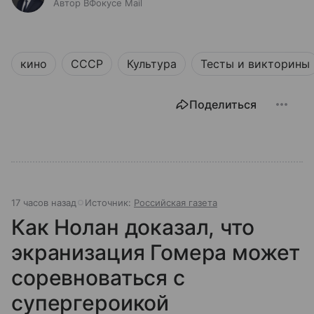
Автор ВФокусе Mail
кино
СССР
Культура
Тесты и викторины
Поделиться
17 часов назад
Источник:
Российская газета
Как Нолан доказал, что
экранизация Гомера может
соревноваться с
супергероикой