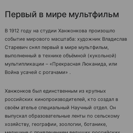
Первый в мире мультфильм
В 1912 году на студии Ханжонкова произошло
событие мирового масштаба: художник Владислав
Старевич снял первый в мире мультфильм,
выполненный в технике объёмной (кукольной)
мультипликации – «Прекрасная Люканида, или
Война усачей с рогачами» .
Ханжонков был единственным из крупных
российских кинопроизводителей, кто создал в
своём ателье специальный Научный отдел. Он
выпускал образовательные ленты по сельскому
хозяйству, географии, зоологии, ботанике,
медицине с привлечением ведущих российских