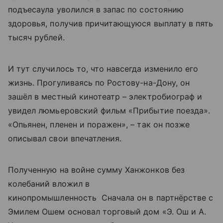
подъесаула уволился в запас по состоянию
здоровья, получив причитающуюся выплату в пять
тысяч рублей.
И тут случилось то, что навсегда изменило его
жизнь. Прогуливаясь по Ростову-на-Дону, он
зашёл в местный кинотеатр – электробиограф и
увидел люмьеровский фильм «Прибытие поезда».
«Опьянен, пленен и поражен», – так он позже
описывал свои впечатления.
Полученную на войне сумму Ханжонков без
колебаний вложил в
кинопромышленность Сначала он в партнёрстве с
Эмилем Ошем основал торговый дом «Э. Ош и А.