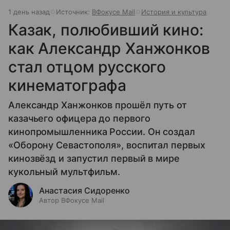
1 день назад
Источник:
ВФокусе Mail
История и культура
Казак, полюбивший кино:
как Александр Ханжонков
стал отцом русского
кинематографа
Александр Ханжонков прошёл путь от
казачьего офицера до первого
кинопромышленника России. Он создал
«Оборону Севастополя», воспитал первых
кинозвёзд и запустил первый в мире
кукольный мультфильм.
Анастасия Сидоренко
Автор ВФокусе Mail