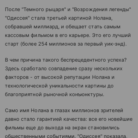
После "Темного рыцаря" и "Возрождения легенды"
"Одиссея" стала третьей картиной Нолана,
собравшей миллиард, и обещает стать самым
кассовым фильмом в его карьере. Это его лучший
старт (более 254 миллионов за первый уик-энд).
В чем причина такого беспрецедентного успеха?
Здесь сработало совпадение сразу нескольких
факторов - от высокой репутации Нолана и
технологической уникальности картины до
благоприятной рыночной конъюнктуры.
Само имя Нолана в глазах миллионов зрителей
давно стало гарантией качества: все его новейшие
фильмы еще до выхода на экран становились
общественными событиями. "Одиссея" показала,