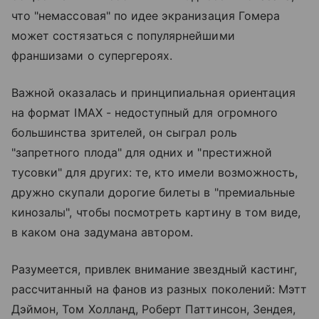
что "немассовая" по идее экранизация Гомера
может состязаться с популярнейшими
франшизами о супергероях.
Важной оказалась и принципиальная ориентация
на формат IMAX - недоступный для огромного
большинства зрителей, он сыграл роль
"запретного плода" для одних и "престижной
тусовки" для других: те, кто имели возможность,
дружно скупали дорогие билеты в "премиальные
кинозалы", чтобы посмотреть картину в том виде,
в каком она задумана автором.
Разумеется, привлек внимание звездный кастинг,
рассчитанный на фанов из разных поколений: Мэтт
Дэймон, Том Холланд, Роберт Паттинсон, Зендея,