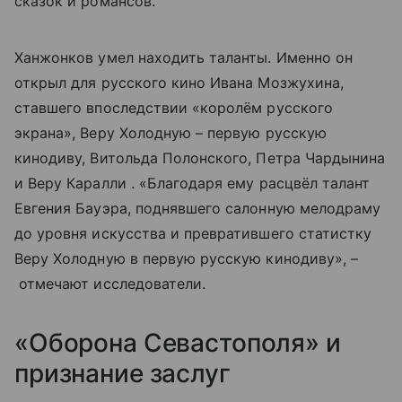
сказок и романсов.
Ханжонков умел находить таланты. Именно он
открыл для русского кино Ивана Мозжухина,
ставшего впоследствии «королём русского
экрана», Веру Холодную – первую русскую
кинодиву, Витольда Полонского, Петра Чардынина
и Веру Каралли . «Благодаря ему расцвёл талант
Евгения Бауэра, поднявшего салонную мелодраму
до уровня искусства и превратившего статистку
Веру Холодную в первую русскую кинодиву», –
отмечают исследователи.
«Оборона Севастополя» и
признание заслуг