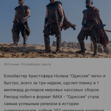
Источник:
Российская газета
Блокбастер Кристофера Нолана "Одиссея" легко и
быстро, всего за три недели, одолел планку в 1
миллиард долларов мировых кассовых сборов.
Рекорд побил и формат IMAX - "Одиссея" стала
самым успешным релизом в истории
суперкинозалов, собрав 257 миллионов долларов.