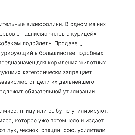
тельные видеоролики. В одном из них
ервов с надписью «плов с курицей»
 собакам подойдет». Продавец,
гурирующий в большинстве подобных
 предназначен для кормления животных.
дукции» категорически запрещает
езависимо от цели их дальнейшего
подлежит обязательной утилизации.
 мясо, птицу или рыбу не утилизируют,
мясо, которое уже потемнело и издает
т лук, чеснок, специи, сою, усилители