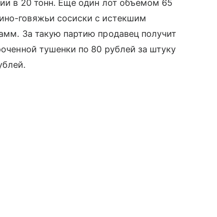
ии в 20 тонн. Еще один лот объемом 65
ино-говяжьи сосиски с истекшим
рамм. За такую партию продавец получит
роченной тушенки по 80 рублей за штуку
ублей.