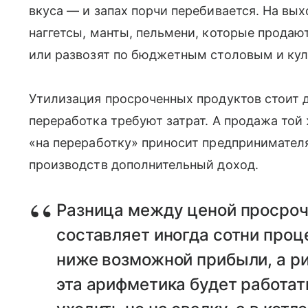
вкуса — и запах порчи перебивается. На вы
наггетсы, манты, пельмени, которые продают
или развозят по бюджетным столовым и ку
Утилизация просроченных продуктов стоит д
переработка требуют затрат. А продажа той
«на переработку» приносит предпринимател
производств дополнительный доход.
Разница между ценой просроч
составляет иногда сотни про
ниже возможной прибыли, а р
эта арифметика будет работат