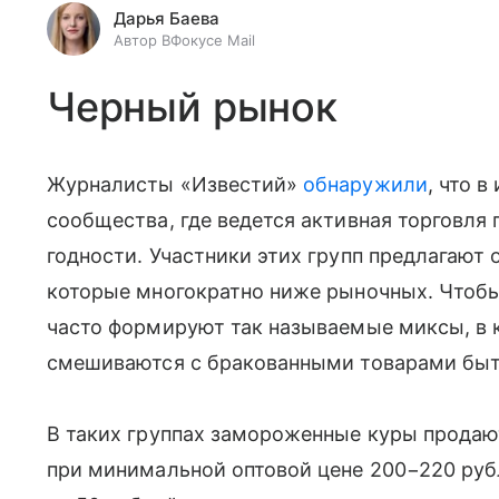
Дарья Баева
Автор ВФокусе Mail
Черный рынок
Журналисты «Известий»
обнаружили
, что 
сообщества, где ведется активная торговля
годности. Участники этих групп предлагают 
которые многократно ниже рыночных. Чтоб
часто формируют так называемые миксы, в
смешиваются с бракованными товарами быто
В таких группах замороженные куры продаю
при минимальной оптовой цене 200−220 руб