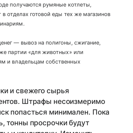
ходе получаются румяные котлеты,
 в отделах готовой еды тех же магазинов
линариям.
енег — вывоз на полигоны, сжигание,
 же партии «для животных» или
ям и владельцам собственных
ки и свежего сырья
центов. Штрафы несоизмеримо
иск попасться минимален. Пока
ь, тонны просрочки будут