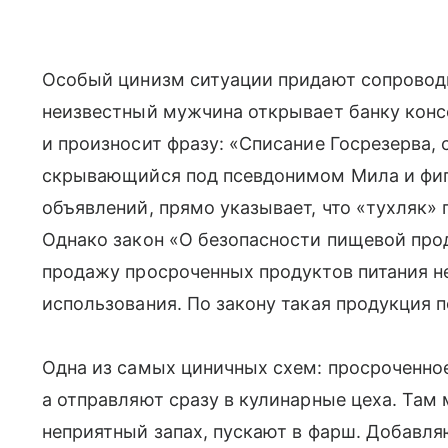
Особый цинизм ситуации придают сопроводи
неизвестный мужчина открывает банку конс
и произносит фразу: «Списание Госрезерва,
скрывающийся под псевдонимом Мила и фи
объявлений, прямо указывает, что «тухляк»
Однако закон «О безопасности пищевой про
продажу просроченных продуктов питания н
использования. По закону такая продукция 
Одна из самых циничных схем: просроченное
а отправляют сразу в кулинарные цеха. Там 
неприятный запах, пускают в фарш. Добавляю