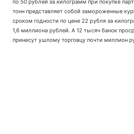
по 50 рублей за килограмм при покупке парт
тонн представляет собой замороженные кур
сроком годности по цене 22 рубля за килог
1,6 миллиона рублей. А 12 тысяч банок прос
принесут ушлому торговцу почти миллион р