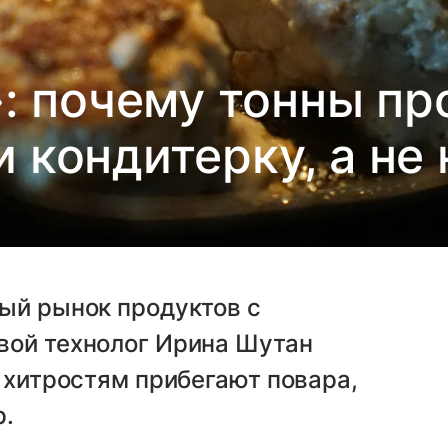
 почему тонны пр
и кондитерку, а не 
ый рынок продуктов с
вой технолог Ирина Шутан
м хитростям прибегают повара,
р.