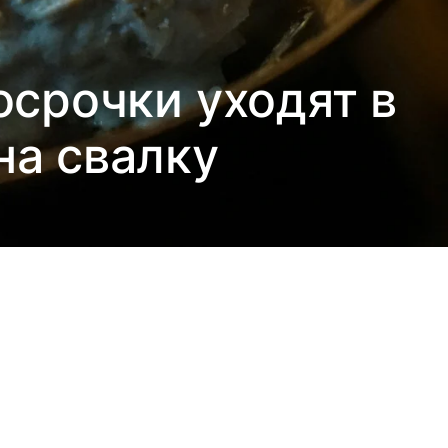
осрочки уходят в
на свалку