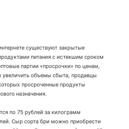
в интернете существуют закрытые
 продуктами питания с истекшим сроком
оптовые партии «просрочки» по ценам,
ы увеличить объемы сбыта, продавцы
 которых просроченные продукты
вого назначения.
тся по 75 рублей за килограмм
лей. Сыр сорта бри можно приобрести