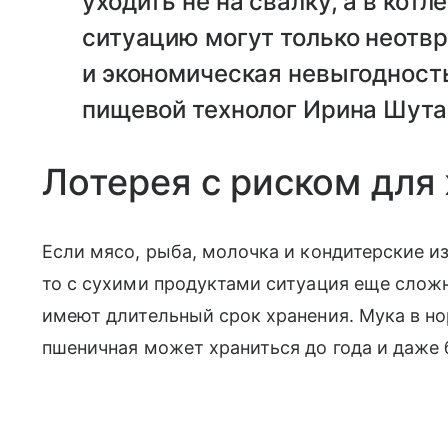
уходить не на свалку, а в кот
ситуацию могут только неотв
и экономическая невыгодность
пищевой технолог Ирина Шута
Лотерея с риском для
Если мясо, рыба, молочка и кондитерские и
то с сухими продуктами ситуация еще сложн
имеют длительный срок хранения. Мука в но
пшеничная может храниться до года и даже