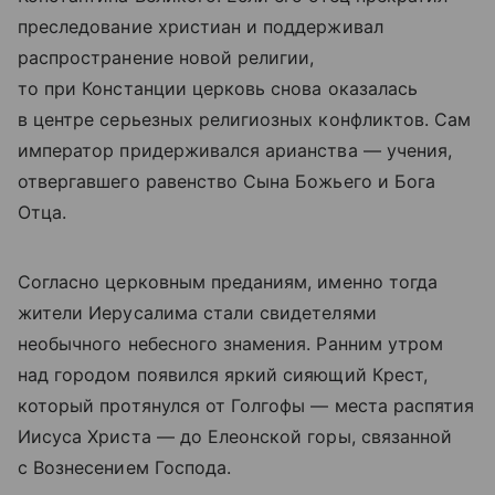
преследование христиан и поддерживал
распространение новой религии,
то при Констанции церковь снова оказалась
в центре серьезных религиозных конфликтов. Сам
император придерживался арианства — учения,
отвергавшего равенство Сына Божьего и Бога
Отца.
Согласно церковным преданиям, именно тогда
жители Иерусалима стали свидетелями
необычного небесного знамения. Ранним утром
над городом появился яркий сияющий Крест,
который протянулся от Голгофы — места распятия
Иисуса Христа — до Елеонской горы, связанной
с Вознесением Господа.