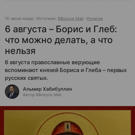
15 часов назад
Источник:
ВФокусе Mail
Религия
6 августа – Борис и Глеб:
что можно делать, а что
нельзя
6 августа православные верующие
вспоминают князей Бориса и Глеба – первых
русских святых.
Альмир Хабибуллин
Автор ВФокусе Mail