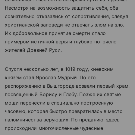
Несмотря на возможность защитить себя, оба
сознательно отказались от сопротивления, следуя
христианской заповеди не отвечать злом на зло.
Их добровольное принятие смерти стало
примером истинной веры и глубоко потрясло
жителей Древней Руси.
Спустя несколько лет, в 1019 году, киевским
князем стал Ярослав Мудрый. По его
распоряжению в Вышгороде возвели первый храм,
посвященный Борису и Глебу. Позже их святые
мощи перенесли в специально построенную
часовню, которая быстро превратилась в место
паломничества верующих. По преданию, здесь
происходили многочисленные чудесные