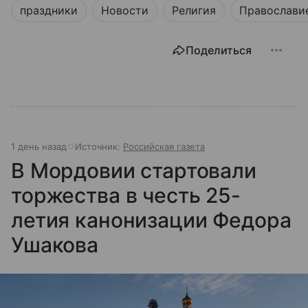
праздники
Новости
Религия
Православи
Поделиться
1 день назад
Источник:
Российская газета
В Мордовии стартовали
торжества в честь 25-
летия канонизации Федора
Ушакова