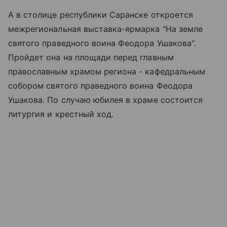
А в столице республики Саранске откроется
межрегиональная выставка-ярмарка "На земле
святого праведного воина Феодора Ушакова".
Пройдет она на площади перед главным
православным храмом региона - кафедральным
собором святого праведного воина Феодора
Ушакова. По случаю юбилея в храме состоится
литургия и крестный ход.