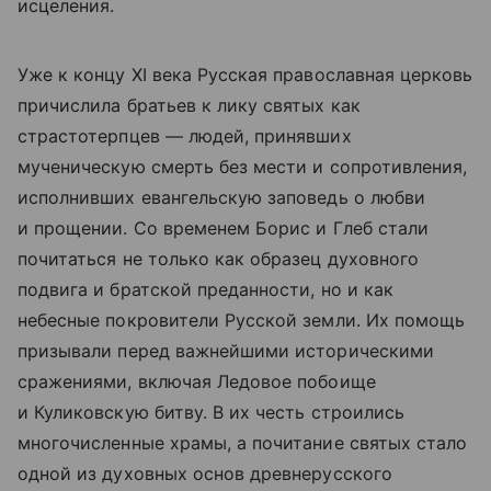
исцеления.
Уже к концу XI века Русская православная церковь
причислила братьев к лику святых как
страстотерпцев — людей, принявших
мученическую смерть без мести и сопротивления,
исполнивших евангельскую заповедь о любви
и прощении. Со временем Борис и Глеб стали
почитаться не только как образец духовного
подвига и братской преданности, но и как
небесные покровители Русской земли. Их помощь
призывали перед важнейшими историческими
сражениями, включая Ледовое побоище
и Куликовскую битву. В их честь строились
многочисленные храмы, а почитание святых стало
одной из духовных основ древнерусского