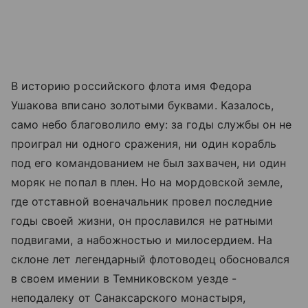
В историю российского флота имя Федора
Ушакова вписано золотыми буквами. Казалось,
само небо благоволило ему: за годы службы он не
проиграл ни одного сражения, ни один корабль
под его командованием не был захвачен, ни один
моряк не попал в плен. Но на мордовской земле,
где отставной военачальник провел последние
годы своей жизни, он прославился не ратными
подвигами, а набожностью и милосердием. На
склоне лет легендарный флотоводец обосновался
в своем имении в Темниковском уезде -
неподалеку от Санаксарского монастыря,