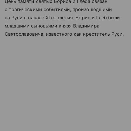
День памяти святых Бориса и Глеба связан
с трагическими событиями, произошедшими
на Руси в начале XI столетия. Борис и Глеб были
младшими сыновьями князя Владимира
Святославовича, известного как креститель Руси.