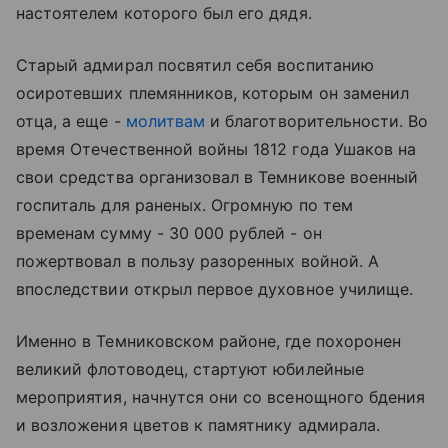
настоятелем которого был его дядя.
Старый адмирал посвятил себя воспитанию
осиротевших племянников, которым он заменил
отца, а еще -
молитвам
и благотворительности. Во
время Отечественной войны 1812 года Ушаков на
свои средства организовал в Темникове военный
госпиталь для раненых. Огромную по тем
временам сумму - 30 000 рублей - он
пожертвовал в пользу разоренных войной. А
впоследствии открыл первое духовное училище.
Именно в Темниковском районе, где похоронен
великий флотоводец, стартуют юбилейные
мероприятия, начнутся они со всенощного бдения
и возложения цветов к памятнику адмирала.