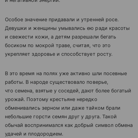
и негативной энергии.
Особое значение придавали и утренней росе.
Девушки и женщины умывались ею ради красоты
и свежести кожи, а детям разрешали бегать
босиком по мокрой траве, считая, что это
укрепляет здоровье и способствует росту.
В это время на полях уже активно шли посевные
работы. В народе существовало поверье,
что семена, взятые у соседей, дают более богатый
урожай. Поэтому крестьяне нередко
обменивались зерном или даже тайком брали
небольшие горсти семян друг у друга. Такой
обычай воспринимался как добрый символ обмена
удачей и плодородием.