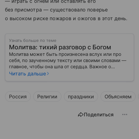
— играть с огнем или оставлять его
без присмотра — существовало поверье
о высоком риске пожаров и ожогов в этот день.
Узнать больше по теме
Молитва: тихий разговор с Богом
Молитва может быть произнесена вслух или про
себя, по заученному тексту или своими словами —
главное, чтобы она шла от сердца. Важное о
значении молитв — в нашем материале.
Читать дальше
Россия
Религии
праздники
Объясняем
Поделиться