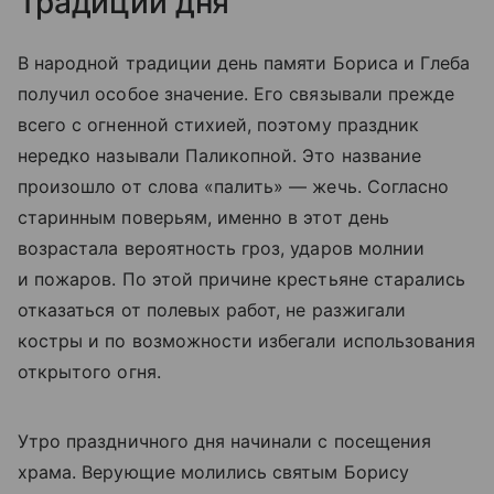
Традиции дня
В народной традиции день памяти Бориса и Глеба
получил особое значение. Его связывали прежде
всего с огненной стихией, поэтому праздник
нередко называли Паликопной. Это название
произошло от слова «палить» — жечь. Согласно
старинным поверьям, именно в этот день
возрастала вероятность гроз, ударов молнии
и пожаров. По этой причине крестьяне старались
отказаться от полевых работ, не разжигали
костры и по возможности избегали использования
открытого огня.
Утро праздничного дня начинали с посещения
храма. Верующие молились святым Борису