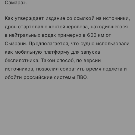
Самара».
Как утверждает издание со ссылкой на источники,
дрон стартовал с контейнеровоза, находившегося
в нейтральных водах примерно в 600 км от
Сызрани. Предполагается, что судно использовали
как мобильную платформу для запуска
беспилотника. Такой способ, по версии
источников, позволил сократить время подлета и
обойти российские системы ПВО.