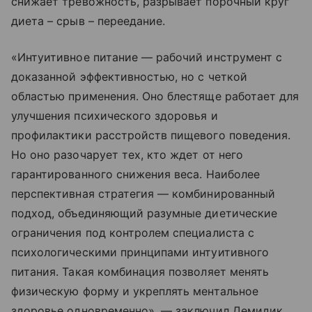
снижает тревожность, разрывает порочный круг
диета – срыв – переедание.
«Интуитивное питание — рабочий инструмент с
доказанной эффективностью, но с четкой
областью применения. Оно блестяще работает для
улучшения психического здоровья и
профилактики расстройств пищевого поведения.
Но оно разочарует тех, кто ждет от него
гарантированного снижения веса. Наиболее
перспективная стратегия — комбинированный
подход, объединяющий разумные диетические
ограничения под контролем специалиста с
психологическими принципами интуитивного
питания. Такая комбинация позволяет менять
физическую форму и укреплять ментальное
здоровье одновременно», — заключил Демидик.