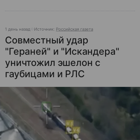
1 день назад
Источник:
Российская газета
Совместный удар
"Гераней" и "Искандера"
уничтожил эшелон с
гаубицами и РЛС