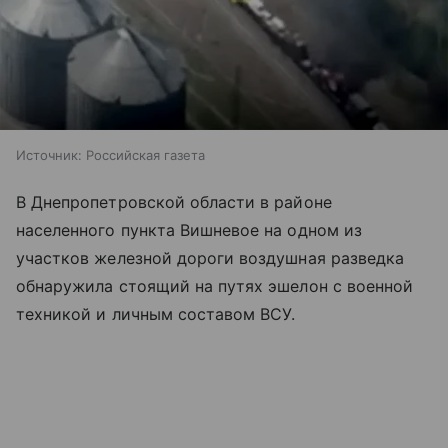
Источник:
Российская газета
В Днепропетровской области в районе
населенного пункта Вишневое на одном из
участков железной дороги воздушная разведка
обнаружила стоящий на путях эшелон с военной
техникой и личным составом ВСУ.