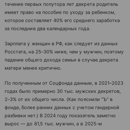
течение первых полутора лет декрета родитель
имеет право на пособие по уходу за ребенком,
которое составляет 40% его среднего заработка
за последние два календарных года.
Зарплата у женщин в РФ, как следует из данных
Росстата, на 25–30% ниже, чем у мужчин, поэтому
падение общего дохода семьи в случае декрета
матери менее критично.
По полученным от Соцфонда данным, в 2021–2023
годах было примерно 30 тыс. мужских декретов,
2–3% от их общего числа. (Как пояснили “Ъ” в
фонде, более ранних данных с учетом гендерной
разбивки нет.) В 2024 году показатель заметно
вырос — до 81,5 тыс. мужчин, а в 2025-м