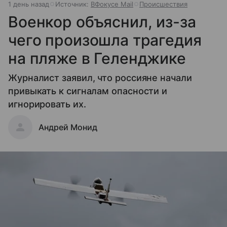
1 день назад
Источник:
ВФокусе Mail
Происшествия
Военкор объяснил, из-за
чего произошла трагедия
на пляже в Геленджике
Журналист заявил, что россияне начали
привыкать к сигналам опасности и
игнорировать их.
Андрей Монид