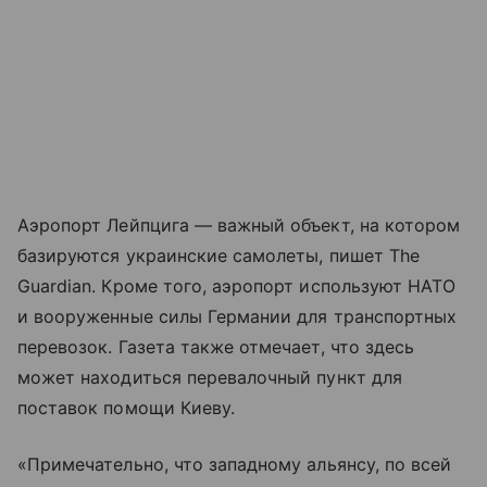
Аэропорт Лейпцига — важный объект, на котором
базируются украинские самолеты, пишет The
Guardian. Кроме того, аэропорт используют НАТО
и вооруженные силы Германии для транспортных
перевозок. Газета также отмечает, что здесь
может находиться перевалочный пункт для
поставок помощи Киеву.
«Примечательно, что западному альянсу, по всей