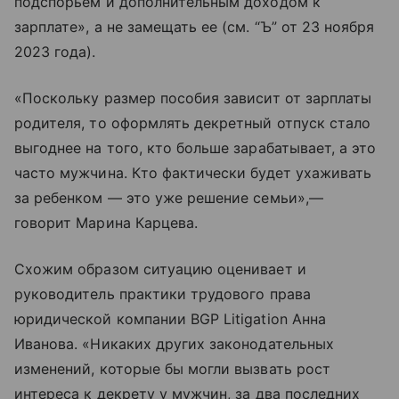
подспорьем и дополнительным доходом к
зарплате», а не замещать ее (см. “Ъ” от 23 ноября
2023 года).
«Поскольку размер пособия зависит от зарплаты
родителя, то оформлять декретный отпуск стало
выгоднее на того, кто больше зарабатывает, а это
часто мужчина. Кто фактически будет ухаживать
за ребенком — это уже решение семьи»,—
говорит Марина Карцева.
Схожим образом ситуацию оценивает и
руководитель практики трудового права
юридической компании BGP Litigation Анна
Иванова. «Никаких других законодательных
изменений, которые бы могли вызвать рост
интереса к декрету у мужчин, за два последних