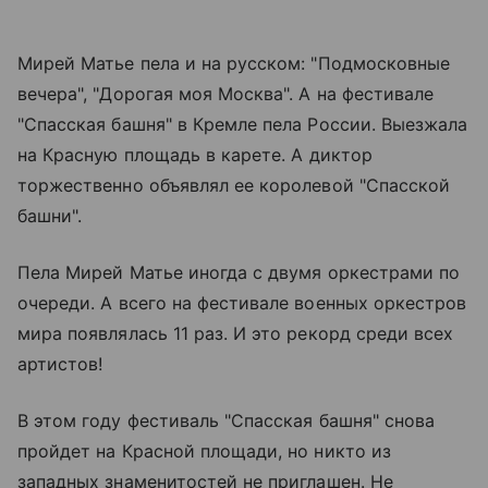
Мирей Матье пела и на русском: "Подмосковные
вечера", "Дорогая моя Москва". А на фестивале
"Спасская башня" в Кремле пела России. Выезжала
на
Красную площадь
в карете. А диктор
торжественно объявлял ее королевой "Спасской
башни".
Пела Мирей Матье иногда с двумя оркестрами по
очереди. А всего на фестивале военных оркестров
мира появлялась 11 раз. И это рекорд среди всех
артистов!
В этом году фестиваль "Спасская башня" снова
пройдет на Красной площади, но никто из
западных знаменитостей не приглашен. Не