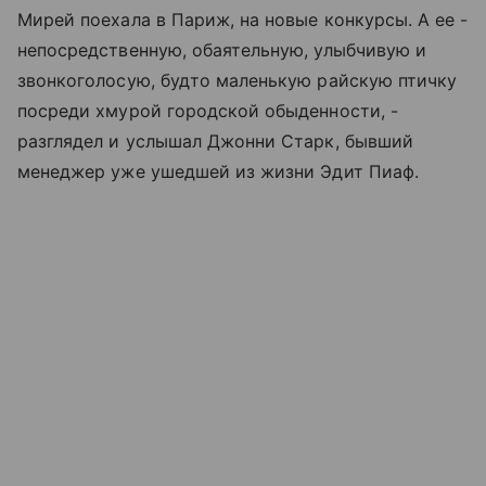
Мирей поехала в Париж, на новые конкурсы. А ее -
непосредственную, обаятельную, улыбчивую и
звонкоголосую, будто маленькую райскую птичку
посреди хмурой городской обыденности, -
разглядел и услышал Джонни Старк, бывший
менеджер уже ушедшей из жизни Эдит Пиаф.