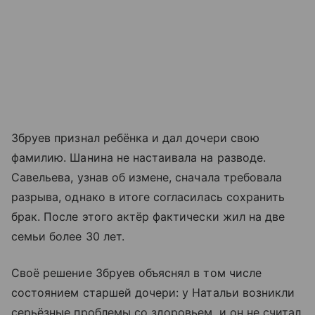
Збруев признал ребёнка и дал дочери свою
фамилию. Шанина не настаивала на разводе.
Савельева, узнав об измене, сначала требовала
разрыва, однако в итоге согласилась сохранить
брак. После этого актёр фактически жил на две
семьи более 30 лет.
Своё решение Збруев объяснял в том числе
состоянием старшей дочери: у Натальи возникли
серьёзные проблемы со здоровьем, и он не считал