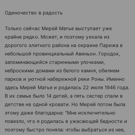
Одиночество в радость
Только сейчас Мирей Матье выступает уже
крайне редко. Может, и поэтому уехала из
дорогого элитного района на окраине Парижа в
небольшой провинциальный Авиньон. Городок,
запоминающийся старинными улочками,
неброскими домами из белого камня, обилием
парков и уютной набережной реки Роны. Именно
здесь Мирей Матье и родилась 22 июля 1946 года.
В их семье было 14 детей, а пять сестер спали в
детстве на одной кровати. Но Мирей потом была
этому даже благодарна: "Мне исключительно
повезло, что я родилась в ужасающей бедности и
поэтому быстро поняла: чтобы выбраться из нее,