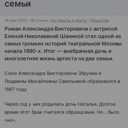
семьи
18 мая 2026
Источник:
Аргументы и факты
Общество
Роман Александра Викторовича с актрисой
Еленой Николаевной Шаниной стал одной из
самых громких историй театральной Москвы
начала 1990-х. Итог — внебрачная дочь и
многолетняя жизнь артиста на две семьи.
Союз Александра Викторовича Збруева и
Людмилы Михайловны Савельевой образовался в
1967 году.
Через год у них родилась дочь Наталья. Долгое
время этот брак считался образцовым. Но... было
«но».