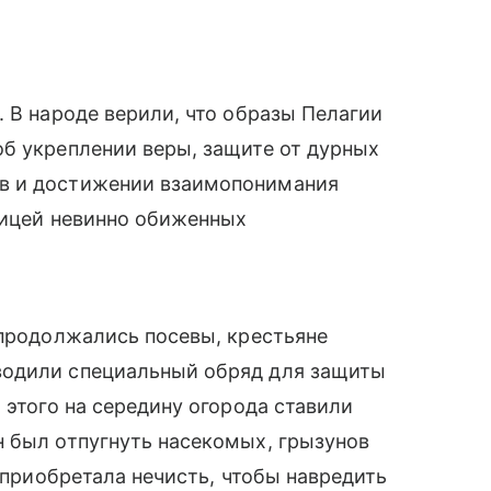
. В народе верили, что образы Пелагии
б укреплении веры, защите от дурных
в и достижении взаимопонимания
ницей невинно обиженных
 продолжались посевы, крестьяне
водили специальный обряд для защиты
 этого на середину огорода ставили
н был отпугнуть насекомых, грызунов
о приобретала нечисть, чтобы навредить