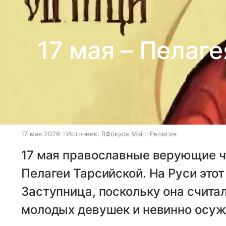
17 мая – Пелаге
17 мая 2026
Источник:
ВФокусе Mail
Религия
17 мая православные верующие ч
Пелагеи Тарсийской. На Руси это
Заступница, поскольку она счита
молодых девушек и невинно осуж