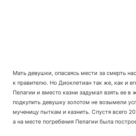
Мать девушки, опасаясь мести за смерть на
к правителю. Но Диоклетиан так же, как и е
Пелагии и вместо казни задумал взять ее в 
подкупить девушку золотом не возымели усп
мученицу пыткам и казнить. Спустя всего 20
а на месте погребения Пелагии была постро