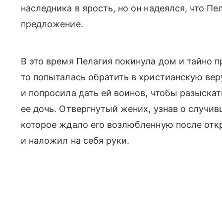
наследника в ярость, но он надеялся, что П
предложение.
В это время Пелагия покинула дом и тайно п
то попыталась обратить в христианскую вер
и попросила дать ей воинов, чтобы разыскат
ее дочь. Отвергнутый жених, узнав о случи
которое ждало его возлюбленную после отк
и наложил на себя руки.