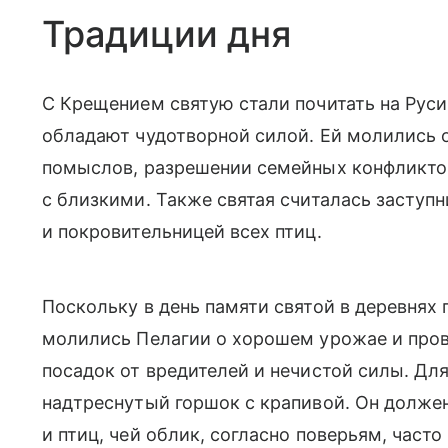
Традиции дня
С Крещением святую стали почитать на Руси
обладают чудотворной силой. Ей молились о
помыслов, разрешении семейных конфликто
с близкими. Также святая считалась заступ
и покровительницей всех птиц.
Поскольку в день памяти святой в деревнях
молились Пелагии о хорошем урожае и про
посадок от вредителей и нечистой силы. Для
надтреснутый горшок с крапивой. Он долже
и птиц, чей облик, согласно поверьям, част