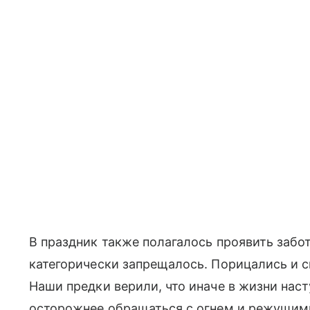
В праздник также полагалось проявить заб
категорически запрещалось. Порицались и с
Наши предки верили, что иначе в жизни нас
осторожнее обращаться с огнем и режущим