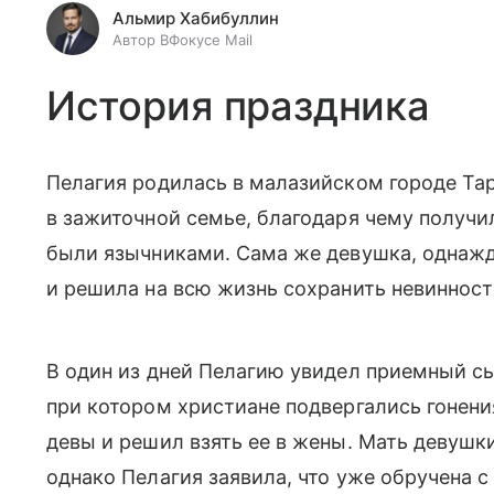
Альмир Хабибуллин
Автор ВФокусе Mail
История праздника
Пелагия родилась в малазийском городе Та
в зажиточной семье, благодаря чему получи
были язычниками. Сама же девушка, однажд
и решила на всю жизнь сохранить невинност
В один из дней Пелагию увидел приемный с
при котором христиане подвергались гонен
девы и решил взять ее в жены. Мать девушк
однако Пелагия заявила, что уже обручена 