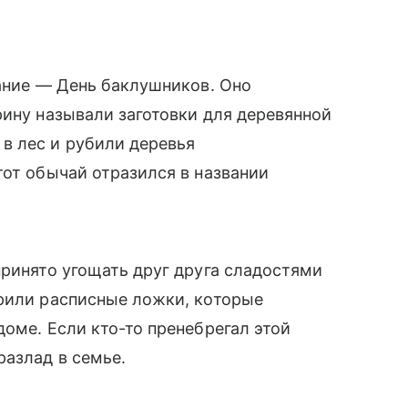
вание — День баклушников. Оно
рину называли заготовки для деревянной
в лес и рубили деревья
тот обычай отразился в названии
принято угощать друг друга сладостями
арили расписные ложки, которые
доме. Если кто-то пренебрегал этой
разлад в семье.