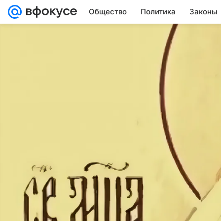
Общество
Политика
Законы