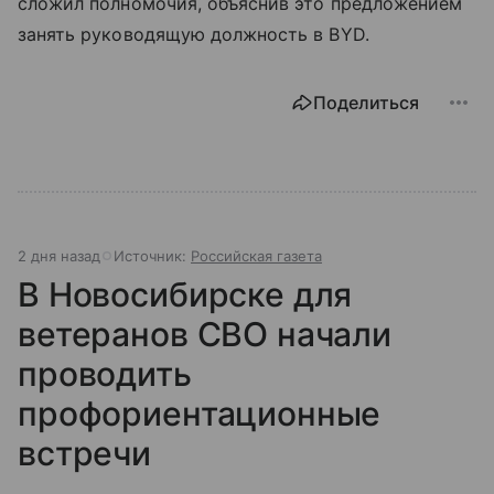
сложил полномочия, объяснив это предложением
занять руководящую должность в BYD.
Поделиться
2 дня назад
Источник:
Российская газета
В Новосибирске для
ветеранов СВО начали
проводить
профориентационные
встречи