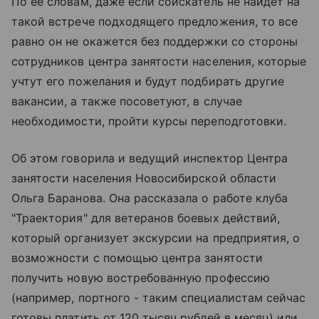
По ее словам, даже если соискатель не найдет на
такой встрече подходящего предложения, то все
равно он не окажется без поддержки со стороны
сотрудников центра занятости населения, которые
учтут его пожелания и будут подбирать другие
вакансии, а также посоветуют, в случае
необходимости, пройти курсы переподготовки.
Об этом говорила и ведущий инспектор Центра
занятости населения Новосибирской области
Ольга Баранова. Она рассказала о работе клуба
"Траектория" для ветеранов боевых действий,
который организует экскурсии на предприятия, о
возможности с помощью центра занятости
получить новую востребованную профессию
(например, портного - таким специалистам сейчас
готовы платить от 120 тысяч рублей в месяц) или