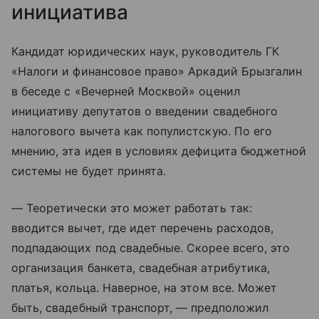
инициатива
Кандидат юридических наук, руководитель ГК
«Налоги и финансовое право» Аркадий Брызгалин
в беседе с «Вечерней Москвой» оценил
инициативу депутатов о введении свадебного
налогового вычета как популистскую. По его
мнению, эта идея в условиях дефицита бюджетной
системы не будет принята.
— Теоретически это может работать так:
вводится вычет, где идет перечень расходов,
подпадающих под свадебные. Скорее всего, это
организация банкета, свадебная атрибутика,
платья, кольца. Наверное, на этом все. Может
быть, свадебный транспорт, — предположил