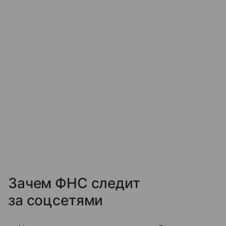
Зачем ФНС следит
за соцсетями