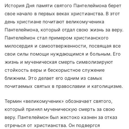
История Дня памяти святого Пантелеймона берет
свое начало в первых веках христианства. В этот
день христиане почитают великомученика
Пантелеймона, который отдал свою жизнь за веру.
Пантелеймон стал примером христианского
милосердия и самоотверженности, посвящая все
свои силы помощи нуждающимся и больным. Его
жизнь и мученическая смерть символизируют
стойкость веры и бескорыстное служение
ближним. Это делает его одним из самых
почитаемых святых в православии и католицизме.
Термин «великомученик» обозначает святого,
который принял мученическую смерть за свою
веру. Пантелеймон был жестоко казнен за отказ
отречься от христианства. Он подвергся