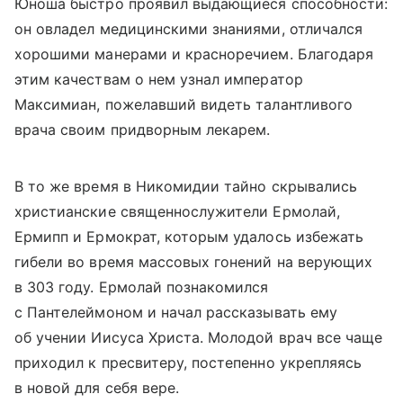
Юноша быстро проявил выдающиеся способности:
он овладел медицинскими знаниями, отличался
хорошими манерами и красноречием. Благодаря
этим качествам о нем узнал император
Максимиан, пожелавший видеть талантливого
врача своим придворным лекарем.
В то же время в Никомидии тайно скрывались
христианские священнослужители Ермолай,
Ермипп и Ермократ, которым удалось избежать
гибели во время массовых гонений на верующих
в 303 году. Ермолай познакомился
с Пантелеймоном и начал рассказывать ему
об учении Иисуса Христа. Молодой врач все чаще
приходил к пресвитеру, постепенно укрепляясь
в новой для себя вере.