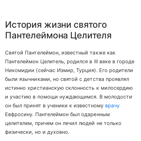
История жизни святого
Пантелеймона Целителя
Святой Пантелеймон, известный также как
Пантелеймон Целитель, родился в III веке в городе
Никомидии (сейчас Измир, Турция). Его родители
были язычниками, но святой с детства проявлял
истинно христианскую склонность к милосердию
и участию в помощи нуждающимся. В молодости
он был принят в ученики к известному
врачу
Евфросину. Пантелеймон был одаренным
целителем, причем он лечил людей не только
физически, но и духовно.