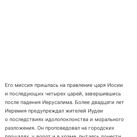
Его миссия пришлась на правление царя Иосии
и последующих четырех царей, завершившись
после падения Иерусалима. Более двадцати лет
Иеремия предупреждал жителей Иудеи
о последствиях идолопоклонства и морального
разложения. Он проповедовал на городских
площадях, у ворот и в храме, пытаясь донести