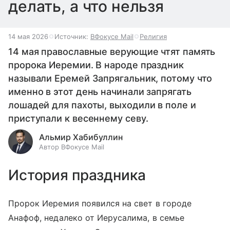
делать, а что нельзя
14 мая 2026
Источник:
ВФокусе Mail
Религия
14 мая православные верующие чтят память
пророка Иеремии. В народе праздник
называли Еремей Запрягальник, потому что
именно в этот день начинали запрягать
лошадей для пахоты, выходили в поле и
приступали к весеннему севу.
Альмир Хабибуллин
Автор ВФокусе Mail
История праздника
Пророк Иеремия появился на свет в городе
Анафоф, недалеко от Иерусалима, в семье