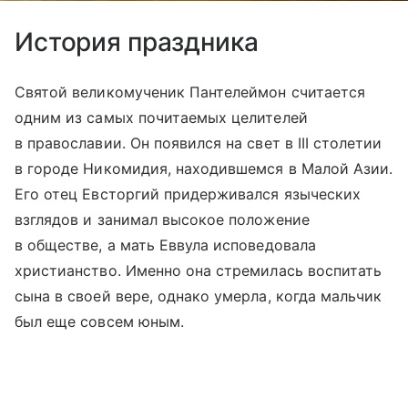
История праздника
Святой великомученик Пантелеймон считается
одним из самых почитаемых целителей
в православии. Он появился на свет в III столетии
в городе Никомидия, находившемся в Малой Азии.
Его отец Евсторгий придерживался языческих
взглядов и занимал высокое положение
в обществе, а мать Еввула исповедовала
христианство. Именно она стремилась воспитать
сына в своей вере, однако умерла, когда мальчик
был еще совсем юным.