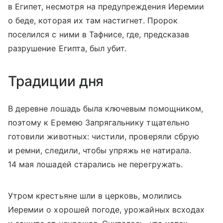
в Египет, несмотря на предупреждения Иеремии
о беде, которая их там настигнет. Пророк
поселился с ними в Тафнисе, где, предсказав
разрушение Египта, был убит.
Традиции дня
В деревне лошадь была ключевым помощником,
поэтому к Еремею Запрягальнику тщательно
готовили животных: чистили, проверяли сбрую
и ремни, следили, чтобы упряжь не натирала.
14 мая лошадей старались не перегружать.
Утром крестьяне шли в церковь, молились
Иеремии о хорошей погоде, урожайных всходах