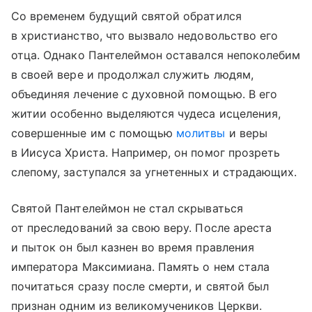
Со временем будущий святой обратился
в христианство, что вызвало недовольство его
отца. Однако Пантелеймон оставался непоколебим
в своей вере и продолжал служить людям,
объединяя лечение с духовной помощью. В его
житии особенно выделяются чудеса исцеления,
совершенные им с помощью
молитвы
и веры
в Иисуса Христа. Например, он помог прозреть
слепому, заступался за угнетенных и страдающих.
Святой Пантелеймон не стал скрываться
от преследований за свою веру. После ареста
и пыток он был казнен во время правления
императора Максимиана. Память о нем стала
почитаться сразу после смерти, и святой был
признан одним из великомучеников Церкви.