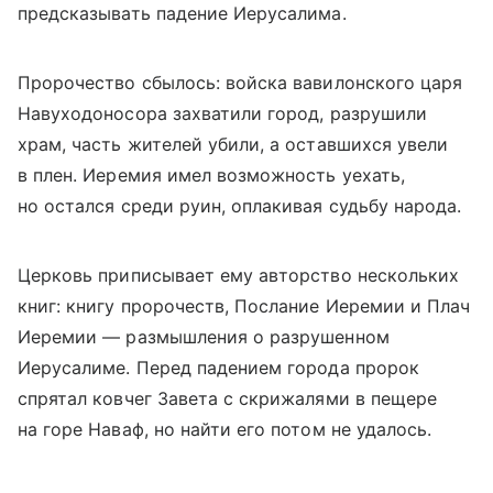
предсказывать падение Иерусалима.
Пророчество сбылось: войска вавилонского царя
Навуходоносора захватили город, разрушили
храм, часть жителей убили, а оставшихся увели
в плен. Иеремия имел возможность уехать,
но остался среди руин, оплакивая судьбу народа.
Церковь приписывает ему авторство нескольких
книг: книгу пророчеств, Послание Иеремии и Плач
Иеремии — размышления о разрушенном
Иерусалиме. Перед падением города пророк
спрятал ковчег Завета с скрижалями в пещере
на горе Наваф, но найти его потом не удалось.