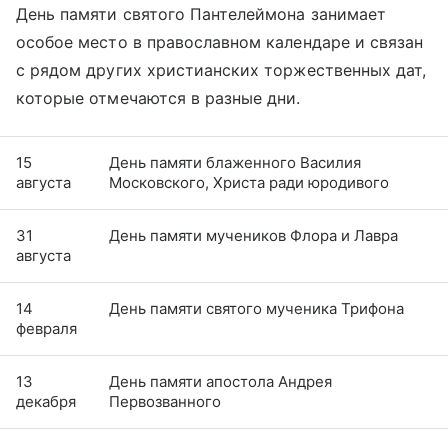
День памяти святого Пантелеймона занимает
особое место в православном календаре и связан
с рядом других христианских торжественных дат,
которые отмечаются в разные дни.
15
День памяти блаженного Василия
августа
Московского, Христа ради юродивого
31
День памяти мучеников Флора и Лавра
августа
14
День памяти святого мученика Трифона
февраля
13
День памяти апостола Андрея
декабря
Первозванного