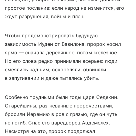
простое послание: если народ не изменится, его
ждут разрушения, войны и плен.
Чтобы продемонстрировать будущую
зависимость Иудеи от Вавилона, пророк носил
ярмо — сначала деревянное, потом железное.
Но его слова редко принимали всерьез: люди
смеялись над ним, оскорбляли, обвиняли
в запугивании и даже пытались убить.
Особенно трудными были годы царя Седекии.
Старейшины, разгневанные пророчествами,
бросили Иеремию в ров с грязью, где он чуть
не погиб. Спас его царедворец Авдемелех.
Несмотря на это, пророк продолжал