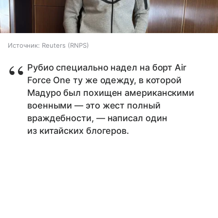
Источник:
Reuters (RNPS)
Рубио специально надел на борт Air
Force One ту же одежду, в которой
Мадуро был похищен американскими
военными — это жест полный
враждебности, — написал один
из китайских блогеров.