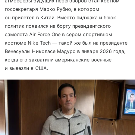
атмосферы будущих переговоров стал костюм
госсекретаря Марко Рубио, в котором
он прилетел в Китай. Вместо пиджака и брюк
политик появился на борту президентского
самолета Air Force One в сером спортивном
костюме Nike Tech — такой же был на президенте
Венесуэлы Николасе Мадуро в январе 2026 года,
когда его захватили американские военные
и вывезли в США.