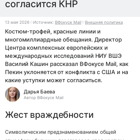
согласится КНР
13 мая 2026
Источник:
ВФокусе Mail
Внешняя политика
Костюм-трофей, красные линии и
многомиллиардные обещания. Директор
Центра комплексных европейских и
международных исследований НИУ ВШЭ
Василий Кашин рассказал ВФокусе Mail, как
Пекин уклоняется от конфликта с США и на
какие уступки может согласиться.
Дарья Баева
Автор ВФокусе Mail
Жест враждебности
Символическим предзнаменованием общей