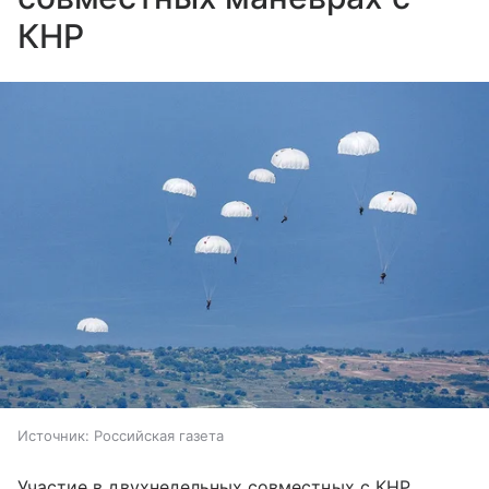
КНР
Источник:
Российская газета
Участие в двухнедельных совместных с КНР