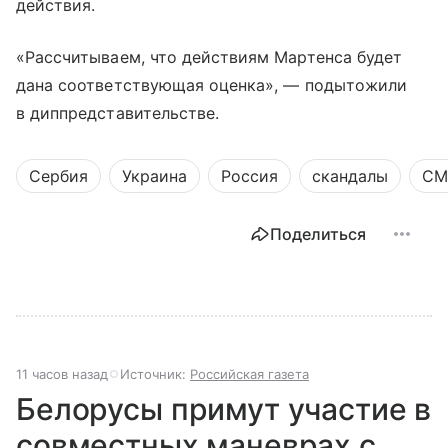
действия.
«Рассчитываем, что действиям Мартенса будет
дана соответствующая оценка», — подытожили
в диппредставительстве.
Сербия
Украина
Россия
скандалы
СМ
Поделиться
11 часов назад
Источник:
Российская газета
Белорусы примут участие в
совместных маневрах с