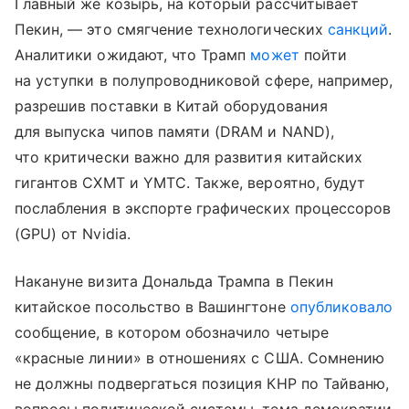
Главный же козырь, на который рассчитывает
Пекин, — это смягчение технологических
санкций
.
Аналитики ожидают, что Трамп
может
пойти
на уступки в полупроводниковой сфере, например,
разрешив поставки в Китай оборудования
для выпуска чипов памяти (DRAM и NAND),
что критически важно для развития китайских
гигантов CXMT и YMTC. Также, вероятно, будут
послабления в экспорте графических процессоров
(GPU) от Nvidia.
Накануне визита Дональда Трампа в Пекин
китайское посольство в Вашингтоне
опубликовало
сообщение, в котором обозначило четыре
«красные линии» в отношениях с США. Сомнению
не должны подвергаться позиция КНР по Тайваню,