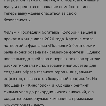
Петров. Он также отметил, что люди, вложившие
душу и средства в создание семейного кино,
теперь вынуждены опасаться за свою
безопасность.
Фильм «Последний богатырь. Колобок» вышел в
прокат в конце июля 2026 года. Картина стала
четвёртой в франшизе «Последний богатырь» и
была анонсирована как семейное фэнтези. Однако
после выхода трейлера и первых показов зрители
раскритиковали использование нейросетей для
создания образа главного героя и визуальных
эффектов, назвав это «бездушной графикой». На
площадках «Кинопоиск» и «Афиша» рейтинг
фильма упал до рекордно низких значений, а в
соцсетях развернулась кампания с призывами
бойкотировать ленту.