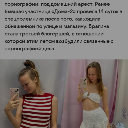
порнографии, под домашний арест. Ранее
бывшая участница «Дома-2» провела 14 суток в
спецприемнике после того, как ходила
обнаженной по улице и магазину. Брагина
стала третьей блогершей, в отношении
которой этим летом возбудили связанные с
порнографией дела.