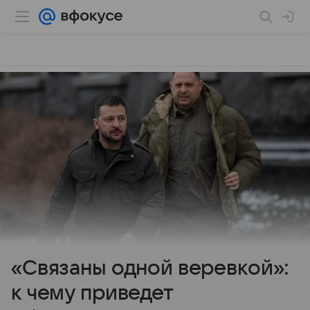
«Связаны одной веревкой»:
к чему приведет