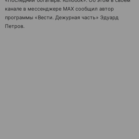
«Последний богатырь. Колобок». Об этом в своём
канале в мессенджере MAX сообщил автор
программы «Вести. Дежурная часть» Эдуард
Петров.