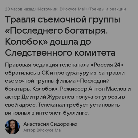
20 часов назад
Источник:
ВФокусе Mail
Тренды и реакции
Травля съемочной группы
«Последнего богатыря.
Колобок» дошла до
Следственного комитета
Правовая редакция телеканала «Россия 24»
обратилась в СК и прокуратуру из-за травли
съемочной группы фильма «Последний
богатырь. Колобок». Режиссер Антон Маслов и
актер Дмитрий Журавлев получают угрозы в
свой адрес. Телеканал требует установить
виновных в интернет-буллинге.
Анастасия Сидоренко
Автор ВФокусе Mail