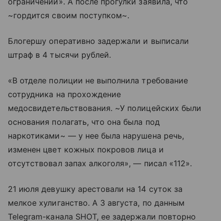
ограничений». А после прогулки заявила, что
~гордится своим поступком~.
Блогершу оперативно задержали и выписали
штраф в 4 тысячи рублей.
«В отделе полиции не выполнила требование
сотрудника на прохождение
медосвидетельствования. ~У полицейских были
основания полагать, что она была под
наркотиками~ — у нее была нарушена речь,
изменен цвет кожных покровов лица и
отсутствовал запах алкоголя», — писал «112».
21 июля девушку арестовали на 14 суток за
мелкое хулиганство. А 3 августа, по данным
Telegram-канала SHOT, ее задержали повторно