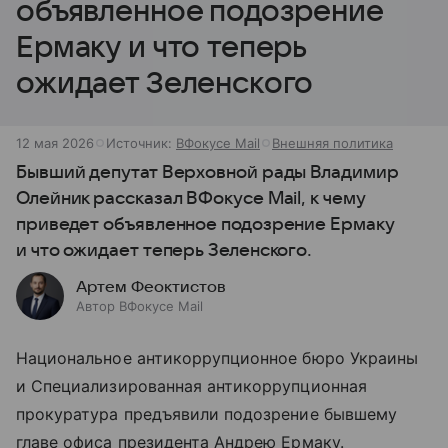
объявленное подозрение
Ермаку и что теперь
ожидает Зеленского
12 мая 2026
Источник:
ВФокусе Mail
Внешняя политика
Бывший депутат Верховной рады Владимир
Олейник рассказал ВФокусе Mail, к чему
приведет объявленное подозрение Ермаку
и что ожидает теперь Зеленского.
Артем Феоктистов
Автор ВФокусе Mail
Национальное антикоррупционное бюро Украины
и Специализированная антикоррупционная
прокуратура предъявили подозрение бывшему
главе офиса президента Андрею Ермаку.