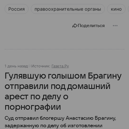
Россия
правоохранительные органы
кино
Поделиться
1 день назад
Источник:
Газета.Ру
Гулявшую голышом Брагину
отправили под домашний
арест по делу о
порнографии
Суд отправил блогершу Анастасию Брагину,
задержанную по делу об изготовлении