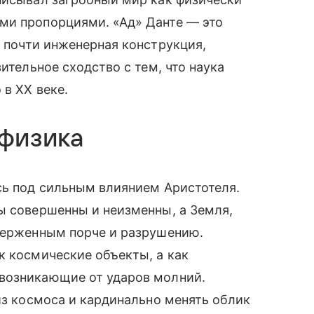
ми пропорциями. «Ад» Данте — это
 почти инженерная конструкция,
ительное сходство с тем, что наука
 в XX веке.
офизика
сь под сильным влиянием Аристотеля.
ы совершенны и неизменны, а Земля,
дверженным порче и разрушению.
к космические объекты, а как
возникающие от ударов молний.
из космоса и кардинально менять облик