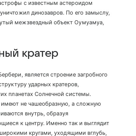
тастрофы с известным астероидом
уничтожил динозавров. По его замыслу,
утый межзвездный объект Оумуамуа,
ный кратер
ербери, является строение загробного
структуру ударных кратеров,
гих планетах Солнечной системы.
, имеют не чашеобразную, а сложную
иваются внутрь, образуя
щиеся к центру. Именно так и выглядит
е широкими кругами, уходящими вглубь,