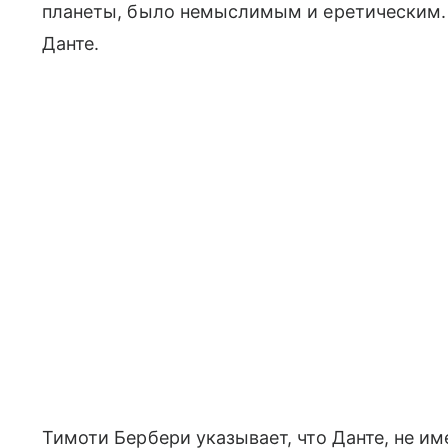
планеты, было немыслимым и еретическим. 
Данте.
Тимоти Бербери указывает, что Данте, не и