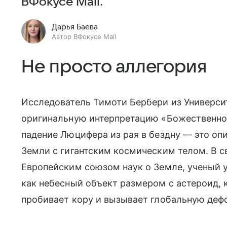
ВФокусе Mail.
Дарья Баева
Автор ВФокусе Mail
Не просто аллегория
Исследователь Тимоти Бербери из Универс
оригинальную интерпретацию «Божественной
падение Люцифера из рая в бездну — это оп
Земли с гигантским космическим телом. В с
Европейским союзом наук о Земле, ученый у
как небесный объект размером с астероид,
пробивает кору и вызывает глобальную де