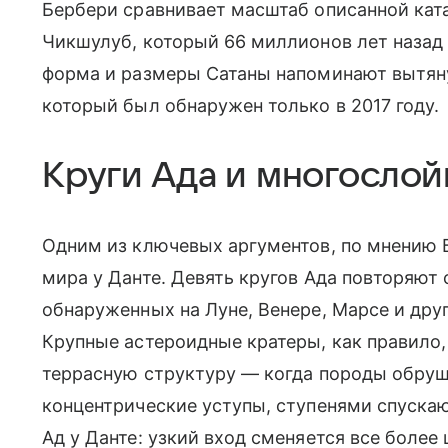
Бербери сравнивает масштаб описанной ка
Чикшулуб, который 66 миллионов лет назад 
форма и размеры Сатаны напоминают вытян
который был обнаружен только в 2017 году.
Круги Ада и многослой
Одним из ключевых аргументов, по мнению Б
мира у Данте. Девять кругов Ада повторяют 
обнаруженных на Луне, Венере, Марсе и дру
Крупные астероидные кратеры, как правило
террасную структуру — когда породы обруш
концентрические уступы, ступенями спускаю
Ад у Данте: узкий вход сменяется все боле