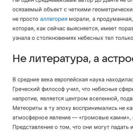
осязаемый объект с четкими геометрически
не просто
аллегория
морали, а продуманная,
которая, как сейчас выясняется, имеет пораз
узнала о столкновениях небесных тел только
Не литература, а астр
В средние века европейская наука находила
Греческий философ учил, что небесные сфер
напротив, является центром вселенной, по
Метеориты в ту эпоху воспринимались не ка
атмосферное явление — «громовые камни», 
Представление о том, что они могут падать 