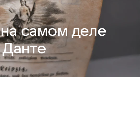
 на самом деле
 Данте