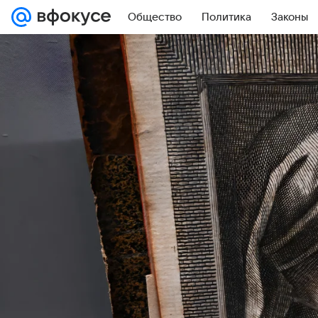
Общество
Политика
Законы