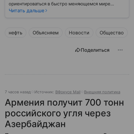
ориентироваться в быстро меняющемся мире
глобальной торговли.
Читать дальше
нефть
Объясняем
Новости
Общество
Поделиться
7 часов назад
Источник:
ВФокусе Mail
Внешняя политика
Армения получит 700 тонн
российского угля через
Азербайджан