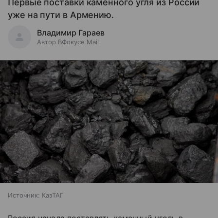
Первые поставки каменного угля из России
уже на пути в Армению.
Владимир Гараев
Автор ВФокусе Mail
Источник:
КазТАГ
Россия начала поставлять каменный уголь в