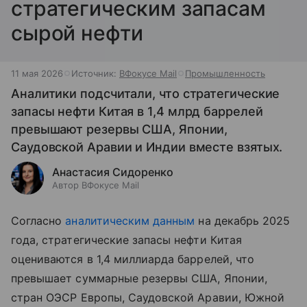
стратегическим запасам
сырой нефти
11 мая 2026
Источник:
ВФокусе Mail
Промышленность
Аналитики подсчитали, что стратегические
запасы нефти Китая в 1,4 млрд баррелей
превышают резервы США, Японии,
Саудовской Аравии и Индии вместе взятых.
Анастасия Сидоренко
Автор ВФокусе Mail
Согласно
аналитическим данным
на декабрь 2025
года, стратегические запасы нефти Китая
оцениваются в 1,4 миллиарда баррелей, что
превышает суммарные резервы США, Японии,
стран ОЭСР Европы, Саудовской Аравии, Южной