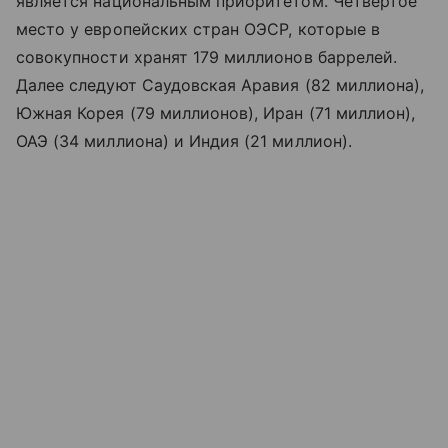
является национальным приоритетом. Четвёртое
место у европейских стран ОЭСР, которые в
совокупности хранят 179 миллионов баррелей.
Далее следуют Саудовская Аравия (82 миллиона),
Южная Корея (79 миллионов), Иран (71 миллион),
ОАЭ (34 миллиона) и Индия (21 миллион).