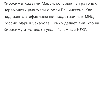
Хиросимы Кадзуми Мацуи, которые на траурных
церемониях умолчали о роли Вашингтона. Как
подчеркнула официальный представитель МИД
России Мария Захарова, Токио делает вид, что на
Хиросиму и Нагасаки упали "атомные НЛО".