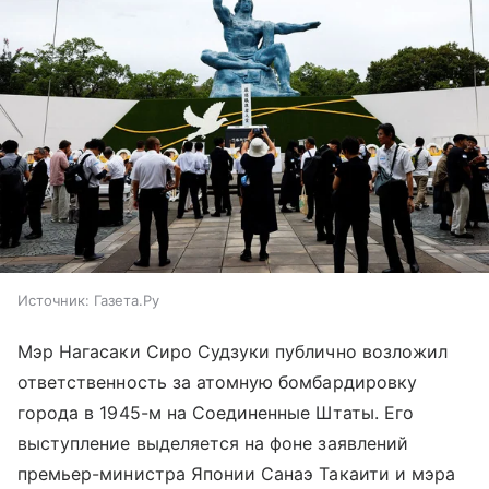
Источник:
Газета.Ру
Мэр Нагасаки Сиро Судзуки публично возложил
ответственность за атомную бомбардировку
города в 1945-м на Соединенные Штаты. Его
выступление выделяется на фоне заявлений
премьер-министра Японии Санаэ Такаити и мэра