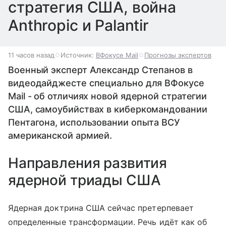
стратегия США, война
Anthropic и Palantir
11 часов назад
Источник:
ВФокусе Mail
Прогнозы экспертов
Военный эксперт Александр Степанов в
видеодайджесте специально для ВФокусе
Mail - об отличиях новой ядерной стратегии
США, самоубийствах в киберкомандовании
Пентагона, использовании опыта ВСУ
американской армией.
Направления развития
ядерной триады США
Ядерная доктрина США сейчас претерпевает
определенные трансформации. Речь идёт как об