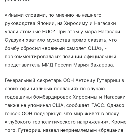
«Иными словами, по мнению нынешнего
руководства Японии, на Хиросиму и Нагасаки
упали атомные НЛО? При этом у мэра Нагасаки
Судзуки хватило мужества прямо сказать, что
бомбу сбросил «военный самолет США», -
прокомментировала их позиции официальный
представитель МИД России Мария Захарова.
Генеральный секретарь ООН Антониу Гутерриш в
своих официальных посланиях по случаю
годовщины бомбардировок Хиросимы и Нагасаки
также не упоминал США, сообщает ТАСС. Однако
генсек ООН подчеркнул, что мир живет в эпоху
«глубокого геополитического напряжения». Кроме
того, Гутерриш назвал неприемлемым «бряцание