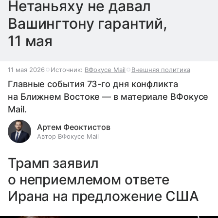
Нетаньяху не давал
Вашингтону гарантий,
11 мая
11 мая 2026
Источник:
ВФокусе Mail
Внешняя политика
Главные события 73-го дня конфликта
на Ближнем Востоке — в материале ВФокусе
Mail.
Артем Феоктистов
Автор ВФокусе Mail
Трамп заявил
о неприемлемом ответе
Ирана на предложение США