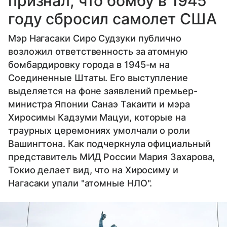
признал, что бомбу в 1945
году сбросил самолет США
Мэр Нагасаки Сиро Судзуки публично
возложил ответственность за атомную
бомбардировку города в 1945-м на
Соединенные Штаты. Его выступление
выделяется на фоне заявлений премьер-
министра Японии Санаэ Такаити и мэра
Хиросимы Кадзуми Мацуи, которые на
траурных церемониях умолчали о роли
Вашингтона. Как подчеркнула официальный
представитель МИД России Мария Захарова,
Токио делает вид, что на Хиросиму и
Нагасаки упали "атомные НЛО".