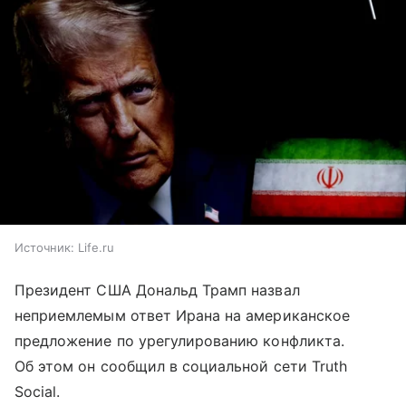
Источник:
Life.ru
Президент США Дональд Трамп назвал
неприемлемым ответ Ирана на американское
предложение по урегулированию конфликта.
Об этом он сообщил в социальной сети Truth
Social.