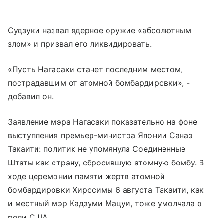
Судзуки назвал ядерное оружие «абсолютным
злом» и призвал его ликвидировать.
«Пусть Нагасаки станет последним местом,
пострадавшим от атомной бомбардировки», -
добавил он.
Заявление мэра Нагасаки показательно на фоне
выступления премьер-министра Японии Санаэ
Такаити: политик не упомянула Соединенные
Штаты как страну, сбросившую атомную бомбу. В
ходе церемонии памяти жертв атомной
бомбардировки Хиросимы 6 августа Такаити, как
и местный мэр Кадзуми Мацуи, тоже умолчала о
роли США.