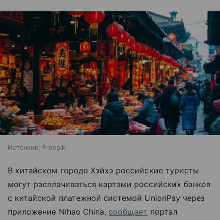
Источник:
Freepik
В китайском городе Хэйхэ российские туристы
могут расплачиваться картами российских банков
с китайской платежной системой UnionPay через
приложение Nihao China,
сообщает
портал