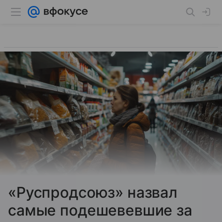
«Руспродсоюз» назвал
самые подешевевшие за