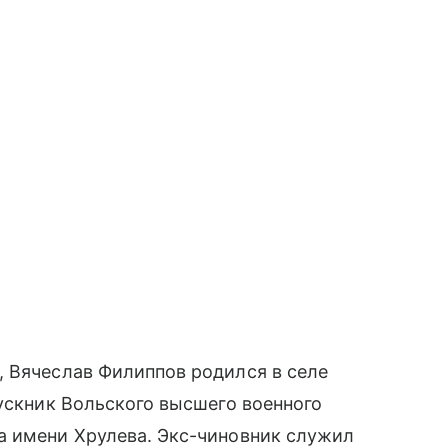
, Вячеслав Филиппов родился в селе
пускник Вольского высшего военного
а имени Хрулева. Экс-чиновник служил