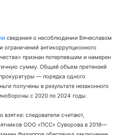
ли
сведения о несоблюдении Вячеславом
и ограничений антикоррупционного
ечества» признан потерпевшим и намерен
огичную сумму. Общий объем претензий
нпрокуратуры — порядка одного
ньги получены в результате незаконного
инобороны с 2020 по 2024 годы.
 взятке: следователи считают,
амятников ООО «ПСС» Суворова в 2018—
 Взамен Филиппов обеспечил заключение