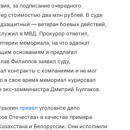
вия, за подписание очередного
eg стоимостью два млн рублей. В суде
подзащитный — ветеран боевых действий,
служил в МВД. Прокурор ответил,
алтерии мемориала, на что адвокат
ющим основаниям и предлагал
лав Филиппов заявил суду,
ал контракты с компаниями и не мог
то в свое время мемориал курировал
е экс-замминистра Дмитрий Булгаков.
стрыкин
привел
уголовное дело
ков Отечества» в качестве примера
Казахстана и Белоруссии. Они исполнили