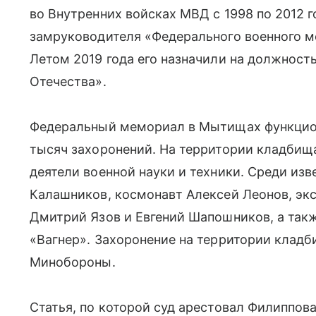
во Внутренних войсках МВД с 1998 по 2012 г
замруководителя «Федерального военного 
Летом 2019 года его назначили на должност
Отечества».
Федеральный мемориал в Мытищах функциони
тысяч захоронений. На территории кладбищ
деятели военной науки и техники. Среди из
Калашников, космонавт Алексей Леонов, эк
Дмитрий Язов и Евгений Шапошников, а та
«Вагнер». Захоронение на территории кладб
Минобороны.
Статья, по которой суд арестовал Филиппов