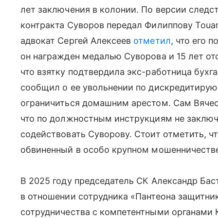
лет заключения в колонии. По версии следст
контракта Суворов передал Филиппову Touar
адвокат Сергей Алексеев
отметил
, что его 
он награжден медалью Суворова и 15 лет от
что взятку подтвердила экс-работница бухг
сообщил о ее увольнении по дискредитиру
ограничиться домашним арестом. Сам Вячес
что по должностным инструкциям не заключ
содействовать Суворову. Стоит отметить, ч
обвиненный в особо крупном мошенничеств
В 2025 году председатель СК Александр Ба
в отношении сотрудника «Пантеона защитни
сотрудничества с компетентными органами 