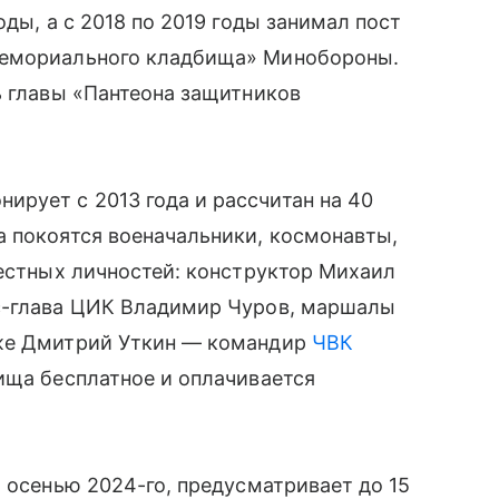
оды, а с 2018 по 2019 годы занимал пост
мемориального кладбища» Минобороны.
ь главы «Пантеона защитников
рует с 2013 года и рассчитан на 40
а покоятся военачальники, космонавты,
вестных личностей: конструктор Михаил
с-глава ЦИК Владимир Чуров, маршалы
кже Дмитрий Уткин — командир
ЧВК
ища бесплатное и оплачивается
а осенью 2024-го, предусматривает до 15