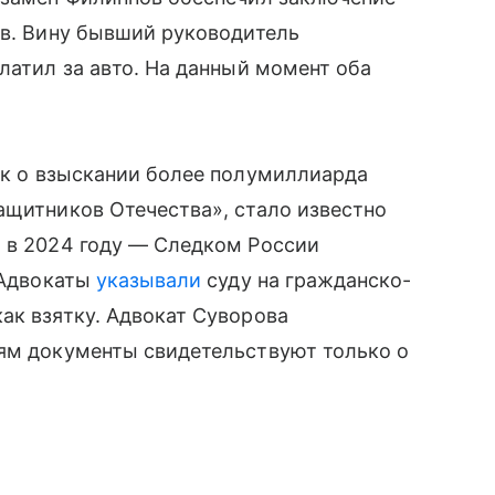
ов. Вину бывший руководитель
латил за авто. На данный момент оба
к о взыскании более полумиллиарда
ащитников Отечества», стало известно
а в 2024 году — Следком России
 Адвокаты
указывали
суду на гражданско-
ак взятку. Адвокат Суворова
лям документы свидетельствуют только о