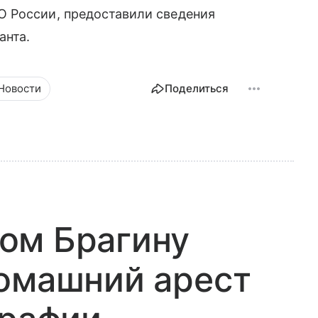
 России, предоставили сведения
анта.
Новости
Поделиться
ом Брагину
домашний арест