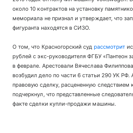
около 10 контрактов на установку памятник
мемориала не признал и утверждает, что зап
фигуранта находятся в СИЗО.
О том, что Красногорский суд
рассмотрит
ис
рублей с экс-руководителя ФГБУ «Пантеон з
в феврале. Арестовали Вячеслава Филиппов
возбудил дело по части 6 статьи 290 УК РФ.
правовую сделку, расцененную следствием к
подчеркнул, что представленные следовате
факте сделки купли-продажи машины.