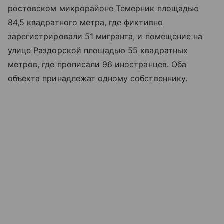
ростовском микрорайоне Темерник площадью
84,5 квадратного метра, где фиктивно
зарегистрировали 51 мигранта, и помещение на
улице Раздорской площадью 55 квадратных
метров, где прописали 96 иностранцев. Оба
объекта принадлежат одному собственнику.