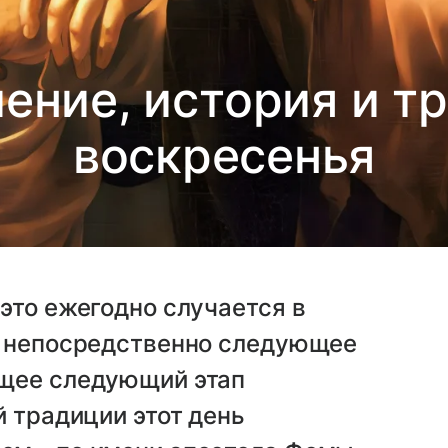
чение, история и 
воскресенья
это ежегодно случается в
, непосредственно следующее
ющее следующий этап
й традиции этот день