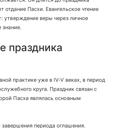
т отдание Пасхи. Евангельское чтение
т: утверждение веры через личное
 знание.
е праздника
ной практике уже в IV-V веках, в период
служебного круга. Праздник связан с
торой Пасха являлась основным
 завершения периода оглашения.