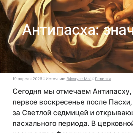
Антипасха: зна
19 апреля 2026
Источник:
ВФокусе Mail
Религия
Сегодня мы отмечаем Антипасху, 
первое воскресенье после Пасхи
за Светлой седмицей и открыва
пасхального периода. В церковно