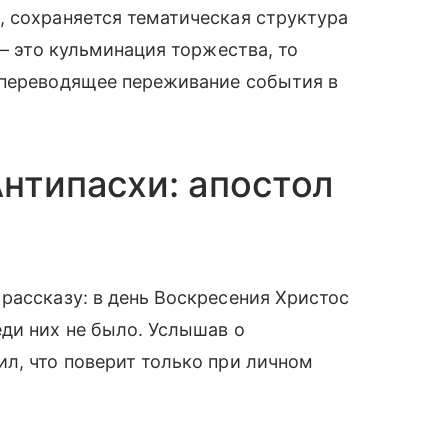
, сохраняется тематическая структура
 – это кульминация торжества, то
 переводящее переживание события в
Антипасхи: апостол
рассказу: в день Воскресения Христос
ди них не было. Услышав о
л, что поверит только при личном