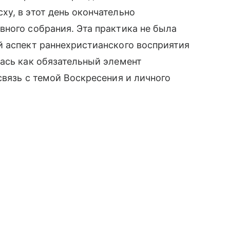
у, в этот день окончательно
ного собрания. Эта практика не была
й аспект раннехристианского восприятия
ась как обязательный элемент
связь с темой Воскресения и личного