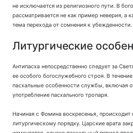
не исключается из религиозного пути. В бо
рассматривается не как пример неверия, а к
тема перехода от сомнения к убежденности.
Литургические особе
Антипасха непосредственно следует за Свет
ее особого богослужебного строя. В течени
пасхальные особенности службы, включая о
употребление пасхального тропаря.
Начиная с Фомина воскресенья, происходит
литургическому порядку. Царские врата за
изменяется, однако пасхальный период прод