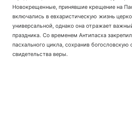
Новокрещенные, принявшие крещение на Пасх
включались в евхаристическую жизнь церков
универсальной, однако она отражает важны
праздника. Со временем Антипасха закрепил
пасхального цикла, сохранив богословскую 
свидетельства веры.