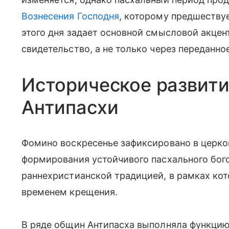
Вознесения Господня
, которому предшествуе
этого дня задает основной смысловой акцен
свидетельство, а не только через переданное
Историческое развити
Антипасхи
Фомино воскресенье зафиксировано в церков
формирования устойчивого пасхального бого
раннехристианской традицией, в рамках ко
временем крещения.
В ряде общин Антипасха выполняла функцию