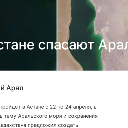
хстане спасают Ара
ый Арал
ройдет в Астане с 22 по 24 апреля, в
ь тему Аральского моря и сохранения
Казахстана предложил создать