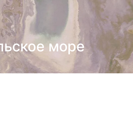
льское море