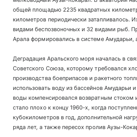
общей площадью 2235 квадратных километр
километров периодически затапливалось. И
видами беспозвоночных и 32 видами рыб. П
Арала формировались в системе Амударьи, а
Деградация Аральского моря началась в свя
Советского Союза, которому требовался хл
производства боеприпасов и ракетного топл
использовать воду из бассейнов Амударьи и
воды компенсировался возвратным стоком и
стало плохо к концу 1960-х, когда поступле
кубокилометров в год, дополнительной нагр
ряда лет, а также пересох пролив Аузы-Кока