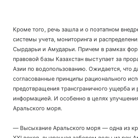
Кроме того, речь зашла и о поэтапном внед
системы учета, мониторинга и распределени
Сырдарьи и Амударьи. Причем в рамках фо
правовой базы Казахстан выступает за про
Азии по водопользованию. Ожидается, что 
согласованные принципы рационального исп
предотвращения трансграничного ущерба и 
информацией. И особенно в целях улучшения
Аральского моря.
— Высыхание Аральского моря — одна из кр
XXI веков, вызванная забором воды из рек 