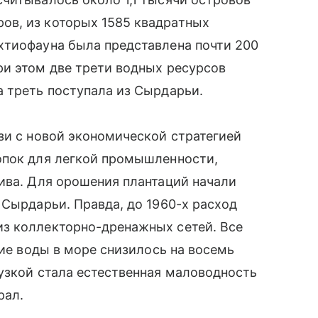
ов, из которых 1585 квадратных
хтиофауна была представлена почти 200
ри этом две трети водных ресурсов
 треть поступала из Сырдарьи.
зи с новой экономической стратегией
опок для легкой промышленности,
ива. Для орошения плантаций начали
 Сырдарьи. Правда, до 1960-х расход
з коллекторно-дренажных сетей. Все
ние воды в море снизилось на восемь
узкой стала естественная маловодность
рал.