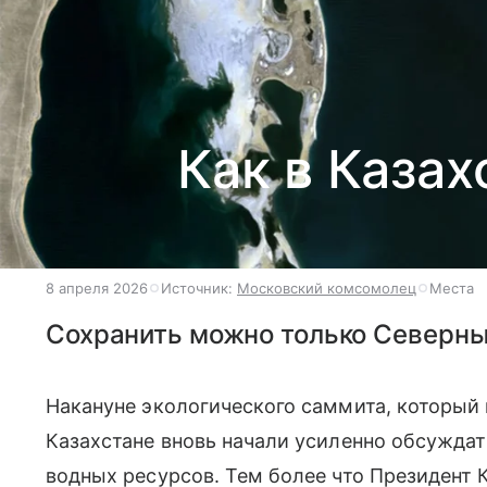
Как в Каза
8 апреля 2026
Источник:
Московский комсомолец
Места
Сохранить можно только Северн
Накануне экологического саммита, который п
Казахстане вновь начали усиленно обсуждат
водных ресурсов. Тем более что Президент 