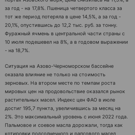
за год - на 17,8%. Пшеница четвертого класса за
тот же период потеряла в цене 14,5%, а за год -
20,1%, опустившись до 12,2 тыс. руб. за тонну.
Фуражный ячмень в центральной части страны с
10 июля подешевел на 8%, а в годовом выражении
- на 18,7%.
Ситуация на Азово-Черноморском бассейне
оказала влияние не только на стоимость
зерновых. На втором месте по темпам роста
мировых цен на продовольствие оказался рынок
растительных масел. Индекс цен ФАО в июле
достиг 195,7 пункта, увеличившись за месяц на
2%. Это максимальный уровень с июня 2022 года.
Пальмовое и соевое масла дорожали, тогда как
котировки подсолнечного и рапсового масел