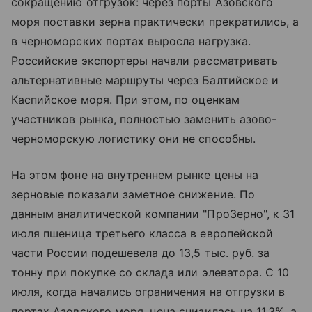
сокращению отгрузок: через порты
Азовского
моря
поставки зерна практически прекратились, а
в черноморских портах выросла нагрузка.
Российские экспортеры начали рассматривать
альтернативные маршруты через Балтийское и
Каспийское моря. При этом, по оценкам
участников рынка, полностью заменить азово-
черноморскую логистику они не способны.
На этом фоне на внутреннем рынке цены на
зерновые показали заметное снижение. По
данным аналитической компании "ПроЗерно", к 31
июля пшеница третьего класса в европейской
части России подешевела до 13,5 тыс. руб. за
тонну при покупке со склада или элеватора. С 10
июля, когда начались ограничения на отгрузки в
портах Азовского моря, цена снизилась на 11,3%, а