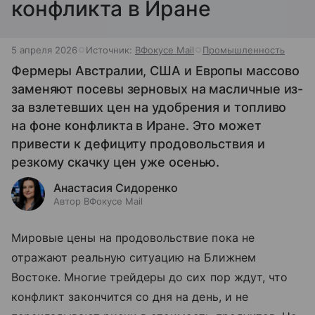
конфликта в Иране
5 апреля 2026
Источник:
ВФокусе Mail
Промышленность
Фермеры Австралии, США и Европы массово
заменяют посевы зерновых на масличные из-
за взлетевших цен на удобрения и топливо
на фоне конфликта в Иране. Это может
привести к дефициту продовольствия и
резкому скачку цен уже осенью.
Анастасия Сидоренко
Автор ВФокусе Mail
Мировые цены на продовольствие пока не
отражают реальную ситуацию на Ближнем
Востоке. Многие трейдеры до сих пор ждут, что
конфликт закончится со дня на день, и не