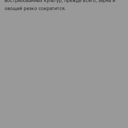
востребованных культур, прежде всего, зерна и
овощей резко сократится.