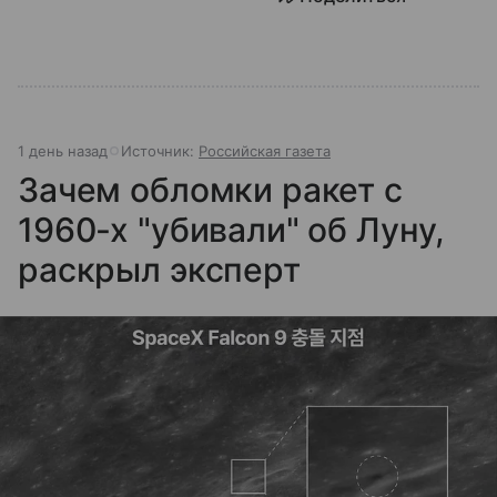
1 день назад
Источник:
Российская газета
Зачем обломки ракет с
1960-х "убивали" об Луну,
раскрыл эксперт