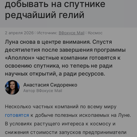
добывать на спутнике
редчайший гелий
2 апреля 2026
Источник:
ВФокусе Mail
Космос
Луна снова в центре внимания. Спустя
десятилетия после завершения программы
«Аполлон» частные компании готовятся к
освоению спутника, но теперь не ради
научных открытий, а ради ресурсов.
Анастасия Сидоренко
Автор ВФокусе Mail
Несколько частных компаний по всему миру
готовятся
к добыче полезных ископаемых на Луне.
В условиях растущего интереса к космосу и
снижения стоимости запусков предприниматели