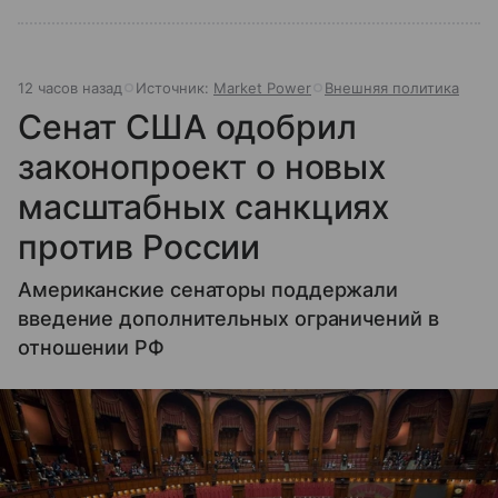
12 часов назад
Источник:
Market Power
Внешняя политика
Сенат США одобрил
законопроект о новых
масштабных санкциях
против России
Американские сенаторы поддержали
введение дополнительных ограничений в
отношении РФ