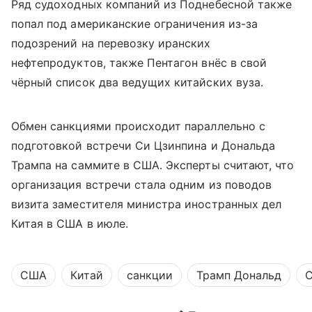
Ряд судоходных компаний из Поднебесной также
попал под американские ограничения из-за
подозрений на перевозку иранских
нефтепродуктов, также Пентагон внёс в свой
чёрный список два ведущих китайских вуза.
Обмен санкциями происходит параллельно с
подготовкой встречи Си Цзинпина и Дональда
Трампа на саммите в США. Эксперты считают, что
организация встречи стала одним из поводов
визита заместителя министра иностранных дел
Китая в США в июле.
США
Китай
санкции
Трамп Дональд
С