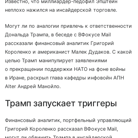
Известно, что миллиардер-педофил Эпштейн
неплохо нажился на инсайдерской торговле.
Могут ли по аналогии привлечь к ответственности
Дональда Трампа, в беседе с ВФокусе Mail
рассказали финансовый аналитик Григорий
Короленко и американист Малек Дудаков. С какой
целью Трамп манипулирует заявлениями
о прекращении поддержки НАТО на фоне войны
в Иране, раскрыл глава кафедры инфовойн АПН
Alter Андрей Манойло.
Трамп запускает триггеры
Финансовый аналитик, портфельный управляющий
Григорий Короленко рассказал ВФокусе Mail,
могут ли обвинить Трампа в инсайдерской