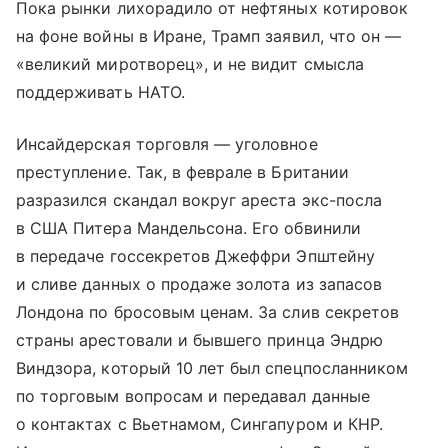
Пока рынки лихорадило от нефтяных котировок
на фоне войны в Иране, Трамп заявил, что он —
«великий миротворец», и не видит смысла
поддерживать НАТО.
Инсайдерская торговля — уголовное
преступление. Так, в феврале в Британии
разразился скандал вокруг ареста экс-посла
в США Питера Мандельсона. Его обвинили
в передаче госсекретов Джеффри Эпштейну
и сливе данных о продаже золота из запасов
Лондона по бросовым ценам. За слив секретов
страны арестовали и бывшего принца Эндрю
Виндзора, который 10 лет был спецпосланником
по торговым вопросам и передавал данные
о контактах с Вьетнамом, Сингапуром и КНР.