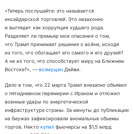
«Теперь послушайте: это называется
инсайдерской торговлей. Это незаконно
и выглядит как коррупция худшего рода.
Разделяет ли премьер мои опасения о том,
что Трамп принимает решения о войне, исходя
из того, что обогащает его самого и его друзей?
А не из того, что способствует миру на Ближнем
Востоке?», —
возмущен
Дейви.
Дело в том, что 22 марта Трамп внезапно объявил
о пятидневном перемирии с Ираном и отложил
военные удары по энергетической
инфраструктуре страны. За минуты до публикации
на биржах зафиксировали аномальные объемы
торгов. Некто
купил
фьючерсы на $1,5 млрд