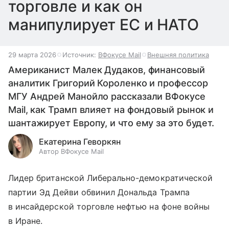
торговле и как он
манипулирует ЕС и НАТО
29 марта 2026
Источник:
ВФокусе Mail
Внешняя политика
Американист Малек Дудаков, финансовый
аналитик Григорий Короленко и профессор
МГУ Андрей Манойло рассказали ВФокусе
Mail, как Трамп влияет на фондовый рынок и
шантажирует Европу, и что ему за это будет.
Екатерина Геворкян
Автор ВФокусе Mail
Лидер британской Либерально-демократической
партии Эд Дейви обвинил Дональда Трампа
в инсайдерской торговле нефтью на фоне войны
в Иране.