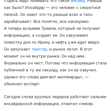
«Здесь надо понимать что такое
инсайд
. Раньше
как было? Инсайдер — это человек с секретной
папкой. Он знает что-то раньше всех и тихо
зарабатывает. Все понятно, все наказуемо.
А теперь возьмем Трампа, который не получает
информацию, а создает ее. Он озвучивает
повестку дня по Ирану, и нефть уже идет вверх.
Он запускает
триггер
, и рынок летит. В этот
момент он не внутри рынка. Он над ним.
Формально он чист. Потому что информация стала
публичной в ту же секунду, как он ее озвучил,
однако его слова двигают миллиарды», —
объяснил эксперт.
Сегодня слова крупных лидеров работают сильнее
инсайдерской информации, отметил спикер.