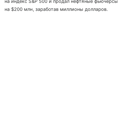
на индекс S&P 500 и продал нефтяные фьючерсы
на $200 млн, заработав миллионы долларов.