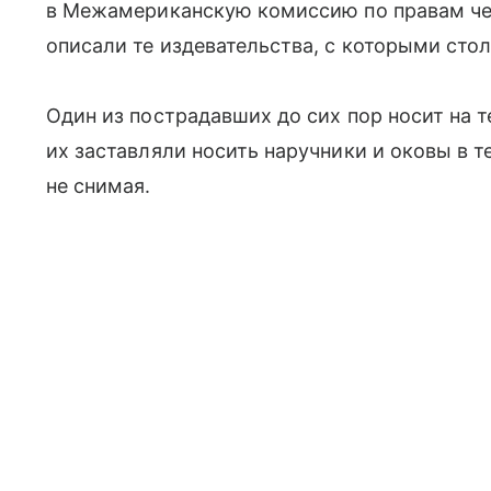
в Межамериканскую комиссию по правам че
описали те издевательства, с которыми сто
Один из пострадавших до сих пор носит на т
их заставляли носить наручники и оковы в т
не снимая.