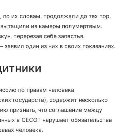
 по их словам, продолжали до тех пор,
не вытащили из камеры полумертвым.
ку», перерезав себе запястья.
 заявил один из них в своих показаниях.
щитники
иссию по правам человека
ких государств), содержит несколько
ию признать, что соглашение между
анных в CECOT нарушает обязательства
авах человека.