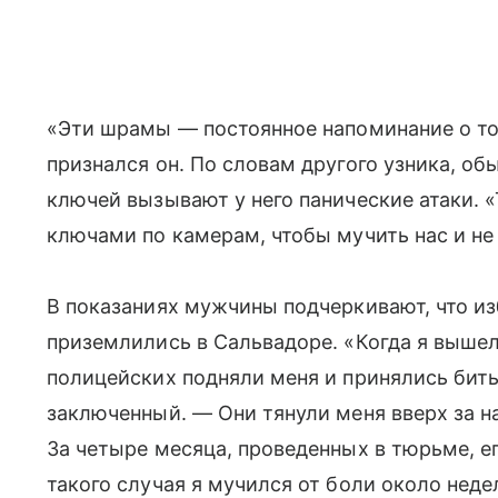
«Эти шрамы — постоянное напоминание о то
признался он. По словам другого узника, об
ключей вызывают у него панические атаки.
ключами по камерам, чтобы мучить нас и не 
В показаниях мужчины подчеркивают, что из
приземлились в Сальвадоре. «Когда я вышел 
полицейских подняли меня и принялись бить
заключенный. — Они тянули меня вверх за н
За четыре месяца, проведенных в тюрьме, е
такого случая я мучился от боли около нед