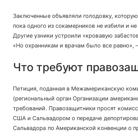
Заключенные объявляли голодовку, которую,
пока одного из сокамерников не избили и 
Другие узники устроили «кровавую забастов
«Но охранникам и врачам было все равно», —
Что требуют правоза
Петиция, поданная в Межамериканскую ком
(региональный орган Организации американс
требований. Правозащитники просят комисс
США и Сальвадором о передаче депортиров
Сальвадора по Американской конвенции о пр