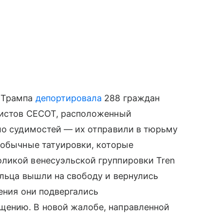
а Трампа
депортировала
288 граждан
ристов CECOT, расположенный
ло судимостей — их отправили в тюрьму
 обычные татуировки, которые
ликой венесуэльской группировки Tren
эльца вышли на свободу и вернулись
ения они подвергались
щению. В новой жалобе, направленной