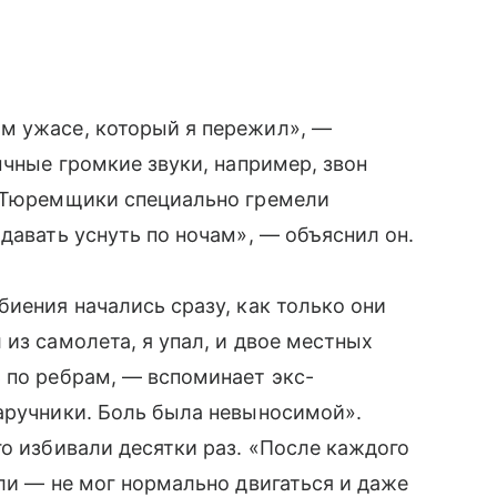
м ужасе, который я пережил», —
ычные громкие звуки, например, звон
 «Тюремщики специально гремели
давать уснуть по ночам», — объяснил он.
биения начались сразу, как только они
из самолета, я упал, и двое местных
 по ребрам, — вспоминает экс-
аручники. Боль была невыносимой».
го избивали десятки раз. «После каждого
ели — не мог нормально двигаться и даже