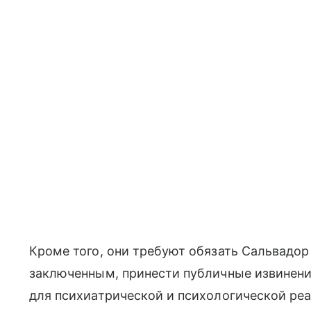
Кроме того, они требуют обязать Сальвадо
заключенным, принести публичные извинени
для психиатрической и психологической ре