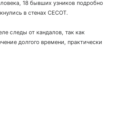
ловека, 18 бывших узников подробно
лкнулись в стенах CECOT.
еле следы от кандалов, так как
ечение долгого времени, практически