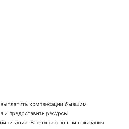
р выплатить компенсации бывшим
я и предоставить ресурсы
абилитации. В петицию вошли показания