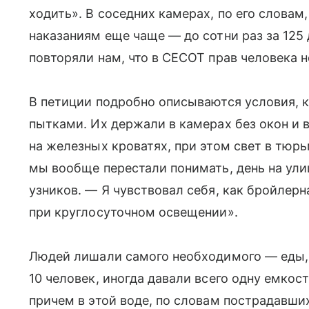
ходить». В соседних камерах, по его слова
наказаниям еще чаще — до сотни раз за 125
повторяли нам, что в CECOT прав человека н
В петиции подробно описываются условия, 
пытками. Их держали в камерах без окон и 
на железных кроватях, при этом свет в тюр
мы вообще перестали понимать, день на ули
узников. — Я чувствовал себя, как бройлерн
при круглосуточном освещении».
Людей лишали самого необходимого — еды, в
10 человек, иногда давали всего одну емкость
причем в этой воде, по словам пострадавши