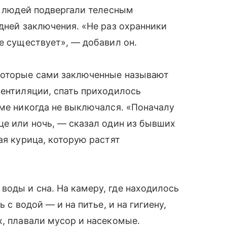
м, людей подвергали телесным
 дней заключения. «Не раз охранники
е существует», — добавил он.
которые сами заключенные называют
вентиляции, спать приходилось
ьме никогда не выключался. «Поначалу
це или ночь, — сказал один из бывших
ая курица, которую растят
оды и сна. На камеру, где находилось
 с водой — и на питье, и на гигиену,
х, плавали мусор и насекомые.