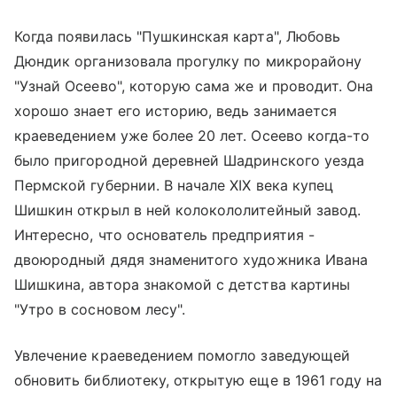
Когда появилась "Пушкинская карта", Любовь
Дюндик организовала прогулку по микрорайону
"Узнай Осеево", которую сама же и проводит. Она
хорошо знает его историю, ведь занимается
краеведением уже более 20 лет. Осеево когда-то
было пригородной деревней Шадринского уезда
Пермской губернии. В начале XIX века купец
Шишкин открыл в ней колокололитейный завод.
Интересно, что основатель предприятия -
двоюродный дядя знаменитого художника Ивана
Шишкина, автора знакомой с детства картины
"Утро в сосновом лесу".
Увлечение краеведением помогло заведующей
обновить библиотеку, открытую еще в 1961 году на