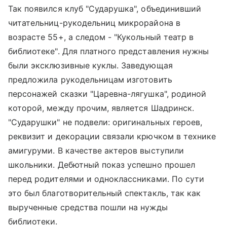
Так появился клуб "Сударушка", объединивший
читательниц-рукодельниц микрорайона в
возрасте 55+, а следом - "Кукольный театр в
библиотеке". Для платного представления нужны
были эксклюзивные куклы. Заведующая
предложила рукодельницам изготовить
персонажей сказки "Царевна-лягушка", родиной
которой, между прочим, является Шадринск.
"Сударушки" не подвели: оригинальных героев,
реквизит и декорации связали крючком в технике
амигуруми. В качестве актеров выступили
школьники. Дебютный показ успешно прошел
перед родителями и одноклассниками. По сути
это был благотворительный спектакль, так как
вырученные средства пошли на нужды
библиотеки.