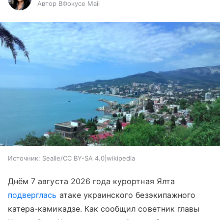
Автор ВФокусе Mail
Источник:
Sealle/CC BY-SA 4.0|wikipedia
Днём 7 августа 2026 года курортная Ялта
подверглась
атаке украинского безэкипажного
катера-камикадзе. Как сообщил советник главы