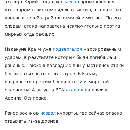
эксперт Юрий Подоляка
назвал
произошедшее
«террором в чистом виде», отметив, что никаких
военных целей в районе пляжей и яхт нет. По его
словам, атака направлена исключительно против
мирных отдыхающих.
Накануне Крым уже
подвергался
массированным
ударам, в результате которых были погибшие и
раненые. Также в последние дни участились атаки
беспилотников на полуостров. В Крыму
сохраняется режим беспилотной и морской
опасности. 4 августа ВСУ
атаковали
пляж в
Архипо-Осиповке.
Ранее военкор
назвал
курорты, где сейчас опасно
отдыхать из-за дронов.