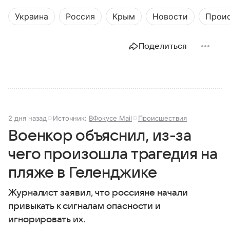
Украина
Россия
Крым
Новости
Прои
Поделиться
2 дня назад
Источник:
ВФокусе Mail
Происшествия
Военкор объяснил, из-за
чего произошла трагедия на
пляже в Геленджике
Журналист заявил, что россияне начали
привыкать к сигналам опасности и
игнорировать их.