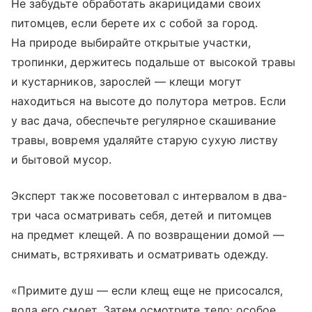
Не забудьте обработать акарицидами своих
питомцев, если берете их с собой за город.
На природе выбирайте открытые участки,
тропинки, держитесь подальше от высокой травы
и кустарников, зарослей — клещи могут
находиться на высоте до полутора метров. Если
у вас дача, обеспечьте регулярное скашивание
травы, вовремя удаляйте старую сухую листву
и бытовой мусор.
Эксперт также посоветовал с интервалом в два-
три часа осматривать себя, детей и питомцев
на предмет клещей. А по возвращении домой —
снимать, встряхивать и осматривать одежду.
«Примите душ — если клещ еще не присосался,
вода его смоет. Затем осмотрите тело: особое