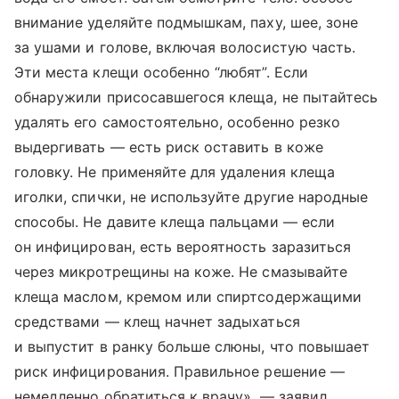
внимание уделяйте подмышкам, паху, шее, зоне
за ушами и голове, включая волосистую часть.
Эти места клещи особенно “любят”. Если
обнаружили присосавшегося клеща, не пытайтесь
удалять его самостоятельно, особенно резко
выдергивать — есть риск оставить в коже
головку. Не применяйте для удаления клеща
иголки, спички, не используйте другие народные
способы. Не давите клеща пальцами — если
он инфицирован, есть вероятность заразиться
через микротрещины на коже. Не смазывайте
клеща маслом, кремом или спиртсодержащими
средствами — клещ начнет задыхаться
и выпустит в ранку больше слюны, что повышает
риск инфицирования. Правильное решение —
немедленно обратиться к врачу», — заявил