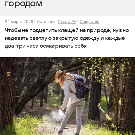
городом
24 марта 2026
Источник:
Газета.Ру
Общество
Чтобы не подцепить клещей на природе, нужно
надевать светлую закрытую одежду и каждые
два-три часа осматривать себя