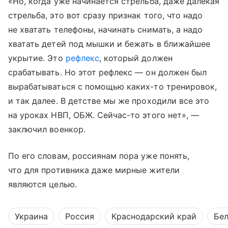
«Но, когда уже начинается стрельба, даже далекая
стрельба, это вот сразу признак того, что надо
не хватать телефоны, начинать снимать, а надо
хватать детей под мышки и бежать в ближайшее
укрытие. Это
рефлекс
, который должен
срабатывать. Но этот рефлекс — он должен был
вырабатываться с помощью каких-то тренировок,
и так далее. В детстве мы же проходили все это
на уроках НВП, ОБЖ. Сейчас-то этого нет», —
заключил военкор.
По его словам, россиянам пора уже понять,
что для противника даже мирные жители
являются целью.
Украина
Россия
Краснодарский край
Бел