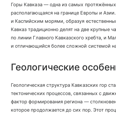
Горы Кавказа — одна из самых протяжённых
располагающаяся на границе Европы и Ази
и Каспийским морями, образуя естественны
Кавказ традиционно делят на две крупные ч
по линии Главного Кавказского хребта, и 
и отличающийся более сложной системой на
Геологические особен
Геологическая структура Кавказских гор ст
тектонических процессов, связанных с дви
фактор формирования региона — столкновен
которое продолжается до сих пор. Этот про