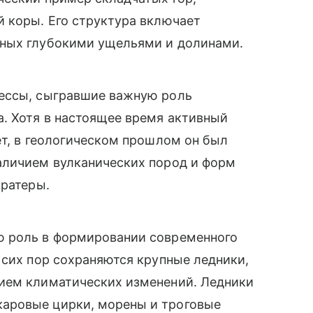
 коры. Его структура включает
нных глубокими ущельями и долинами.
цессы, сыгравшие важную роль
. Хотя в настоящее время активный
ет, в геологическом прошлом он был
аличием вулканических пород и форм
кратеры.
ю роль в формировании современного
 сих пор сохраняются крупные ледники,
ием климатических изменений. Ледники
аровые цирки, морены и троговые