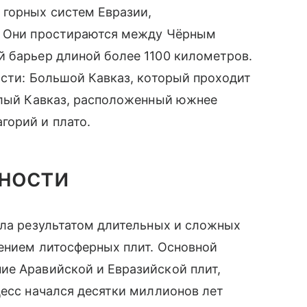
 горных систем Евразии,
и. Они простираются между Чёрным
й барьер длиной более 1100 километров.
асти: Большой Кавказ, который проходит
Малый Кавказ, расположенный южнее
горий и плато.
ности
ала результатом длительных и сложных
жением литосферных плит. Основной
ие Аравийской и Евразийской плит,
цесс начался десятки миллионов лет