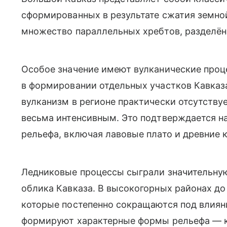
сформированных в результате сжатия земной
множество параллельных хребтов, разделё
Особое значение имеют вулканические про
в формировании отдельных участков Кавказа
вулканизм в регионе практически отсутству
весьма интенсивным. Это подтверждается н
рельефа, включая лавовые плато и древние 
Ледниковые процессы сыграли значительну
облика Кавказа. В высокогорных районах до
которые постепенно сокращаются под влиян
формируют характерные формы рельефа — к