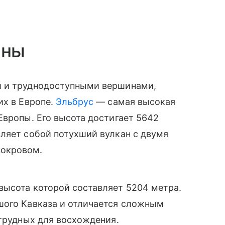
ины
и и труднодоступными вершинами,
их в Европе.
Эльбрус
— самая высокая
Европы. Его высота достигает 5642
ляет собой потухший вулкан с двумя
окровом.
высота которой составляет 5204 метра.
шого Кавказа и отличается сложным
 трудных для восхождения.