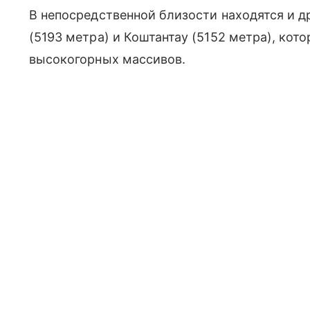
В непосредственной близости находятся и 
(5193 метра) и Коштантау (5152 метра), кот
высокогорных массивов.