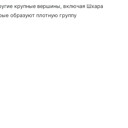
другие крупные вершины, включая Шхара
орые образуют плотную группу