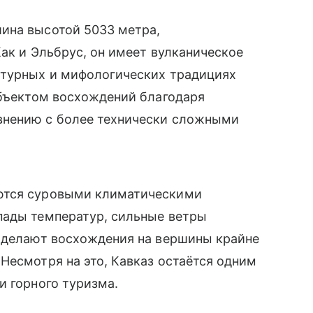
ина высотой 5033 метра,
Как и Эльбрус, он имеет вулканическое
ьтурных и мифологических традициях
объектом восхождений благодаря
внению с более технически сложными
ются суровыми климатическими
пады температур, сильные ветры
ы делают восхождения на вершины крайне
Несмотря на это, Кавказ остаётся одним
и горного туризма.