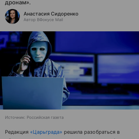
дронам».
Анастасия Сидоренко
Автор ВФокусе Mail
Источник:
Российская газета
Редакция
«Царьграда»
решила разобраться в