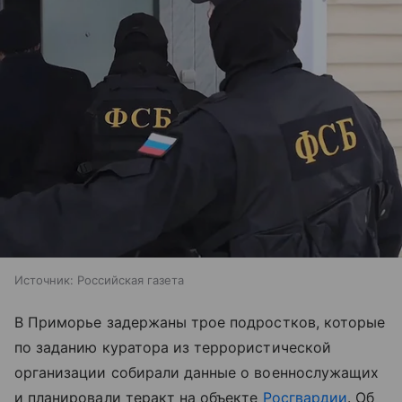
Источник:
Российская газета
В Приморье задержаны трое подростков, которые
по заданию куратора из террористической
организации собирали данные о военнослужащих
и планировали теракт на объекте
Росгвардии
. Об