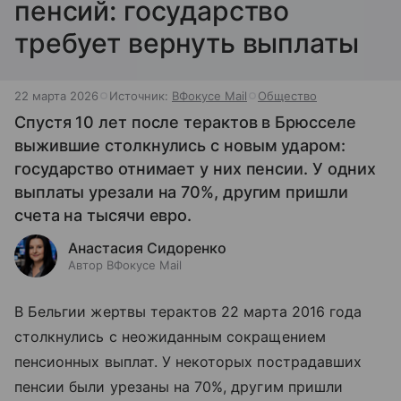
пенсий: государство
требует вернуть выплаты
22 марта 2026
Источник:
ВФокусе Mail
Общество
Спустя 10 лет после терактов в Брюсселе
выжившие столкнулись с новым ударом:
государство отнимает у них пенсии. У одних
выплаты урезали на 70%, другим пришли
счета на тысячи евро.
Анастасия Сидоренко
Автор ВФокусе Mail
В Бельгии жертвы терактов 22 марта 2016 года
столкнулись с неожиданным сокращением
пенсионных выплат. У некоторых пострадавших
пенсии были урезаны на 70%, другим пришли