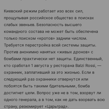
Киевский режим работает изо всех сил,
прощупывая российское общество в поисках
слабых звеньев. Безопасность высшего
командного состава не может быть обеспечена
только поиском «кротов» задним числом.
Требуется перестройка всей системы защиты.
Против анонимно нанятых «живых дронов» с
бомбами практически нет защиты. Единственный,
кто сработал 1 августа у ресторана Balzi Rossi, —
охранник, заплативший за это жизнью. Если в
следующий раз охранники отвернутся или
побоятся быть такими бдительными, бомба
достигнет цели. Вопрос уже не в том, взорвут ли
одного генерала, а в том, как не дать взорвать всю
страну, резюмирует «Царьград».