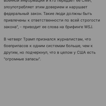
военной информации и кто передает ее СМИ,
злоупотребляет этим доверием и нарушает
федеральный закон. Такие люди должны быть
привлечены к ответственности по всей строгости
закона", - приводит ее слова на брифинге WSJ.
В четверг Трамп признался журналистам, что
боеприпасов к одним системам больше, чем к
другим, но подчеркнул, что в целом у США есть
"огромные запасы".