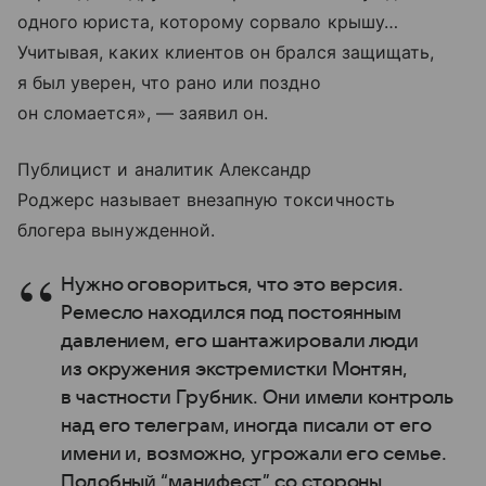
одного юриста, которому сорвало крышу…
Учитывая, каких клиентов он брался защищать,
я был уверен, что рано или поздно
он сломается», — заявил он.
Публицист и аналитик Александр
Роджерс называет внезапную токсичность
блогера вынужденной.
Нужно оговориться, что это версия.
Ремесло находился под постоянным
давлением, его шантажировали люди
из окружения экстремистки Монтян,
в частности Грубник. Они имели контроль
над его телеграм, иногда писали от его
имени и, возможно, угрожали его семье.
Подобный “манифест” со стороны