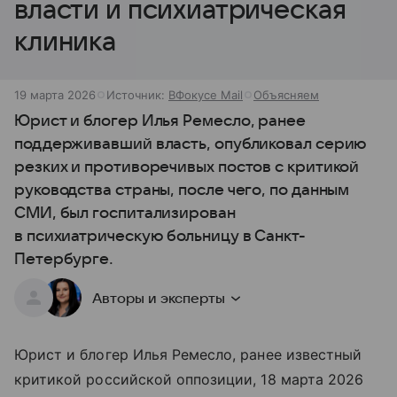
власти и психиатрическая
клиника
19 марта 2026
Источник:
ВФокусе Mail
Объясняем
Юрист и блогер Илья Ремесло, ранее
поддерживавший власть, опубликовал серию
резких и противоречивых постов с критикой
руководства страны, после чего, по данным
СМИ, был госпитализирован
в психиатрическую больницу в Санкт-
Петербурге.
Авторы и эксперты
Юрист и блогер Илья Ремесло, ранее известный
критикой российской оппозиции, 18 марта 2026