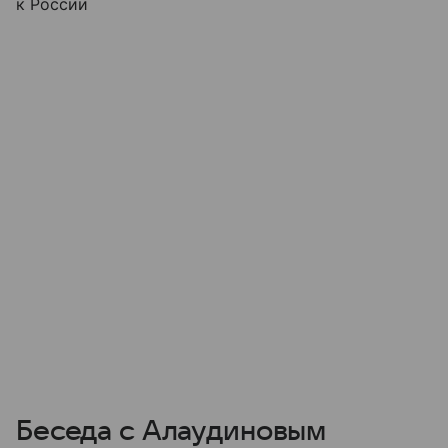
к России
Беседа с Алаудиновым