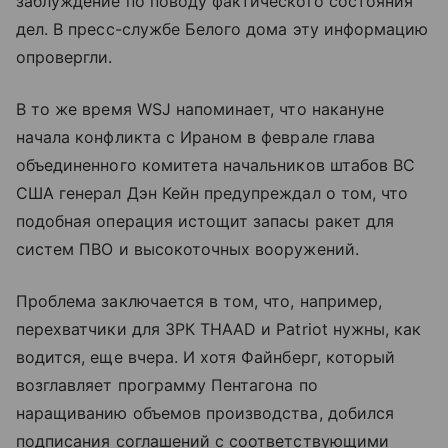
заблуждение по поводу фактического состояния
дел. В пресс-службе Белого дома эту информацию
опровергли.
В то же время WSJ напоминает, что накануне
начала конфликта с Ираном в феврале глава
объединенного комитета начальников штабов ВС
США генерал Дэн Кейн предупреждал о том, что
подобная операция истощит запасы ракет для
систем ПВО и высокоточных вооружений.
Проблема заключается в том, что, например,
перехватчики для ЗРК THAAD и Patriot нужны, как
водится, еще вчера. И хотя Файнберг, который
возглавляет программу Пентагона по
наращиванию объемов производства, добился
подписания соглашений с соответствующими