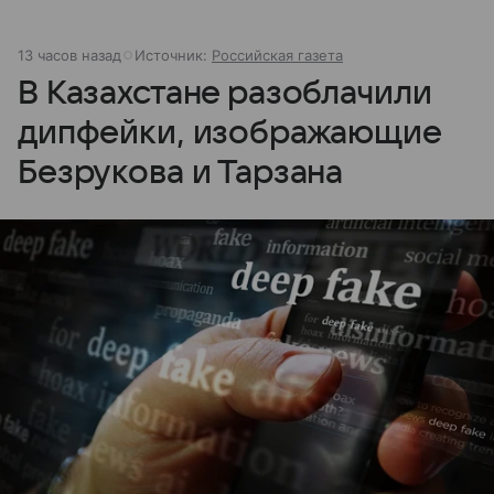
13 часов назад
Источник:
Российская газета
В Казахстане разоблачили
дипфейки, изображающие
Безрукова и Тарзана