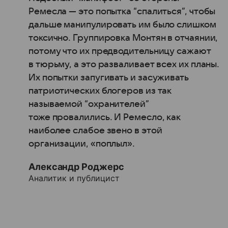
Ремесла — это попытка “спалиться”, чтобы
дальше манипулировать им было слишком
токсично. Группировка Монтян в отчаянии,
потому что их предводительницу сажают
в тюрьму, а это разваливает всех их планы.
Их попытки запугивать и засуживать
патриотических блогеров из так
называемой “охранителей”
тоже провалились. И Ремесло, как
наиболее слабое звено в этой
организации, «поплыл».
Александр Роджерс
Аналитик и публицист