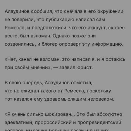
Алаудинов сообщил, что сначала в его окружении
не поверили, что публикацию написал сам
Ремесло, и предположили, что его аккаунт, скорее
всего, был взломан. Однако позже они
созвонились, и блогер опроверг эту информацию.
«Нет, канал не взломан, это написал я, и я остаюсь
при своём мнении», — заявил юрист.
В свою очередь, Алаудинов отметил,
что не ожидал такого от Ремесла, поскольку
тот казался ему здравомыслящим человеком.
«Я очень сильно шокирован… Это был абсолютно
адекватный, пророссийский и пропрезидентский
человек, имевший большие связи и в наших