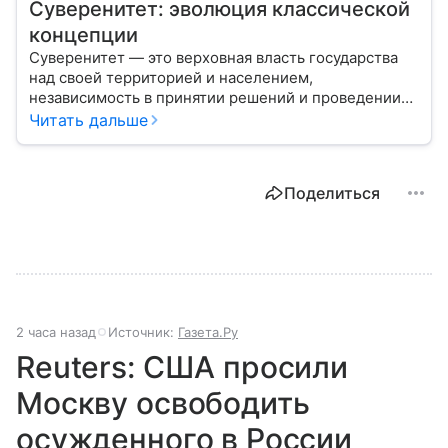
Суверенитет: эволюция классической
концепции
Суверенитет — это верховная власть государства
над своей территорией и населением,
независимость в принятии решений и проведении
внешней политики.
Читать дальше
Поделиться
2 часа назад
Источник:
Газета.Ру
Reuters: США просили
Москву освободить
осужденного в России