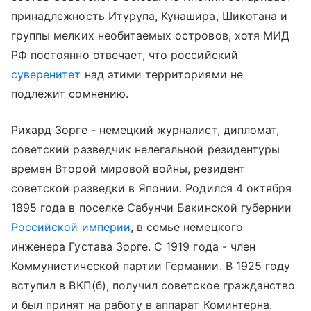
принадлежность Итурупа, Кунашира, Шикотана и
группы мелких необитаемых островов, хотя МИД
РФ постоянно отвечает, что российский
суверенитет
над этими территориями не
подлежит сомнению.
Рихард Зорге - немецкий журналист, дипломат,
советский разведчик нелегальной резидентуры
времен Второй мировой войны, резидент
советской разведки в Японии. Родился 4 октября
1895 года в поселке Сабунчи Бакинской губернии
Российской империи
, в семье немецкого
инженера Густава Зорге. С 1919 года - член
Коммунистической партии Германии. В 1925 году
вступил в ВКП(б), получил советское гражданство
и был принят на работу в аппарат Коминтерна.