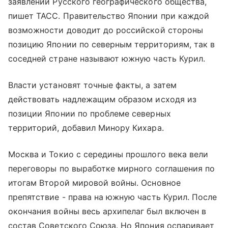
заявлении Русского географического общества,
пишет ТАСС. Правительство Японии при каждой
возможности доводит до российской стороны
позицию Японии по северным территориям, так в
соседней стране называют южную часть Курил.
Власти установят точные факты, а затем
действовать надлежащим образом исходя из
позиции Японии по проблеме северных
территорий, добавил Минору Кихара.
Москва и Токио с середины прошлого века вели
переговоры по выработке мирного соглашения по
итогам Второй мировой войны. Основное
препятствие - права на южную часть Курил. После
окончания войны весь архипелаг был включен в
состав Советского Союза. Но Япония оспаривает