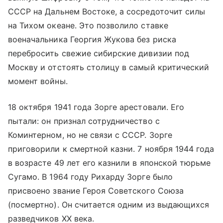
СССР на Дальнем Востоке, а сосредоточит силы
на Тихом океане. Это позволило ставке
военачальника Георгия Жукова без риска
перебросить свежие сибирские дивизии под
Москву и отстоять столицу в самый критический
момент войны.
18 октября 1941 года Зорге арестовали. Его
пытали: он признал сотрудничество с
Коминтерном, но не связи с СССР. Зорге
приговорили к смертной казни. 7 ноября 1944 года
в возрасте 49 лет его казнили в японской тюрьме
Сугамо. В 1964 году Рихарду Зорге было
присвоено звание Героя Советского Союза
(посмертно). Он считается одним из выдающихся
разведчиков XX века.