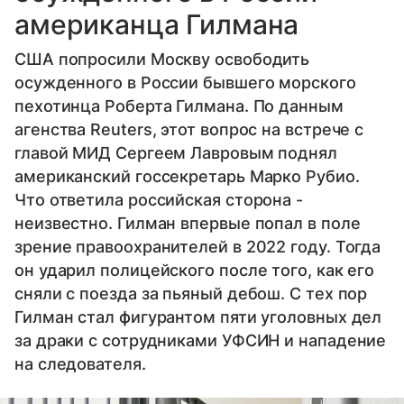
американца Гилмана
США попросили Москву освободить
осужденного в России бывшего морского
пехотинца Роберта Гилмана. По данным
агенства Reuters, этот вопрос на встрече с
главой МИД Сергеем Лавровым поднял
американский госсекретарь Марко Рубио.
Что ответила российская сторона -
неизвестно. Гилман впервые попал в поле
зрение правоохранителей в 2022 году. Тогда
он ударил полицейского после того, как его
сняли с поезда за пьяный дебош. С тех пор
Гилман стал фигурантом пяти уголовных дел
за драки с сотрудниками УФСИН и нападение
на следователя.