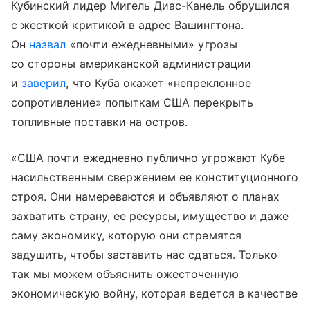
Кубинский лидер Мигель Диас-Канель обрушился
с жесткой критикой в адрес Вашингтона.
Он
назвал
«почти ежедневными» угрозы
со стороны американской администрации
и
заверил
, что Куба окажет «непреклонное
сопротивление» попыткам США перекрыть
топливные поставки на остров.
«США почти ежедневно публично угрожают Кубе
насильственным свержением ее конституционного
строя. Они намереваются и объявляют о планах
захватить страну, ее ресурсы, имущество и даже
саму экономику, которую они стремятся
задушить, чтобы заставить нас сдаться. Только
так мы можем объяснить ожесточенную
экономическую войну, которая ведется в качестве