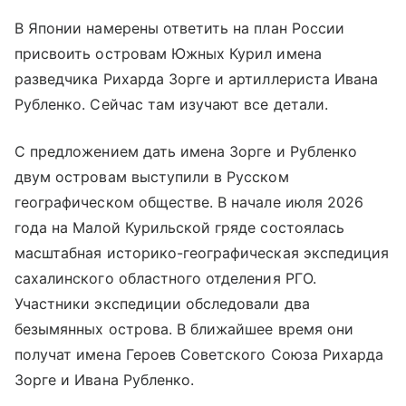
В Японии намерены ответить на план России
присвоить островам Южных Курил имена
разведчика Рихарда Зорге и артиллериста Ивана
Рубленко. Сейчас там изучают все детали.
С предложением дать имена Зорге и Рубленко
двум островам выступили в Русском
географическом обществе. В начале июля 2026
года на Малой Курильской гряде состоялась
масштабная историко-географическая экспедиция
сахалинского областного отделения РГО.
Участники экспедиции обследовали два
безымянных острова. В ближайшее время они
получат имена Героев Советского Союза Рихарда
Зорге и Ивана Рубленко.