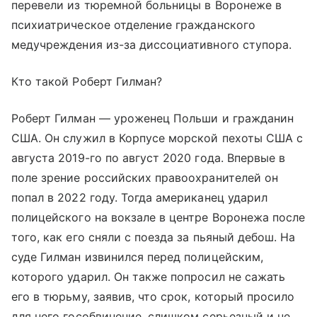
перевели из тюремной больницы в Воронеже в
психиатрическое отделение гражданского
медучреждения из-за диссоциативного ступора.
Кто такой Роберт Гилман?
Роберт Гилман — уроженец Польши и гражданин
США. Он служил в Корпусе морской пехоты США с
августа 2019-го по август 2020 года. Впервые в
поле зрение российских правоохранителей он
попал в 2022 году. Тогда американец ударил
полицейского на вокзале в центре Воронежа после
того, как его сняли с поезда за пьяный дебош. На
суде Гилман извинился перед полицейским,
которого ударил. Он также попросил не сажать
его в тюрьму, заявив, что срок, который просило
для него гособвинение, слишком серьезный и не