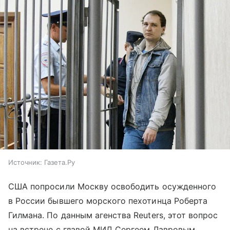
Источник:
Газета.Ру
США попросили Москву освободить осужденного
в России бывшего морского пехотинца Роберта
Гилмана. По данным агенства Reuters, этот вопрос
на встрече с главой МИД Сергеем Лавровым