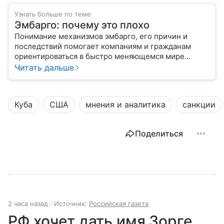
Узнать больше по теме
Эмбарго: почему это плохо
Понимание механизмов эмбарго, его причин и
последствий помогает компаниям и гражданам
ориентироваться в быстро меняющемся мире
глобальной торговли.
Читать дальше
Куба
США
мнения и аналитика
санкции
Поделиться
2 часа назад
Источник:
Российская газета
РФ хочет дать имя Зорге