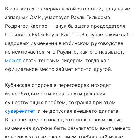
В контактах с американской стороной, по данным
западных СМИ, участвует Рауль Гильермо
Родригес Кастро — внук бывшего председателя
Госсовета Кубы Рауля Кастро. В случае каких-либо
кадровых изменений в кубинском руководстве
не исключается, что Раулито, как его называют,
может
стать теневым лидером, тогда как
официальное место займет кто-то другой.
Кубинская сторона в переговорах исходит
из необходимости искать пути решения
существующих проблем, сохраняя при этом
суверенитет
и не допуская внешнего диктата.
В Гаване подчеркивают, что любые возможные
изменения должны быть результатом внутреннего
консенсуса, а не следствием требований извне.