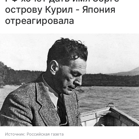
острову Курил - Япония
отреагировала
Источник:
Российская газета