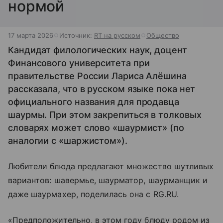
нормой
17 марта 2026
Источник:
RT на русском
Общество
Кандидат филологических наук, доцент
Финансового университета при
правительстве России Лариса Алёшина
рассказала, что в русском языке пока нет
официального названия для продавца
шаурмы. При этом закрепиться в толковых
словарях может слово «шаурмист» (по
аналогии с «шаржистом»).
Любители блюда предлагают множество шутливых
вариантов: шавермье, шаурматор, шаурманщик и
даже шаурмахер, поделилась она с RG.RU.
«Предположительно, в этом году блюду родом из