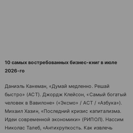
10 самых востребованных бизнес-книг в июле
2026-го
Даниэль Канеман, «Думай медленно. Решай
быстро» (АСТ). Джордж Клейсон, «Самый богатый
человек в Вавилоне» («Эксмо» / АСТ / «Азбука»).
Михаил Хазин, «Последний кризис капитализма.
Идеи современной экономики» (РИПОЛ). Нассим
Николас Талеб, «Антихрупкость. Как извлечь