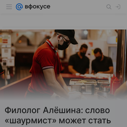
Филолог Алёшина: слово
«шаурмист» может стать