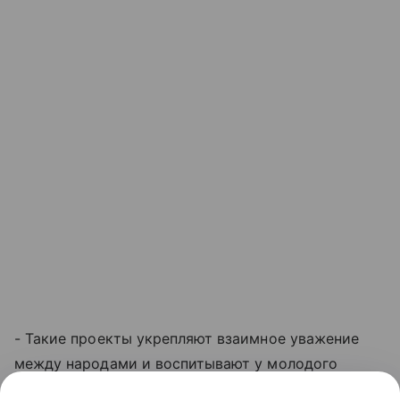
- Такие проекты укрепляют взаимное уважение
между народами и воспитывают у молодого
поколения чувство гордости за культурное