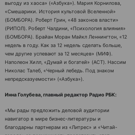
выгоду из хаоса» («Азбука»). Мария Корнилова,
«Смешарики. История культовой Вселенной»
(БОМБОРА). Роберт Грин, «48 законов власти»
(РИПОЛ). Роберт Чалдини, «Психология влияния»
(БОМБОРА). Брайан Моран Майкл Леннингтон, «12
недель в году. Как за 12 недель сделать больше,
чем другие успевают за 12 месяцев» (МИФ).
Наполеон Хилл, «Думай и богатей» (АСТ). Нассим
Николас Талеб, «Черный лебедь. Под знаком
непредсказуемости» («Азбука»).
Инна Голубева, главный редактор Радио РБК:
«Мы рады предложить деловой аудитории
навигатор в мире бизнес-литературы и
благодарны партнерам из «Литрес» и «Читай-