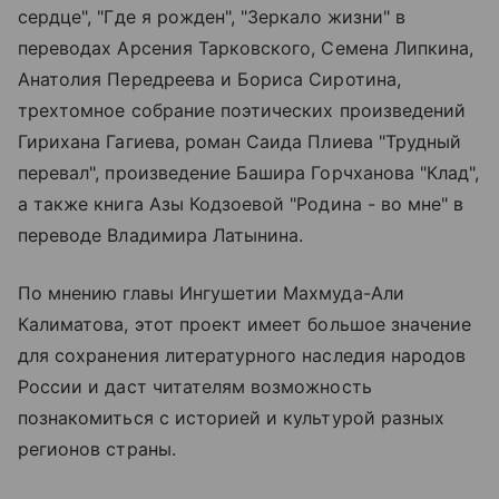
сердце", "Где я рожден", "Зеркало жизни" в
переводах Арсения Тарковского, Семена Липкина,
Анатолия Передреева и Бориса Сиротина,
трехтомное собрание поэтических произведений
Гирихана Гагиева, роман Саида Плиева "Трудный
перевал", произведение Башира Горчханова "Клад",
а также книга Азы Кодзоевой "Родина - во мне" в
переводе Владимира Латынина.
По мнению главы Ингушетии Махмуда-Али
Калиматова, этот проект имеет большое значение
для сохранения литературного наследия народов
России и даст читателям возможность
познакомиться с историей и культурой разных
регионов страны.