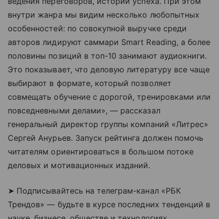
ведения переговоров, истории успеха. При этом
внутри жанра мы видим несколько любопытных
особенностей: по совокупной выручке среди
авторов лидируют саммари Smart Reading, а более
половины позиций в топ-10 занимают аудиокниги.
Это показывает, что деловую литературу все чаще
выбирают в формате, который позволяет
совмещать обучение с дорогой, тренировками или
повседневными делами», — рассказал
генеральный директор группы компаний «Литрес»
Сергей Анурьев. Запуск рейтинга должен помочь
читателям ориентироваться в большом потоке
деловых и мотивационных изданий.
➤ Подписывайтесь на телеграм-канал «РБК
Трендов» — будьте в курсе последних тенденций в
науке, бизнесе, обществе и технологиях.