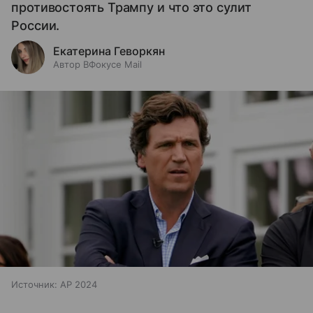
противостоять Трампу и что это сулит
России.
Екатерина Геворкян
Автор ВФокусе Mail
Источник:
AP 2024