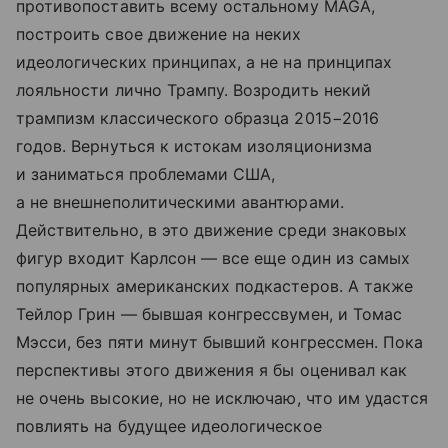
противопоставить всему остальному MAGA,
построить свое движение на неких
идеологических принципах, а не на принципах
лояльности лично Трампу. Возродить некий
трампизм классического образца 2015−2016
годов. Вернуться к истокам изоляционизма
и заниматься проблемами США,
а не внешнеполитическими авантюрами.
Действительно, в это движение среди знаковых
фигур входит Карлсон — все еще один из самых
популярных американских подкастеров. А также
Тейлор Грин — бывшая конгрессвумен, и Томас
Мэсси, без пяти минут бывший конгрессмен. Пока
перспективы этого движения я бы оценивал как
не очень высокие, но не исключаю, что им удастся
повлиять на будущее идеологическое