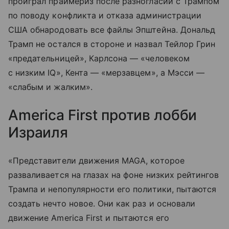
проиграл праймериз после разногласий с Трампом
по поводу конфликта и отказа администрации
США обнародовать все файлы Эпштейна. Дональд
Трамп не остался в стороне и назвал Тейлор Грин
«предательницей», Карлсона — «человеком
с низким IQ», Кента — «мерзавцем», а Мэсси —
«слабым и жалким».
America First против лобби
Израиля
«Представители движения MAGA, которое
разваливается на глазах на фоне низких рейтингов
Трампа и непопулярности его политики, пытаются
создать нечто новое. Они как раз и основали
движение America First и пытаются его