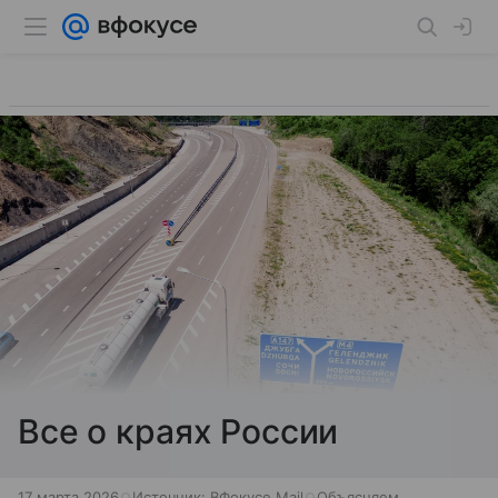
Все о краях России
17 марта 2026
Источник:
ВФокусе Mail
Объясняем