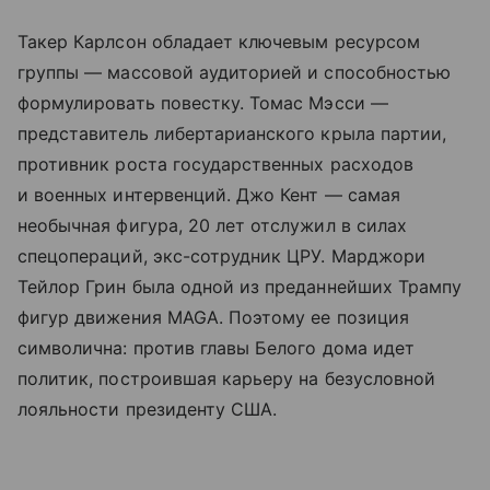
Такер Карлсон обладает ключевым ресурсом
группы — массовой аудиторией и способностью
формулировать повестку. Томас Мэсси —
представитель либертарианского крыла партии,
противник роста государственных расходов
и военных интервенций. Джо Кент — самая
необычная фигура, 20 лет отслужил в силах
спецопераций, экс-сотрудник ЦРУ. Марджори
Тейлор Грин была одной из преданнейших Трампу
фигур движения MAGA. Поэтому ее позиция
символична: против главы Белого дома идет
политик, построившая карьеру на безусловной
лояльности президенту США.