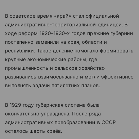
В советское время «край» стал официальной
административно-территориальной единицей. В
ходе реформ 1920–1930-х годов прежние губернии
постепенно заменили на края, области и
республики. Такое деление помогало формировать
крупные экономические районы, где
промышленность и сельское хозяйство
развивались взаимосвязанно и могли эффективнее
выполнять задачи пятилетних планов.
В 1929 году губернская система была
окончательно упразднена. После ряда
административных преобразований в СССР
осталось шесть краёв.