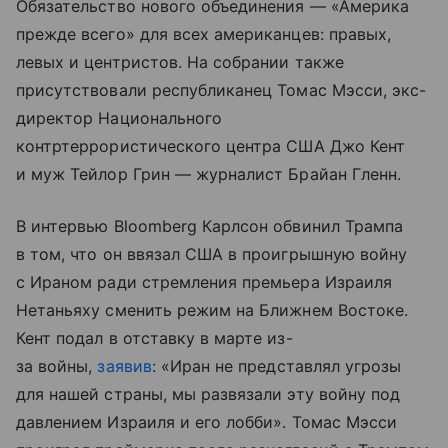
Обязательство нового объединения — «Америка
прежде всего» для всех американцев: правых,
левых и центристов. На собрании также
присутствовали республиканец Томас Мэсси, экс-
директор Национального
контртеррористического центра США Джо Кент
и муж Тейлор Грин — журналист Брайан Гленн.
В интервью Bloomberg Карлсон обвинил Трампа
в том, что он ввязал США в проигрышную войну
с Ираном ради стремления премьера Израиля
Нетаньяху сменить режим на Ближнем Востоке.
Кент подал в отставку в марте из-
за войны,
заявив
: «Иран не представлял угрозы
для нашей страны, мы развязали эту войну под
давлением Израиля и его лобби». Томас Мэсси