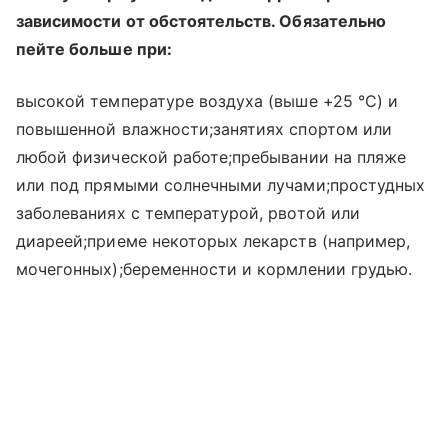
зависимости от обстоятельств. Обязательно
пейте больше при:
высокой температуре воздуха (выше +25 °C) и
повышенной влажности;занятиях спортом или
любой физической работе;пребывании на пляже
или под прямыми солнечными лучами;простудных
заболеваниях с температурой, рвотой или
диареей;приеме некоторых лекарств (например,
мочегонных);беременности и кормлении грудью.