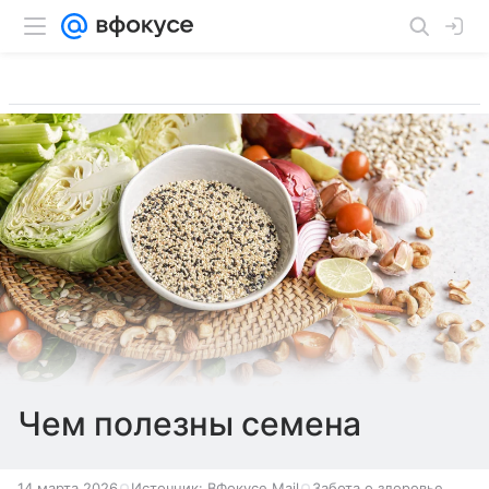
Чем полезны семена
14 марта 2026
Источник:
ВФокусе Mail
Забота о здоровье