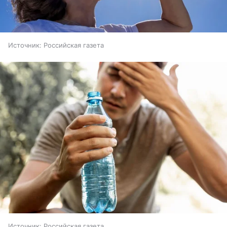
Источник:
Российская газета
Источник:
Российская газета