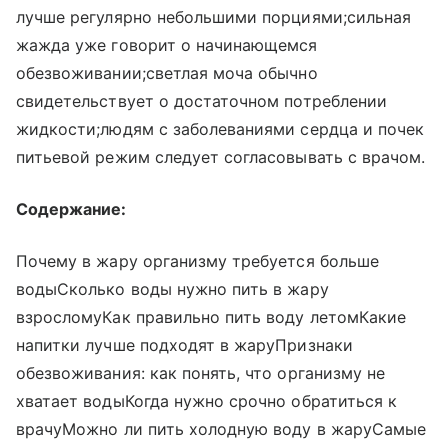
лучше регулярно небольшими порциями;сильная
жажда уже говорит о начинающемся
обезвоживании;светлая моча обычно
свидетельствует о достаточном потреблении
жидкости;людям с заболеваниями сердца и почек
питьевой режим следует согласовывать с врачом.
Содержание:
Почему в жару организму требуется больше
водыСколько воды нужно пить в жару
взросломуКак правильно пить воду летомКакие
напитки лучше подходят в жаруПризнаки
обезвоживания: как понять, что организму не
хватает водыКогда нужно срочно обратиться к
врачуМожно ли пить холодную воду в жаруСамые