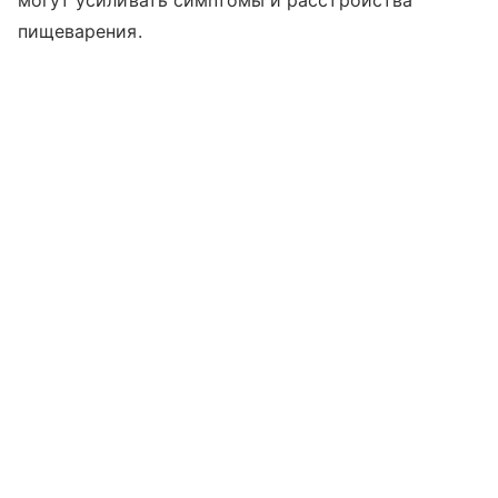
пищеварения.