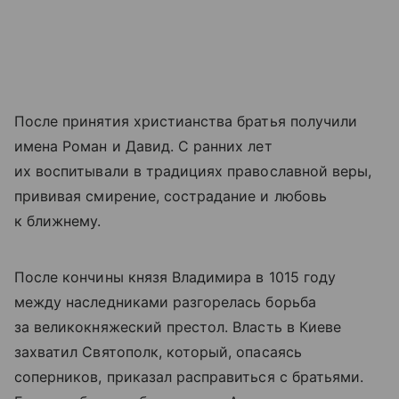
После принятия христианства братья получили
имена Роман и Давид. С ранних лет
их воспитывали в традициях православной веры,
прививая смирение, сострадание и любовь
к ближнему.
После кончины князя Владимира в 1015 году
между наследниками разгорелась борьба
за великокняжеский престол. Власть в Киеве
захватил Святополк, который, опасаясь
соперников, приказал расправиться с братьями.