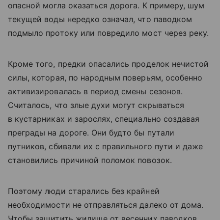
опасной могла оказаться дорога. К примеру, шум
текущей воды нередко означал, что паводком
подмыло протоку или повредило мост через реку.
Кроме того, предки опасались проделок нечистой
силы, которая, по народным поверьям, особенно
активизировалась в период смены сезонов.
Считалось, что злые духи могут скрываться
в кустарниках и зарослях, специально создавая
преграды на дороге. Они будто бы путали
путников, сбивали их с правильного пути и даже
становились причиной поломок повозок.
Поэтому люди старались без крайней
необходимости не отправляться далеко от дома.
Чтобы защитить жилище от весенних паводков,