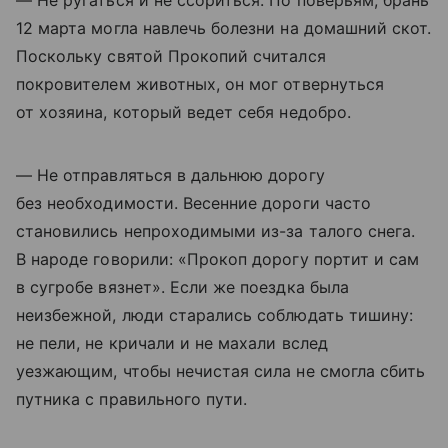
— Не ругаться и не ссориться. По поверьям, брань
12 марта могла навлечь болезни на домашний скот.
Поскольку святой Прокопий считался
покровителем животных, он мог отвернуться
от хозяина, который ведет себя недобро.
— Не отправляться в дальнюю дорогу
без необходимости. Весенние дороги часто
становились непроходимыми из-за талого снега.
В народе говорили: «Прокоп дорогу портит и сам
в сугробе вязнет». Если же поездка была
неизбежной, люди старались соблюдать тишину:
не пели, не кричали и не махали вслед
уезжающим, чтобы нечистая сила не смогла сбить
путника с правильного пути.