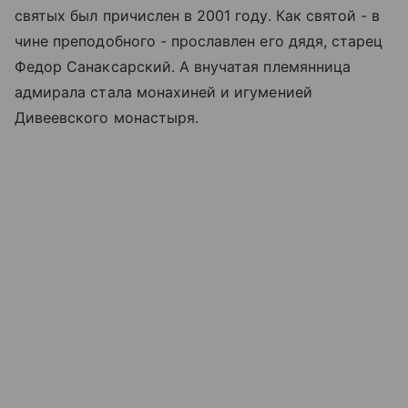
святых был причислен в 2001 году. Как святой - в
чине преподобного - прославлен его дядя, старец
Федор Санаксарский. А внучатая племянница
адмирала стала монахиней и игуменией
Дивеевского монастыря
.