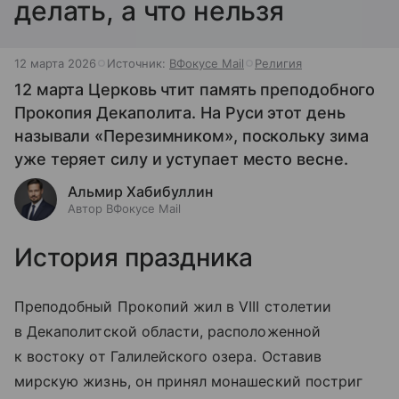
делать, а что нельзя
12 марта 2026
Источник:
ВФокусе Mail
Религия
12 марта Церковь чтит память преподобного
Прокопия Декаполита. На Руси этот день
называли «Перезимником», поскольку зима
уже теряет силу и уступает место весне.
Альмир Хабибуллин
Автор ВФокусе Mail
История праздника
Преподобный Прокопий жил в VIII столетии
в Декаполитской области, расположенной
к востоку от Галилейского озера. Оставив
мирскую жизнь, он принял монашеский постриг