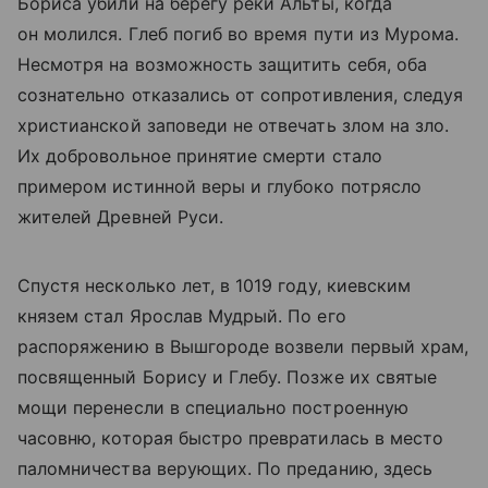
Бориса убили на берегу реки Альты, когда
он молился. Глеб погиб во время пути из Мурома.
Несмотря на возможность защитить себя, оба
сознательно отказались от сопротивления, следуя
христианской заповеди не отвечать злом на зло.
Их добровольное принятие смерти стало
примером истинной веры и глубоко потрясло
жителей Древней Руси.
Спустя несколько лет, в 1019 году, киевским
князем стал Ярослав Мудрый. По его
распоряжению в Вышгороде возвели первый храм,
посвященный Борису и Глебу. Позже их святые
мощи перенесли в специально построенную
часовню, которая быстро превратилась в место
паломничества верующих. По преданию, здесь