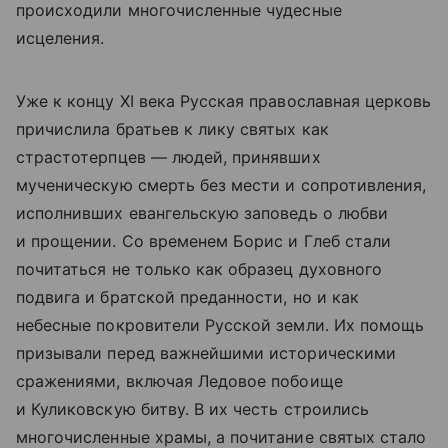
происходили многочисленные чудесные
исцеления.
Уже к концу XI века Русская православная церковь
причислила братьев к лику святых как
страстотерпцев — людей, принявших
мученическую смерть без мести и сопротивления,
исполнивших евангельскую заповедь о любви
и прощении. Со временем Борис и Глеб стали
почитаться не только как образец духовного
подвига и братской преданности, но и как
небесные покровители Русской земли. Их помощь
призывали перед важнейшими историческими
сражениями, включая Ледовое побоище
и Куликовскую битву. В их честь строились
многочисленные храмы, а почитание святых стало