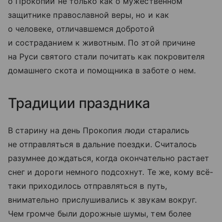
о Прокопии не только как о мужественном
защитнике православной веры, но и как
о человеке, отличавшемся добротой
и состраданием к животным. По этой причине
на Руси святого стали почитать как покровителя
домашнего скота и помощника в заботе о нем.
Традиции праздника
В старину на день Прокопия люди старались
не отправляться в дальние поездки. Считалось
разумнее дождаться, когда окончательно растает
снег и дороги немного подсохнут. Те же, кому всё-
таки приходилось отправляться в путь,
внимательно прислушивались к звукам вокруг.
Чем громче были дорожные шумы, тем более