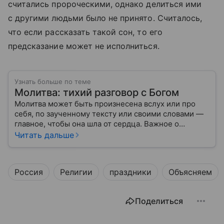
считались пророческими, однако делиться ими
с другими людьми было не принято. Считалось,
что если рассказать такой сон, то его
предсказание может не исполниться.
Узнать больше по теме
Молитва: тихий разговор с Богом
Молитва может быть произнесена вслух или про
себя, по заученному тексту или своими словами —
главное, чтобы она шла от сердца. Важное о
значении молитв — в нашем материале.
Читать дальше
Россия
Религии
праздники
Объясняем
Поделиться