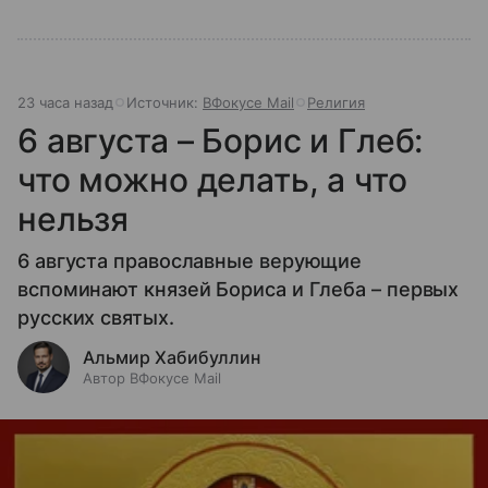
23 часа назад
Источник:
ВФокусе Mail
Религия
6 августа – Борис и Глеб:
что можно делать, а что
нельзя
6 августа православные верующие
вспоминают князей Бориса и Глеба – первых
русских святых.
Альмир Хабибуллин
Автор ВФокусе Mail