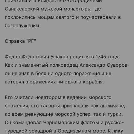
приехали и в Рождество-Богородичный
Санаксарский мужской монастырь, где
поклонились мощам святого и поучаствовали в
богослужении.
Справка "РГ"
Федор Федорович Ушаков родился в 1745 году.
Как и знаменитый полководец Александр Суворов
он не знал в боях ни одного поражения и не
потерял в сражениях ни одного корабля.
Его считали новатором в ведении морского
сражения, его таланты признавали как англичане,
ко всем ревнующие морской успех, так и турки.
Он командовал Черноморским флотом и русско-
турецкой эскадрой в Средиземном море. К лику