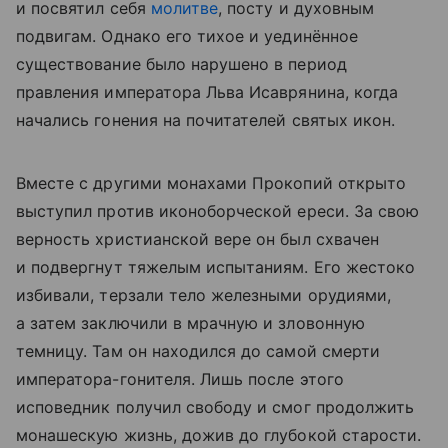
и посвятил себя
молитве
, посту и духовным
подвигам. Однако его тихое и уединённое
существование было нарушено в период
правления императора Льва Исаврянина, когда
начались гонения на почитателей святых икон.
Вместе с другими монахами Прокопий открыто
выступил против иконоборческой ереси. За свою
верность христианской вере он был схвачен
и подвергнут тяжелым испытаниям. Его жестоко
избивали, терзали тело железными орудиями,
а затем заключили в мрачную и зловонную
темницу. Там он находился до самой смерти
императора-гонителя. Лишь после этого
исповедник получил свободу и смог продолжить
монашескую жизнь, дожив до глубокой старости.