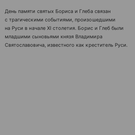
День памяти святых Бориса и Глеба связан
с трагическими событиями, произошедшими
на Руси в начале XI столетия. Борис и Глеб были
младшими сыновьями князя Владимира
Святославовича, известного как креститель Руси.