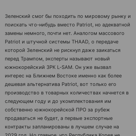
Зеленский смог бы походить по мировому рынку и
поискать что-нибудь вместо Patriot, но адекватной
замены немного, почти нет. Аналогом массового
Patriot и штучной системы THAAD, о передаче
которой Зеленский не рискнул даже заикаться
перед Трампом, эксперты называют новый
южнокорейский ЗРК L-SAM. Он уже вызвал
интерес на Ближнем Востоке именно как более
дешевая альтернатива Patriot, вот только его
производство в товарных количествах начнется в
следующем году и до укомплектования им
собственно южнокорейской ПРО за рубеж
продаваться не будет, а первые экспортные
контракты запланированы в лучшем случае на
2029 год. Но главное, что Республика Корея не