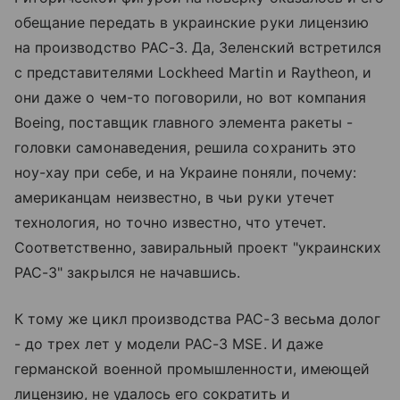
обещание передать в украинские руки лицензию
на производство PAC-3. Да, Зеленский встретился
с представителями Lockheed Martin и Raytheon, и
они даже о чем-то поговорили, но вот компания
Boeing, поставщик главного элемента ракеты -
головки самонаведения, решила сохранить это
ноу-хау при себе, и на Украине поняли, почему:
американцам неизвестно, в чьи руки утечет
технология, но точно известно, что утечет.
Соответственно, завиральный проект "украинских
PAC-3" закрылся не начавшись.
К тому же цикл производства PAC-3 весьма долог
- до трех лет у модели PAC-3 MSE. И даже
германской военной промышленности, имеющей
лицензию, не удалось его сократить и