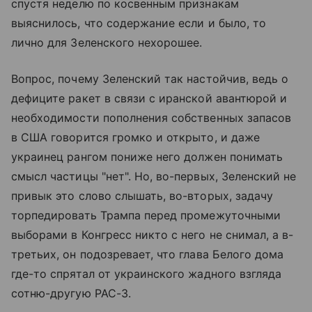
спустя неделю по косвенным признакам
выяснилось, что содержание если и было, то
лично для Зеленского нехорошее.
Вопрос, почему Зеленский так настойчив, ведь о
дефиците ракет в связи с иранской авантюрой и
необходимости пополнения собственных запасов
в США говорится громко и открыто, и даже
украинец рангом пониже него должен понимать
смысл частицы "нет". Но, во-первых, Зеленский не
привык это слово слышать, во-вторых, задачу
торпедировать Трампа перед промежуточными
выборами в Конгресс никто с него не снимал, а в-
третьих, он подозревает, что глава Белого дома
где-то спрятал от украинского жадного взгляда
сотню-другую PAC-3.