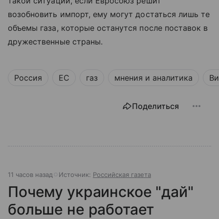
такой ситуации, если Евросоюз решит
возобновить импорт, ему могут достаться лишь те
объемы газа, которые останутся после поставок в
дружественные страны.
Россия
ЕС
газ
мнения и аналитика
Ви
Поделиться
11 часов назад
Источник:
Российская газета
Почему украинское "дай"
больше не работает