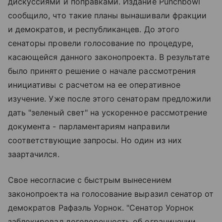
дискуссиями и поправками. Издание Punchbowl
сообщило, что такие планы вынашивали фракции
и демократов, и республиканцев. До этого
сенаторы провели голосование по процедуре,
касающейся данного законопроекта. В результате
было принято решение о начале рассмотрения
инициативы с расчетом на ее оперативное
изучение. Уже после этого сенаторам предложили
дать "зеленый свет" на ускоренное рассмотрение
документа - парламентариям направили
соответствующие запросы. Но один из них
заартачился.
Свое несогласие с быстрым вынесением
законопроекта на голосование выразил сенатор от
демократов Рафаэль Уорнок. "Сенатор Уорнок
заблокировал договоренность об ограничении