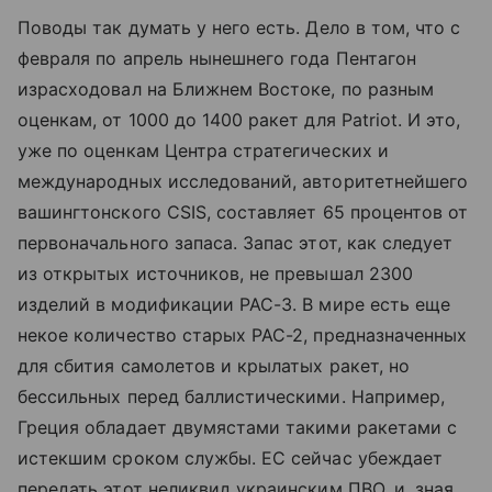
Поводы так думать у него есть. Дело в том, что с
февраля по апрель нынешнего года Пентагон
израсходовал на Ближнем Востоке, по разным
оценкам, от 1000 до 1400 ракет для Patriot. И это,
уже по оценкам Центра стратегических и
международных исследований, авторитетнейшего
вашингтонского CSIS, составляет 65 процентов от
первоначального запаса. Запас этот, как следует
из открытых источников, не превышал 2300
изделий в модификации PAC-3. В мире есть еще
некое количество старых PAC-2, предназначенных
для сбития самолетов и крылатых ракет, но
бессильных перед баллистическими. Например,
Греция обладает двумястами такими ракетами с
истекшим сроком службы. ЕС сейчас убеждает
передать этот неликвид украинским ПВО, и, зная