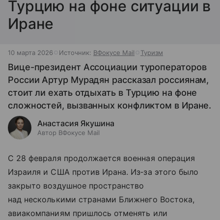
Турцию на фоне ситуации в
Иране
10 марта 2026
Источник:
ВФокусе Mail
Туризм
Вице-президент Ассоциации туроператоров
России Артур Мурадян рассказал россиянам,
стоит ли ехать отдыхать в Турцию на фоне
сложностей, вызванных конфликтом в Иране.
Анастасия Якушина
Автор ВФокусе Mail
С 28 февраля продолжается военная операция
Израиля и США против Ирана. Из‑за этого было
закрыто воздушное пространство
над несколькими странами Ближнего Востока,
авиакомпаниям пришлось отменять или