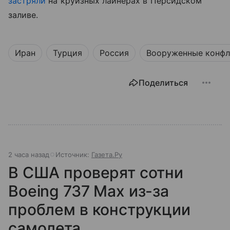
застряли
на круизных лайнерах в Персидском
заливе.
Иран
Турция
Россия
Вооруженные конф
Поделиться
2 часа назад
Источник:
Газета.Ру
В США проверят сотни
Boeing 737 Max из-за
проблем в конструкции
самолета