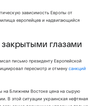
итическую зависимость Европы от
анилища европейцев и надвигающийся
 закрытыми глазами
исал письмо президенту Европейской
нициировал пересмотр и отмену
санкций
ны на Ближнем Востоке цена на сырую
ии. В этой ситуации украинская нефтяная