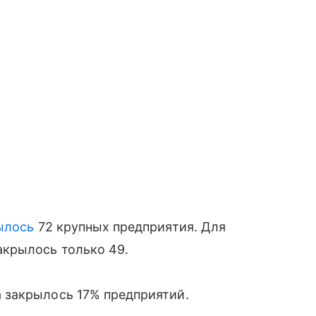
ылось
72 крупных предприятия. Для
акрылось только 49.
а закрылось 17% предприятий.