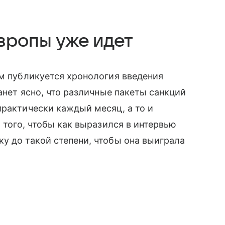
вропы уже идет
ом публикуется хронология введения
танет ясно, что различные пакеты санкций
практически каждый месяц, а то и
я того, чтобы как выразился в интервью
у до такой степени, чтобы она выиграла