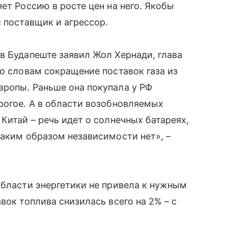
ет Россию в росте цен на него. Якобы
 поставщик и агрессор.
в Будапеште заявил Жол Хернади, глава
го словам сокращение поставок газа из
вропы. Раньше она покупала у РФ
рогое. А в области возобновляемых
Китай – речь идет о солнечных батареях,
Таким образом независимости нет», –
области энергетики не привела к нужным
вок топлива снизилась всего на 2% – с