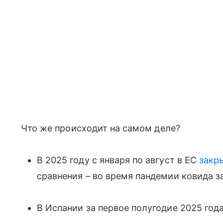
Что же происходит на самом деле?
В 2025 году с января по август в ЕС
закр
сравнения – во время пандемии ковида з
В Испании за первое полугодие 2025 год