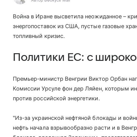
Автор ВФокусе Mail
Война в Иране высветила неожиданное – кр
энергопоставок из США, пустые газовые хр
топливный кризис.
Политики ЕС: с широко
Премьер-министр Венгрии Виктор Орбан нап
Комиссии Урсуле фон дер Ляйен, которым и
против российской энергетики.
"Из-за украинской нефтяной блокады и вой
нефть начала взрывообразно расти и в Венгр