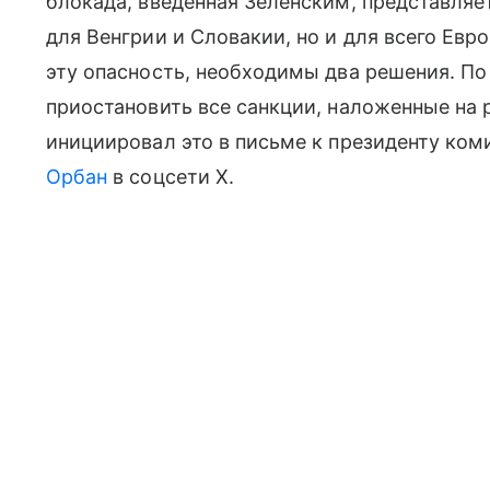
блокада, введенная Зеленским, представляе
для Венгрии и Словакии, но и для всего Ев
эту опасность, необходимы два решения. П
приостановить все санкции, наложенные на 
инициировал это в письме к президенту коми
Орбан
в соцсети Х.