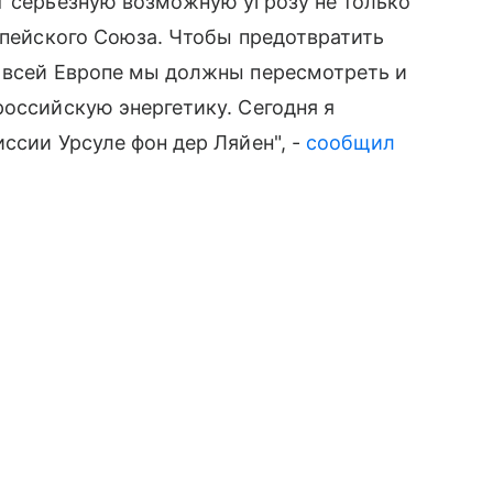
т серьезную возможную угрозу не только
ропейского Союза. Чтобы предотвратить
о всей Европе мы должны пересмотреть и
российскую энергетику. Сегодня я
ссии Урсуле фон дер Ляйен", -
сообщил