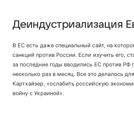
Деиндустриализация Е
В ЕС есть даже специальный сайт, на котор
санкций против России. Если изучить его, с
за последние годы вводились ЕС против РФ 
несколько раз в месяц. Все это делалось дл
Картхайзер, «ослабить российскую экономик
войну с Украиной».