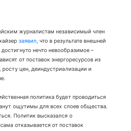
ссийским журналистам независимый член
тхайзер
заявил
, что в результате внешней
 достигнуто нечто невообразимое –
ависят от поставок энергоресурсов из
, росту цен, деиндустриализации и
е.
ийственная политика будет проводиться
станут ощутимы для всех слоев общества.
ться. Политик высказался о
 сама отказывается от поставок