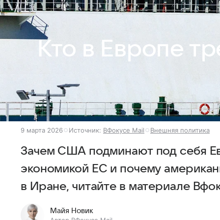
Кто в Европе тр
9 марта 2026
Источник:
ВФокусе Mail
Внешняя политика
Зачем США подминают под себя Ев
экономикой ЕС и почему американ
в Иране, читайте в материале Вфок
Майя Новик