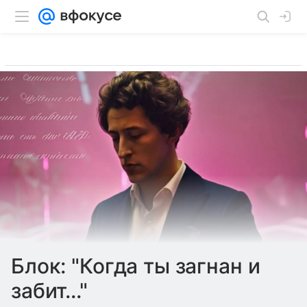
Блок: "Когда ты загнан и
забит..."