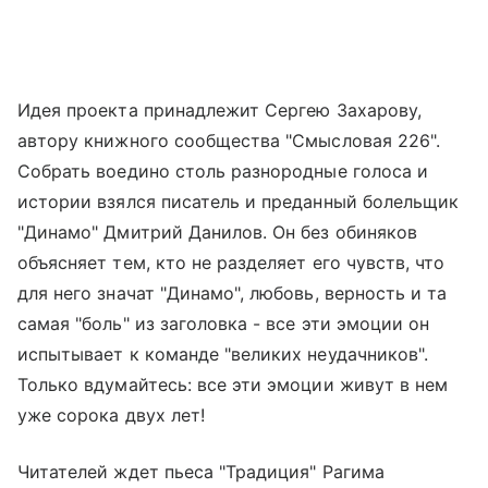
Идея проекта принадлежит Сергею Захарову,
автору книжного сообщества "Смысловая 226".
Собрать воедино столь разнородные голоса и
истории взялся писатель и преданный болельщик
"Динамо" Дмитрий Данилов. Он без обиняков
объясняет тем, кто не разделяет его чувств, что
для него значат "Динамо", любовь, верность и та
самая "боль" из заголовка - все эти эмоции он
испытывает к команде "великих неудачников".
Только вдумайтесь: все эти эмоции живут в нем
уже сорока двух лет!
Читателей ждет пьеса "Традиция" Рагима