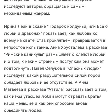
исследуют авторы, обращаясь к самым
неожиданным жанрам.
Ирина Лейк в сказке "Подарок колдуньи, или Все о
любви и драконах" показывает, как любовь ко
всему на свете, став проклятьем, превращается в
непростое испытание. Анна Хрусталева в рассказе
"Римские каникулы" размышляет о слепоте любви
и о том, к каким странным поступкам она может
подтолкнуть. Павел Селуков в "Опасных людях"
исследует, какой разрушительной силой порой
обладает любовь и ее отсутствие. А Анна
Матвеева в рассказе "Аттила" рассказывает о том,
как из‑за угасшей любви могут страдать братья
наши меньшие и как они способны вновь
объединять людей.