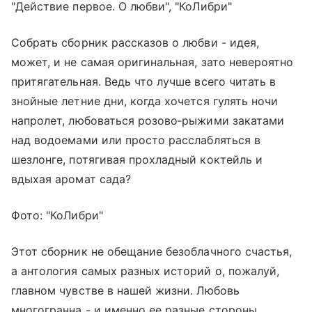
"Действие первое. О любви", "КоЛибри"
Собрать сборник рассказов о любви - идея,
может, и не самая оригинальная, зато невероятно
притягательная. Ведь что лучше всего читать в
знойные летние дни, когда хочется гулять ночи
напролет, любоваться розово‑рыжими закатами
над водоемами или просто расслабляться в
шезлонге, потягивая прохладный коктейль и
вдыхая аромат сада?
Фото: "КоЛибри"
Этот сборник не обещание безоблачного счастья,
а антология самых разных историй о, пожалуй,
главном чувстве в нашей жизни. Любовь
многогранна - и именно ее разные стороны