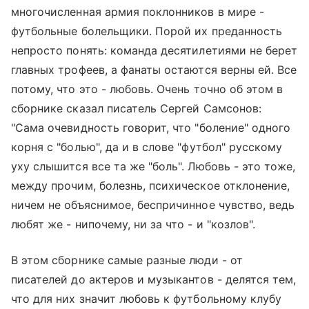
многочисленная армия поклонников в мире -
футбольные болельщики. Порой их преданность
непросто понять: команда десятилетиями не берет
главных трофеев, а фанаты остаются верны ей. Все
потому, что это - любовь. Очень точно об этом в
сборнике сказал писатель Сергей Самсонов:
"Сама очевидность говорит, что "боление" одного
корня с "болью", да и в слове "футбол" русскому
уху слышится все та же "боль". Любовь - это тоже,
между прочим, болезнь, психическое отклонение,
ничем не объяснимое, беспричинное чувство, ведь
любят же - нипочему, ни за что - и "козлов".
В этом сборнике самые разные люди - от
писателей до актеров и музыкантов - делятся тем,
что для них значит любовь к футбольному клубу