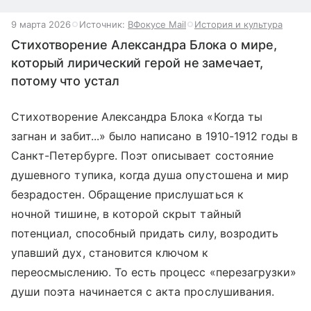
9 марта 2026
Источник:
ВФокусе Mail
История и культура
Стихотворение Александра Блока о мире,
который лирический герой не замечает,
потому что устал
Стихотворение Александра Блока «Когда ты
загнан и забит...» было написано в 1910-1912 годы в
Санкт-Петербурге. Поэт описывает состояние
душевного тупика, когда душа опустошена и мир
безрадостен. Обращение прислушаться к
ночной тишине, в которой скрыт тайный
потенциал, способный придать силу, возродить
упавший дух, становится ключом к
переосмыслению. То есть процесс «перезагрузки»
души поэта начинается с акта прослушивания.