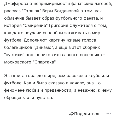
Джафарова о непримиримости фанатских лагерей,
рассказ "Горшок" Веры Богдановой о том, как
обманчив бывает образ футбольного фаната, и
история "Смирение" Григория Служителя о том,
как даже неудачи способны затягивать в мир
футбола. Дополняют картину живые голоса
болельщиков "Динамо", а еще в этот сборник
"пустили" поклонников их главного соперника -
московского "Спартака".
Эта книга гораздо шире, чем рассказ о клубе или
футболе. Как и было сказано в начале, она - о
феномене любви и преданности, и неважно, к чему
обращены эти чувства.
Поделиться