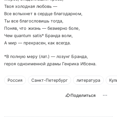
Твоя холодная любовь —
Все вспыхнет в сердце благодарном,
Ты все благословишь тогда,
Поняв, что жизнь — безмерно боле,
Чем quantum satis* Бранда воли,
А мир — прекрасен, как всегда.
*В полную меру (лат.) — лозунг Бранда,
героя одноименной драмы Генрика Ибсена.
Россия
Санкт-Петербург
литература
Кул
Поделиться