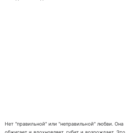
Нет "правильной" или "неправильной" любви. Она
обжигает и вдохновляет, губит и возрождает. Это