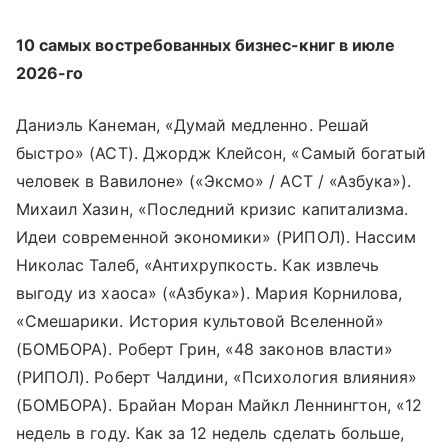
10 самых востребованных бизнес-книг в июле
2026-го
Даниэль Канеман, «Думай медленно. Решай
быстро» (АСТ). Джордж Клейсон, «Самый богатый
человек в Вавилоне» («Эксмо» / АСТ / «Азбука»).
Михаил Хазин, «Последний кризис капитализма.
Идеи современной экономики» (РИПОЛ). Нассим
Николас Талеб, «Антихрупкость. Как извлечь
выгоду из хаоса» («Азбука»). Мария Корнилова,
«Смешарики. История культовой Вселенной»
(БОМБОРА). Роберт Грин, «48 законов власти»
(РИПОЛ). Роберт Чалдини, «Психология влияния»
(БОМБОРА). Брайан Моран Майкл Леннингтон, «12
недель в году. Как за 12 недель сделать больше,