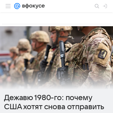
Дежавю 1980-го: почему
США хотят снова отправить