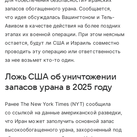
для «обеспечения безопасности» иранских
запасов обогащенного урана. Сообщается,
что идея обсуждалась Вашингтоном и Тель-
Авивом в качестве действия на более поздних
этапах их военной операции. При этом неясным
остается, будут ли США и Израиль совместно
проводить эту операцию или ответственность
за нее возьмет кто-то один.
Ложь США об уничтожении
запасов урана в 2025 году
Ранее The New York Times (NYT) сообщила
со ссылкой на данные американской разведки,
что Иран может заполучить основной запас
высокообогащенного урана, захороненный под