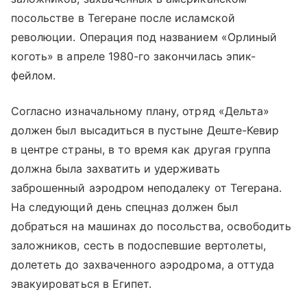
посольстве в Тегеране после исламской
революции. Операция под названием «Орлиный
коготь» в апреле 1980-го закончилась эпик-
фейлом.
Согласно изначальному плану, отряд «Дельта»
должен был высадиться в пустыне Деште-Кевир
в центре страны, в то время как другая группа
должна была захватить и удерживать
заброшенный аэродром неподалеку от Тегерана.
На следующий день спецназ должен был
добраться на машинах до посольства, освободить
заложников, сесть в подоспевшие вертолеты,
долететь до захваченного аэродрома, а оттуда
эвакуироваться в Египет.