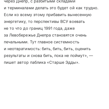
через Днепр, с разбитыми складами
и терминалами делать это будет ой как трудно.
Если ко всему этому прибавить вынесенную
энергетику, то перспективы ВСУ воевать
не то что до границ 1991 года, даже
за Левобережье Днепра становятся очень
печальными. Тут главное системность
и неотвратимость: бить, бить, бить, оценить
результаты и снова бить, пока не поймут», —
пишет автор паблика «Старше Эдды».