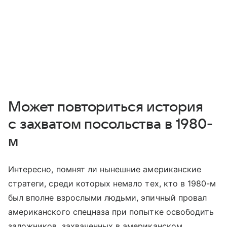
Может повториться история
с захватом посольства в 1980-
м
Интересно, помнят ли нынешние американские
стратеги, среди которых немало тех, кто в 1980-м
был вполне взрослыми людьми, эпичный провал
американского спецназа при попытке освободить
заложников, захваченных в американском