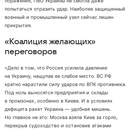
поражения, ПВО Украины не смогла даже
попытаться отразить удар. Наиболее защищенный
военный и промышленный узел сейчас лишен
прикрытия.
«Коалиция желающих»
переговоров
«Дело в том, что Россия усилила давление
на Украину, нащупав ее слабое место. ВС РФ
кратно нарастили силу ударов по ВПК противника.
Под ноль выносятся предприятия и склады
в промзонах, особенно в Киеве. И в условиях
дефицита ракет Украина — удобная мишень.
Но главное не это: Москва взяла Киев за горло,
перекрыв судоходство и остановив атаками