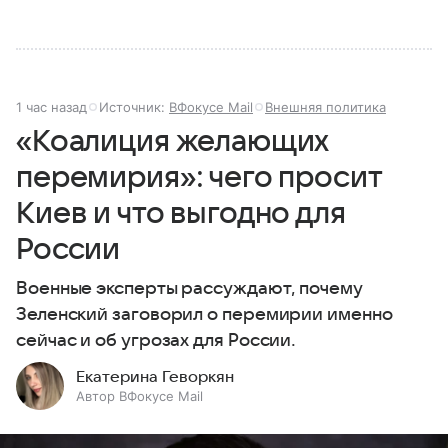
1 час назад
Источник:
ВФокусе Mail
Внешняя политика
«Коалиция желающих
перемирия»: чего просит
Киев и что выгодно для
России
Военные эксперты рассуждают, почему
Зеленский заговорил о перемирии именно
сейчас и об угрозах для России.
Екатерина Геворкян
Автор ВФокусе Mail