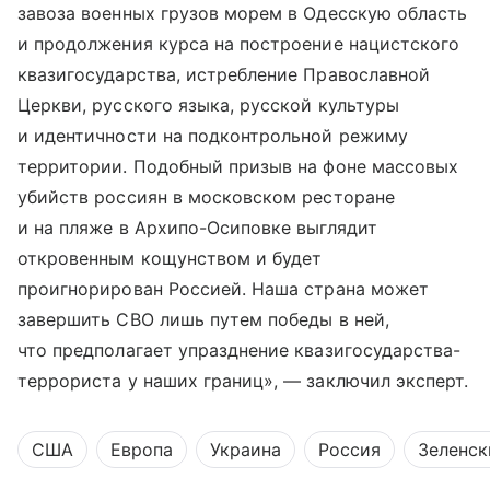
завоза военных грузов морем в Одесскую область
и продолжения курса на построение нацистского
квазигосударства, истребление Православной
Церкви, русского языка, русской культуры
и идентичности на подконтрольной режиму
территории. Подобный призыв на фоне массовых
убийств россиян в московском ресторане
и на пляже в Архипо-Осиповке выглядит
откровенным кощунством и будет
проигнорирован Россией. Наша страна может
завершить СВО лишь путем победы в ней,
что предполагает упразднение квазигосударства-
террориста у наших границ», — заключил эксперт.
США
Европа
Украина
Россия
Зеленск