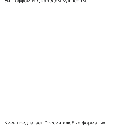
Уиткоффом и Джаредом Кушнером.
Киев предлагает России «любые форматы»