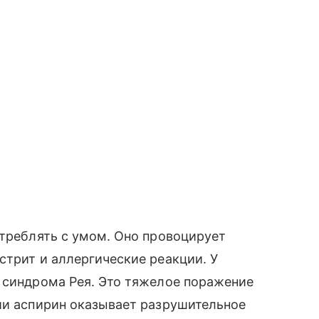
отреблять с умом. Оно провоцирует
стрит и аллергические реакции. У
 синдрома Рея. Это тяжелое поражение
ии аспирин оказывает разрушительное