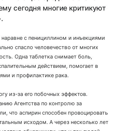
му сегодня многие критикуют
.
н наравне с пенициллином и инъекциями
ально спасло человечество от многих
ость. Одна таблетка снимает боль,
спалительным действием, помогает в
ями и профилактике рака.
огу из-за его побочных эффектов.
анию Агентства по контролю за
и, что аспирин способен провоцировать
етальным исходом. А через несколько лет