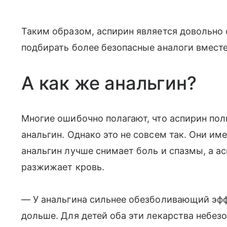
Таким образом, аспирин является довольно
подбирать более безопасные аналоги вместе
А как же анальгин?
Многие ошибочно полагают, что аспирин по
анальгин. Однако это не совсем так. Они и
анальгин лучше снимает боль и спазмы, а а
разжижает кровь.
— У анальгина сильнее обезболивающий эффе
дольше. Для детей оба эти лекарства небе