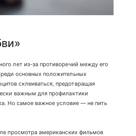
бви»
ного лет из-за противоречий между его
 Среди основных положительных
цитов склеиваться, предотвращая
ически важным для профилактики
ка. Но самое важное условие — не пить
осле просмотра американских фильмов