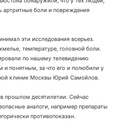
ьюстона обнаружили, что у тех людей,
ь артритные боли и повреждения
ринимал эти исследования всерьез.
мелье, температуре, головной боли.
ировали по нашему телевидению
 и понятным, за что его и полюбили у
стной клиник Москвы Юрий Самойлов.
ь в прошлом десятилетии. Сейчас
езопасные аналоги, например препараты
егорически противопоказан.