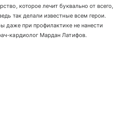
рство, которое лечит буквально от всего,
ведь так делали известные всем герои.
обы даже при профилактике не нанести
рач-кардиолог Мардан Латифов.