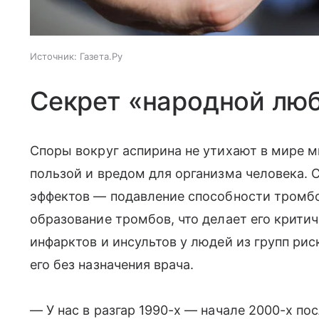
Источник:
Газета.Ру
Секрет «народной лю
Споры вокруг аспирина не утихают в мире м
пользой и вредом для организма человека.
эффектов — подавление способности тромбо
образование тромбов, что делает его крит
инфарктов и инсультов у людей из групп рис
его без назначения врача.
— У нас в разгар 1990-х — начале 2000-х п