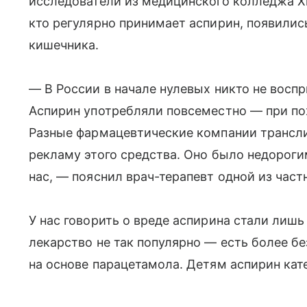
исследователи из медицинского колледжа Х
кто регулярно принимает аспирин, появилис
кишечника.
— В России в начале нулевых никто не восп
Аспирин употребляли повсеместно — при пох
Разные фармацевтические компании трансл
рекламу этого средства. Оно было недорогим
нас, — пояснил врач-терапевт одной из ча
У нас говорить о вреде аспирина стали лиш
лекарство не так популярно — есть более б
на основе парацетамола. Детям аспирин кат