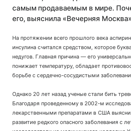
самым продаваемым в мире. Поче
его, выяснила «Вечерняя Москва»
На протяжении всего прошлого века аспири
инсулина считался средством, которое букв
недугов. Главная причина — его универсальн
понижает температуру, обладает противово
борьбе с сердечно-сосудистыми заболевани
Однако 20 лет назад ученые стали бить трев
Благодаря проведенному в 2002-м исследов
лекарственными препаратами в США выяснил
развитие редкого опасного заболевания с л