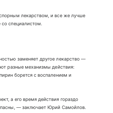
 спорным лекарством, и все же лучше
 со специалистом.
лностью заменяет другое лекарство —
меют разные механизмы действия:
спирин борется с воспалением и
кт, а его время действия гораздо
зопасны, — заключает Юрий Самойлов.