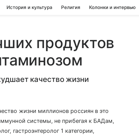
История и культура
Религия
Колонки и интервью
чших продуктов
итаминозом
худшает качество жизни
чество жизни миллионов россиян в это
иммунной системы, не прибегая к БАДам,
лог, гастроэнтеролог 1 категории,