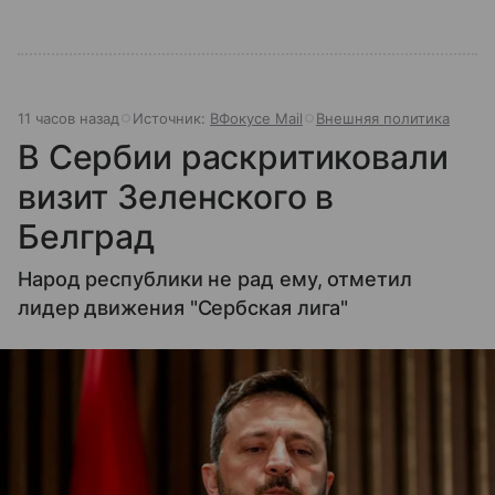
11 часов назад
Источник:
ВФокусе Mail
Внешняя политика
В Сербии раскритиковали
визит Зеленского в
Белград
Народ республики не рад ему, отметил
лидер движения "Сербская лига"