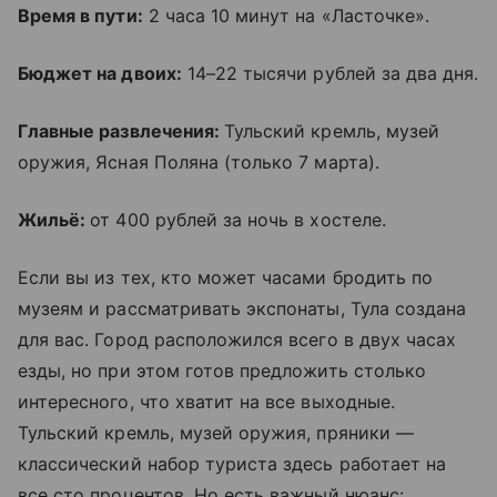
Время в пути:
2 часа 10 минут на «Ласточке».
Бюджет на двоих:
14–22 тысячи рублей за два дня.
Главные развлечения:
Тульский кремль, музей
оружия, Ясная Поляна (только 7 марта).
Жильё:
от 400 рублей за ночь в хостеле.
Если вы из тех, кто может часами бродить по
музеям и рассматривать экспонаты, Тула создана
для вас. Город расположился всего в двух часах
езды, но при этом готов предложить столько
интересного, что хватит на все выходные.
Тульский кремль, музей оружия, пряники —
классический набор туриста здесь работает на
все сто процентов. Но есть важный нюанс: