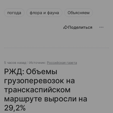
погода
флора и фауна
Объясняем
Поделиться
5 часов назад
Источник:
Российская газета
РЖД: Объемы
грузоперевозок на
транскаспийском
маршруте выросли на
29,2%