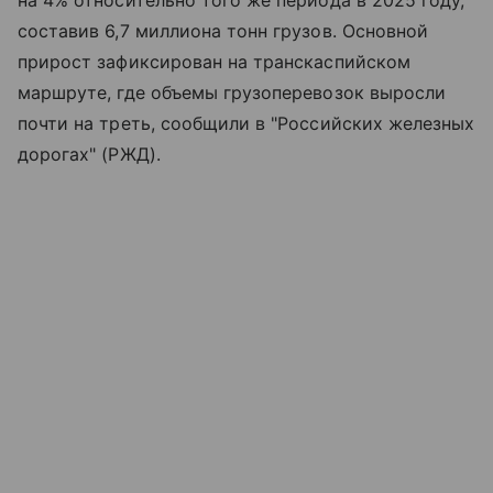
на 4% относительно того же периода в 2025 году,
составив 6,7 миллиона тонн грузов. Основной
прирост зафиксирован на транскаспийском
маршруте, где объемы грузоперевозок выросли
почти на треть, сообщили в "Российских железных
дорогах" (РЖД).