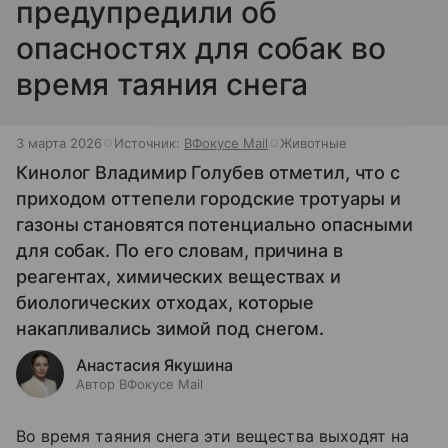
предупредили об
опасностях для собак во
время таяния снега
3 марта 2026
Источник:
ВФокусе Mail
Животные
Кинолог Владимир Голубев отметил, что с
приходом оттепели городские тротуары и
газоны становятся потенциально опасными
для собак. По его словам, причина в
реагентах, химических веществах и
биологических отходах, которые
накапливались зимой под снегом.
Анастасия Якушина
Автор ВФокусе Mail
Во время таяния снега эти вещества выходят на