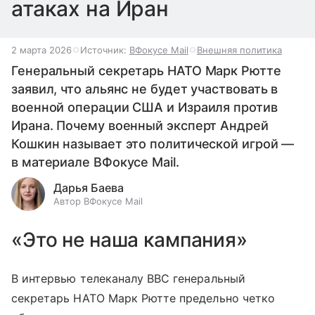
атаках на Иран
2 марта 2026
Источник:
ВФокусе Mail
Внешняя политика
Генеральный секретарь НАТО Марк Рютте
заявил, что альянс не будет участвовать в
военной операции США и Израиля против
Ирана. Почему военный эксперт Андрей
Кошкин называет это политической игрой —
в материале ВФокусе Mail.
Дарья Баева
Автор ВФокусе Mail
«Это не наша кампания»
В интервью телеканалу BBC генеральный
секретарь НАТО Марк Рютте предельно четко