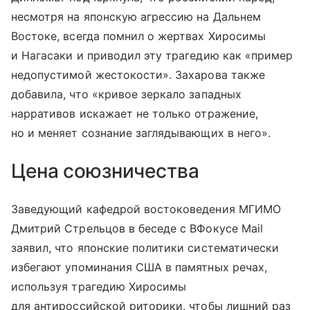
несмотря на японскую агрессию на Дальнем
Востоке, всегда помнил о жертвах Хиросимы
и Нагасаки и приводил эту трагедию как «пример
недопустимой жестокости». Захарова также
добавила, что «кривое зеркало западных
нарративов искажает не только отражение,
но и меняет сознание заглядывающих в него».
Цена союзничества
Заведующий кафедрой востоковедения МГИМО
Дмитрий Стрельцов в беседе с ВФокусе Mail
заявил, что японские политики систематически
избегают упоминания США в памятных речах,
используя трагедию Хиросимы
для антироссийской риторики, чтобы лишний раз