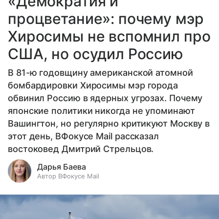
«Демократия и
процветание»: почему мэр
Хиросимы не вспомнил про
США, но осудил Россию
В 81-ю годовщину американской атомной
бомбардировки Хиросимы мэр города
обвинил Россию в ядерных угрозах. Почему
японские политики никогда не упоминают
Вашингтон, но регулярно критикуют Москву в
этот день, ВФокусе Mail рассказал
востоковед Дмитрий Стрельцов.
Дарья Баева
Автор ВФокусе Mail