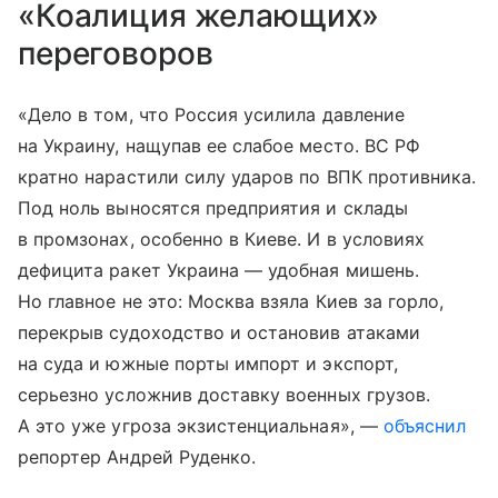
«Коалиция желающих»
переговоров
«Дело в том, что Россия усилила давление
на Украину, нащупав ее слабое место. ВС РФ
кратно нарастили силу ударов по ВПК противника.
Под ноль выносятся предприятия и склады
в промзонах, особенно в Киеве. И в условиях
дефицита ракет Украина — удобная мишень.
Но главное не это: Москва взяла Киев за горло,
перекрыв судоходство и остановив атаками
на суда и южные порты импорт и экспорт,
серьезно усложнив доставку военных грузов.
А это уже угроза экзистенциальная», —
объяснил
репортер Андрей Руденко.