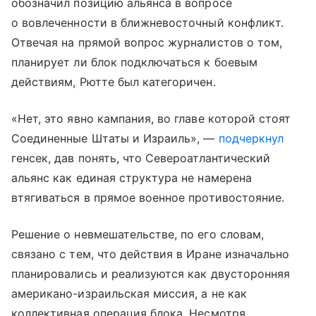
обозначил позицию альянса в вопросе
о вовлеченности в ближневосточный конфликт.
Отвечая на прямой вопрос журналистов о том,
планирует ли блок подключаться к боевым
действиям, Рютте был категоричен.
«Нет, это явно кампания, во главе которой стоят
Соединенные Штаты и Израиль», —
подчеркнул
генсек, дав понять, что Североатлантический
альянс как единая структура не намерена
втягиваться в прямое военное противостояние.
Решение о невмешательстве, по его словам,
связано с тем, что действия в Иране изначально
планировались и реализуются как двусторонняя
американо-израильская миссия, а не как
коллективная операция блока. Несмотря