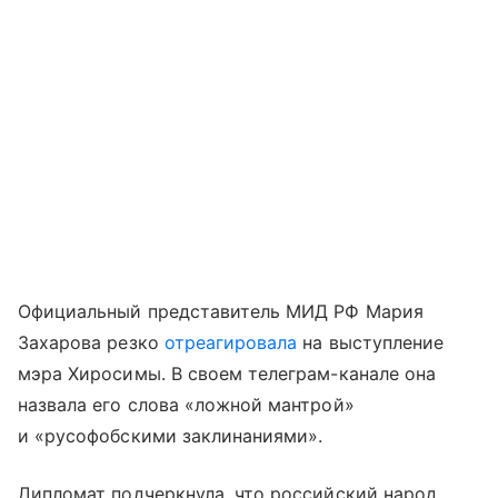
Официальный представитель МИД РФ Мария
Захарова резко
отреагировала
на выступление
мэра Хиросимы. В своем телеграм-канале она
назвала его слова «ложной мантрой»
и «русофобскими заклинаниями».
Дипломат подчеркнула, что российский народ,