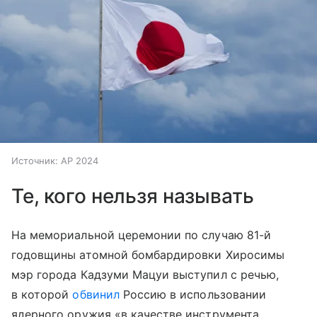
Источник:
AP 2024
Те, кого нельзя называть
На мемориальной церемонии по случаю 81-й
годовщины атомной бомбардировки Хиросимы
мэр города Кадзуми Мацуи выступил с речью,
в которой
обвинил
Россию в использовании
ядерного оружия «в качестве инструмента