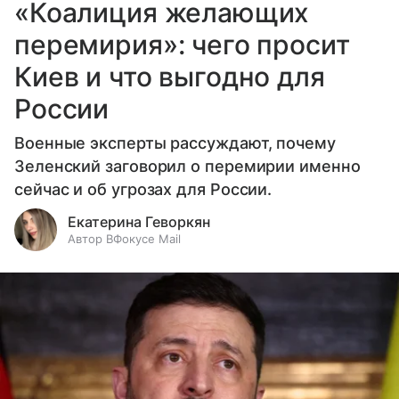
«Коалиция желающих
перемирия»: чего просит
Киев и что выгодно для
России
Военные эксперты рассуждают, почему
Зеленский заговорил о перемирии именно
сейчас и об угрозах для России.
Екатерина Геворкян
Автор ВФокусе Mail