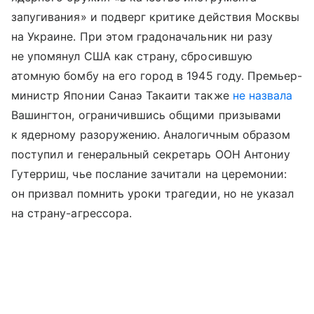
запугивания» и подверг критике действия Москвы
на Украине. При этом градоначальник ни разу
не упомянул США как страну, сбросившую
атомную бомбу на его город в 1945 году. Премьер-
министр Японии Санаэ Такаити также
не назвала
Вашингтон, ограничившись общими призывами
к ядерному разоружению. Аналогичным образом
поступил и генеральный секретарь ООН Антониу
Гутерриш, чье послание зачитали на церемонии:
он призвал помнить уроки трагедии, но не указал
на страну-агрессора.