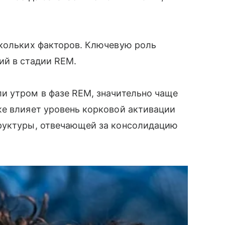
скольких факторов. Ключевую роль
ий в стадии REM.
и утром в фазе REM, значительно чаще
же влияет уровень корковой активации
руктуры, отвечающей за консолидацию