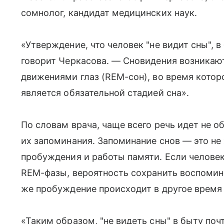
сомнолог, кандидат медицинских наук.
«Утверждение, что человек "не видит сны", 
говорит Черкасова. — Сновидения возникаю
движениями глаз (REM-сон), во время котор
является обязательной стадией сна».
По словам врача, чаще всего речь идет не о
их запоминания. Запоминание снов — это не 
пробуждения и работы памяти. Если человек
REM-фазы, вероятность сохранить воспомин
же пробуждение происходит в другое время
«Таким образом, "не видеть сны" в быту почт