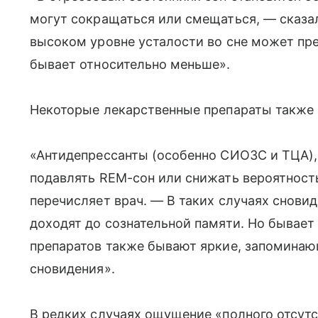
могут сокращаться или смещаться, — сказал
высоком уровне усталости во сне может пр
бывает относительно меньше».
Некоторые лекарственные препараты также 
«Антидепрессанты (особенно СИОЗС и ТЦА),
подавлять REM-сон или снижать вероятност
перечисляет врач. — В таких случаях снови
доходят до сознательной памяти. Но бывает 
препаратов также бывают яркие, запомина
сновидения».
В редких случаях ощущение «полного отсут