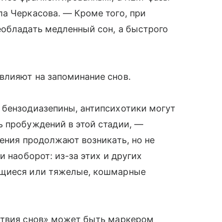
а Черкасова. — Кроме того, при
еобладать медленный сон, а быстрого
влияют на запоминание снов.
 бензодиазепины, антипсихотики могут
ь пробуждений в этой стадии, —
дения продолжают возникать, но не
и наоборот: из-за этих и других
ющиеся или тяжелые, кошмарные
ствия снов» может быть маркером