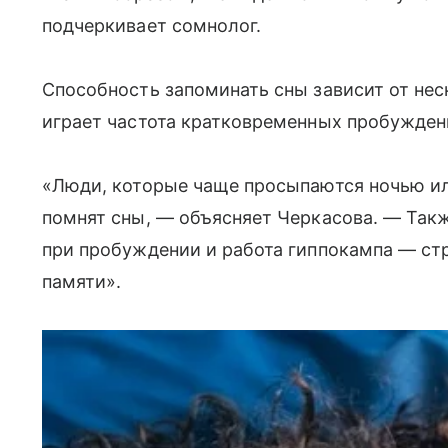
подчеркивает сомнолог.
Способность запоминать сны зависит от не
играет частота кратковременных пробужден
«Люди, которые чаще просыпаются ночью ил
помнят сны, — объясняет Черкасова. — Так
при пробуждении и работа гиппокампа — ст
памяти».