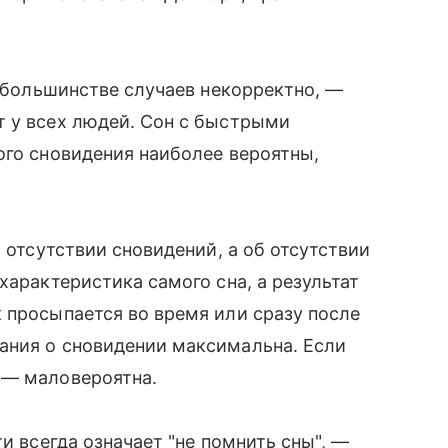
в большинстве случаев некорректно, —
т у всех людей. Сон с быстрыми
ого сновидения наиболее вероятны,
б отсутствии сновидений, а об отсутствии
характеристика самого сна, а результат
 просыпается во время или сразу после
ания о сновидении максимальна. Если
 — маловероятна.
и всегда означает "не помнить сны", —