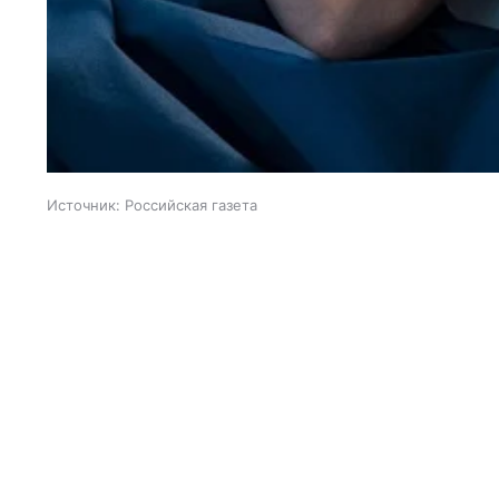
Источник:
Российская газета