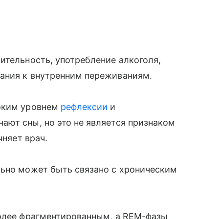
ительность, употребление алкоголя,
ания к внутренним переживаниям.
соким уровнем
рефлексии
и
ают сны, но это не является признаком
чняет врач.
льно может быть связано с хроническим
более фрагментированным, а REM-фазы