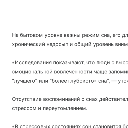
На бытовом уровне важны режим сна, его дл
хронический недосып и общий уровень вним
«Исследования показывают, что люди с вы
эмоциональной вовлеченности чаще запомин
"лучшего" или "более глубокого» сна", — уто
Отсутствие воспоминаний о снах действите
стрессом и переутомлением.
«В стрессовых состояниях сон становится 