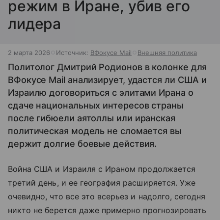
режим в Иране, убив его
лидера
2 марта 2026
Источник:
ВФокусе Mail
Внешняя политика
Политолог Дмитрий Родионов в колонке для
ВФокусе Mail анализирует, удастся ли США и
Израилю договориться с элитами Ирана о
сдаче национальных интересов страны
после гибюели аятоллы или иранская
политическая модель не сломается вы
держит долгие боевые действия.
Война США и Израиля с Ираном продолжается
третий день, и ее география расширяется. Уже
очевидно, что все это всерьез и надолго, сегодня
никто не берется даже примерно прогнозировать