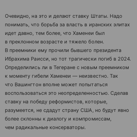
Очевидно, на это и делают ставку Штаты. Надо
понимать, что борьба за власть в иранских элитах
идет давно, тем более, что Хаменеи был
в преклонном возрасте и тяжело болен.
В преемники ему прочили бывшего президента
Ибрахима Раисси, но тот трагически погиб в 2024.
Определились ли в Тегеране с новым преемником
к моменту гибели Хаменеи — неизвестно. Так
что Вашингтон вполне может попытаться
воспользоваться это неопределенностью. Сделав
ставку на победу реформистов, которые,
разумеется, не сдадут страну США, но будут явно
более склонны к диалогу и компромиссам,
чем радикальные консерваторы.