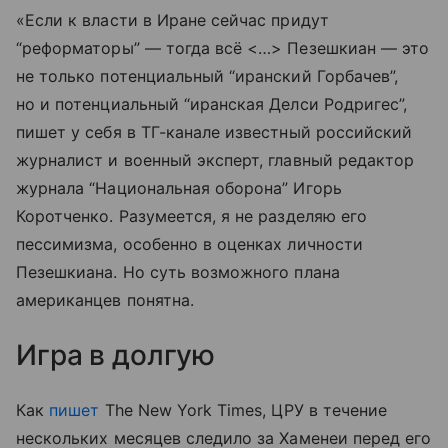
«Если к власти в Иране сейчас придут
“реформаторы” — тогда всё <…> Пезешкиан — это
не только потенциальный “иранский Горбачев”,
но и потенциальный “иранская Делси Родригес”,
пишет у себя в ТГ-канале известный российский
журналист и военный эксперт, главный редактор
журнала “Национальная оборона” Игорь
Коротченко. Разумеется, я не разделяю его
пессимизма, особенно в оценках личности
Пезешкиана. Но суть возможного плана
американцев понятна.
Игра в долгую
Как
пишет
The New York Times, ЦРУ в течение
нескольких месяцев следило за Хаменеи перед его