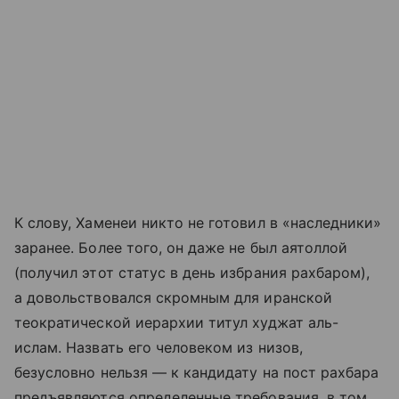
К слову, Хаменеи никто не готовил в «наследники»
заранее. Более того, он даже не был аятоллой
(получил этот статус в день избрания рахбаром),
а довольствовался скромным для иранской
теократической иерархии титул худжат аль-
ислам. Назвать его человеком из низов,
безусловно нельзя — к кандидату на пост рахбара
предъявляются определенные требования, в том