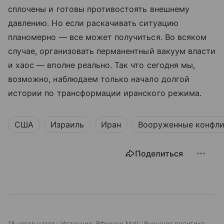
сплочены и готовы противостоять внешнему
давлению. Но если раскачивать ситуацию
планомерно — все может получиться. Во всяком
случае, организовать перманентный вакуум власти
и хаос — вполне реально. Так что сегодня мы,
возможно, наблюдаем только начало долгой
истории по трансформации иранского режима.
США
Израиль
Иран
Вооруженные конфл
Поделиться
18 часов назад
Источник:
ВФокусе Mail
Внешняя политика