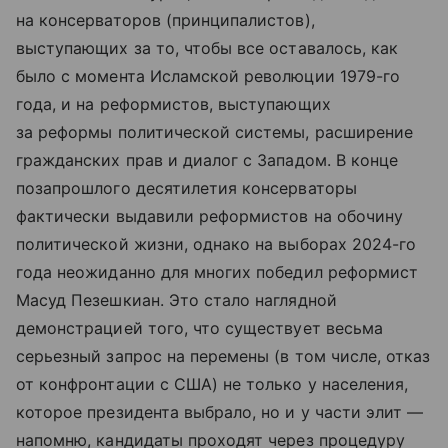
на консерваторов (принципалистов),
выступающих за то, чтобы все оставалось, как
было с момента Исламской революции 1979-го
года, и на реформистов, выступающих
за реформы политической системы, расширение
гражданских прав и диалог с Западом. В конце
позапрошлого десятилетия консерваторы
фактически выдавили реформистов на обочину
политической жизни, однако на выборах 2024-го
года неожиданно для многих победил реформист
Масуд Пезешкиан. Это стало наглядной
демонстрацией того, что существует весьма
серьезный запрос на перемены (в том числе, отказ
от конфронтации с США) не только у населения,
которое президента выбрало, но и у части элит —
напомню, кандидаты проходят через процедуру