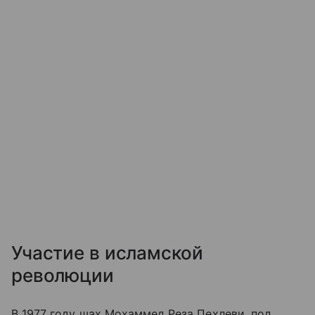
Участие в исламской
революции
В 1977 году шах Мохаммед Реза Пехлеви, под