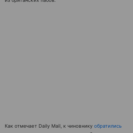
из британских пабов.
Как отмечает Daily Mail, к чиновнику
обратились