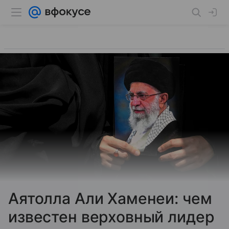
Аятолла Али Хаменеи: чем
известен верховный лидер