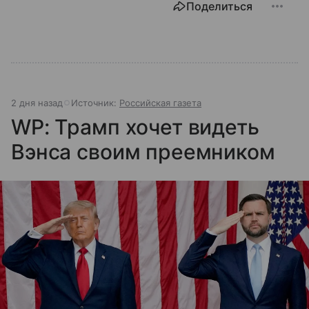
Поделиться
2 дня назад
Источник:
Российская газета
WP: Трамп хочет видеть
Вэнса своим преемником