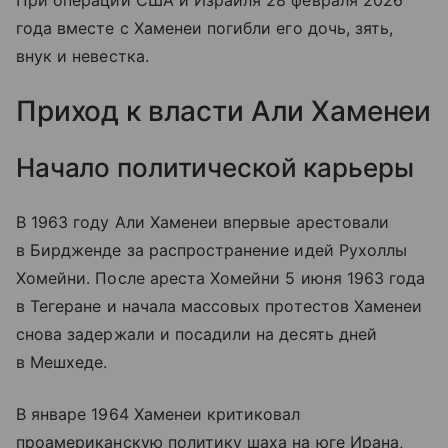
При операции США и Израиля 28 февраля 2026
года вместе с Хаменеи погибли его дочь, зять,
внук и невестка.
Приход к власти Али Хаменеи
Начало политической карьеры
В 1963 году Али Хаменеи впервые арестовали
в Бирдженде за распространение идей Рухоллы
Хомейни. После ареста Хомейни 5 июня 1963 года
в Тегеране и начала массовых протестов Хаменеи
снова задержали и посадили на десять дней
в Мешхеде.
В январе 1964 Хаменеи критиковал
проамериканскую политику шаха на юге Ирана,