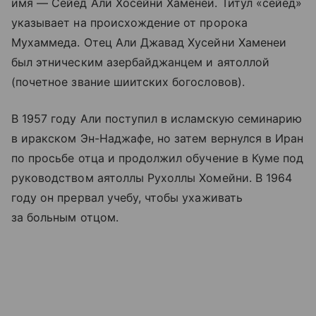
имя — Сейед Али Хосейни Хаменеи. Титул «сейед»
указывает на происхождение от пророка
Мухаммеда. Отец Али Джавад Хусейни Хаменеи
был этническим азербайджанцем и аятоллой
(почетное звание шиитских богословов).
В 1957 году Али поступил в исламскую семинарию
в иракском Эн-Наджафе, но затем вернулся в Иран
по просьбе отца и продолжил обучение в Куме под
руководством аятоллы Рухоллы Хомейни. В 1964
году он прервал учебу, чтобы ухаживать
за больным отцом.