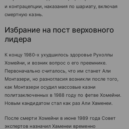
и контрацепции, наказания по шариату, включая
смертную казнь.
Избрание на пост верховного
лидера
К концу 1980-х ухудшилось здоровье Рухоллы
Хомейни, и возник вопрос о его преемнике.
Первоначально считалось, что им станет Али
Монтазери, но разногласия возникли после того,
как Монтазери осудил массовые казни
политзаключенных в 1988 году по фетве Хомейни.
Новым кандидатом стал как раз Али Хаменеи.
После смерти Хомейни в июне 1989 года Совет
экспертов назначил Хаменеи временно