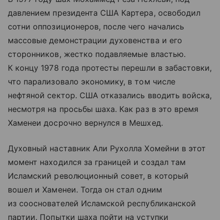
давлением президента США Картера, освободил
сотни оппозиционеров, после чего начались
массовые демонстрации духовенства и его
сторонников, жестко подавляемые властью.
К концу 1978 года протесты перешли в забастовки,
что парализовало экономику, в том числе
нефтяной сектор. США отказались вводить войска,
несмотря на просьбы шаха. Как раз в это время
Хаменеи досрочно вернулся в Мешхед.
Духовный наставник Али Рухолла Хомейни в этот
момент находился за границей и создал там
Исламский революционный совет, в который
вошел и Хаменеи. Тогда он стал одним
из сооснователей Исламской республиканской
партии. Попытки шаха пойти на уступки