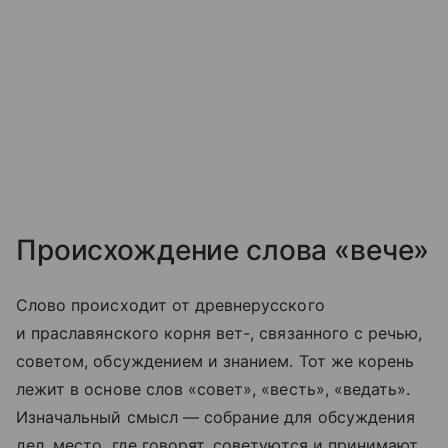
Происхождение слова «вече»
Слово происходит от древнерусского
и праславянского корня вет-, связанного с речью,
советом, обсуждением и знанием. Тот же корень
лежит в основе слов «совет», «весть», «ведать».
Изначальный смысл — собрание для обсуждения
дел, место, где говорят, советуются и принимают