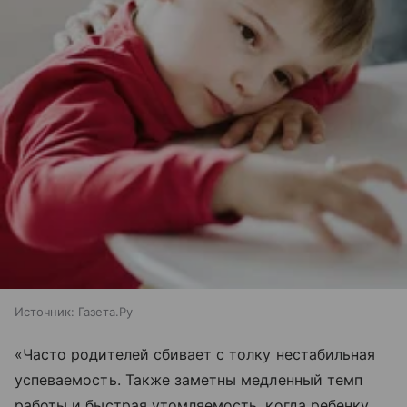
Источник:
Газета.Ру
«Часто родителей сбивает с толку нестабильная
успеваемость. Также заметны медленный темп
работы и быстрая утомляемость, когда ребенку