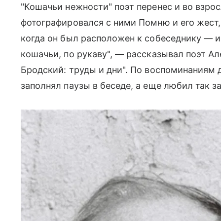
"Кошачьи нежности" поэт перенес и во взро
фотографировался с ними Помню и его жест
когда он был расположен к собеседнику — и 
кошачьи, по рукаву", — рассказывал поэт А
Бродский: труды и дни". По воспоминаниям 
заполнял паузы в беседе, а еще любил так з