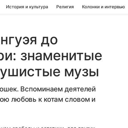
История и культура
Религия
Колонки и интервью
нгуэя до
и: знаменитые
пушистые музы
кошек. Вспоминаем деятелей
ою любовь к котам словом и