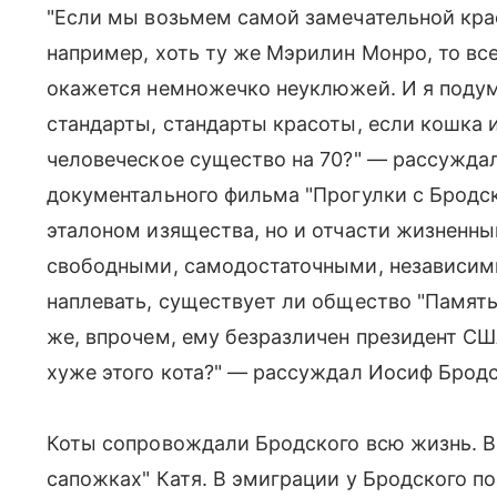
"Если мы возьмем самой замечательной кра
например, хоть ту же Мэрилин Монро, то вс
окажется немножечко неуклюжей. И я подум
стандарты, стандарты красоты, если кошка и
человеческое существо на 70?" — рассуждал
документального фильма "Прогулки с Бродск
эталоном изящества, но и отчасти жизненн
свободными, самодостаточными, независим
наплевать, существует ли общество "Память
же, впрочем, ему безразличен президент США
хуже этого кота?" — рассуждал Иосиф Бродс
Коты сопровождали Бродского всю жизнь. В 
сапожках" Катя. В эмиграции у Бродского п