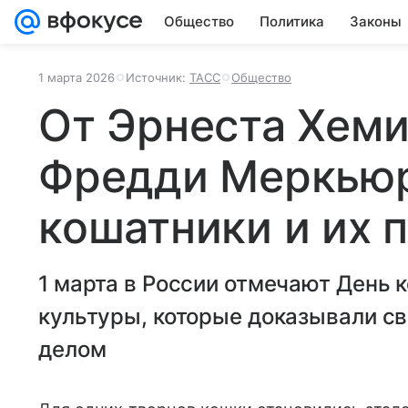
Общество
Политика
Законы
1 марта 2026
Источник:
ТАСС
Общество
От Эрнеста Хеми
Фредди Меркьюр
кошатники и их 
1 марта в России отмечают День 
культуры, которые доказывали св
делом