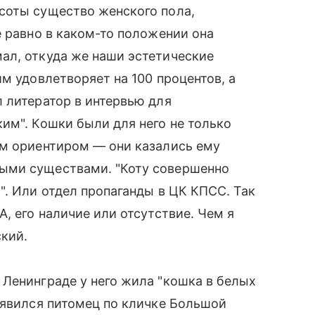
соты существо женского пола,
е равно в каком-то положении она
ал, откуда же наши эстетические
м удовлетворяет на 100 процентов, а
 литератор в интервью для
им". Кошки были для него не только
ым ориентиром — они казались ему
ыми существами. "Коту совершенно
". Или отдел пропаганды в ЦК КПСС. Так
, его наличие или отсутствие. Чем я
кий.
Ленинграде у него жила "кошка в белых
оявился питомец по кличке Большой